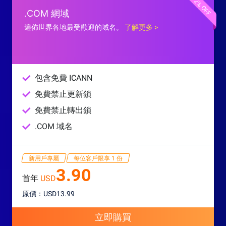
72% OFF
.COM 網域
遍佈世界各地最受歡迎的域名。
了解更多 >
包含免費 ICANN
免費禁止更新鎖
免費禁止轉出鎖
.COM 域名
新用戶專屬
每位客戶限享 1 份
3.90
首年
USD
原價：USD13.99
立即購買