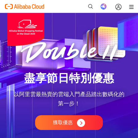
新
盡享節日特別優惠
以阿里雲最熱賣的雲端入門產品踏出數碼化的
第一步！
獲取優惠