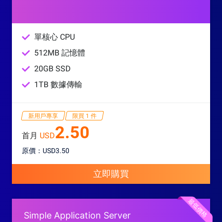
單核心 CPU
512MB 記憶體
20GB SSD
1TB 數據傳輸
新用戶專享
限買 1 件
2.50
首月
USD
原價：USD3.50
立即購買
最低價格
Simple Application Server