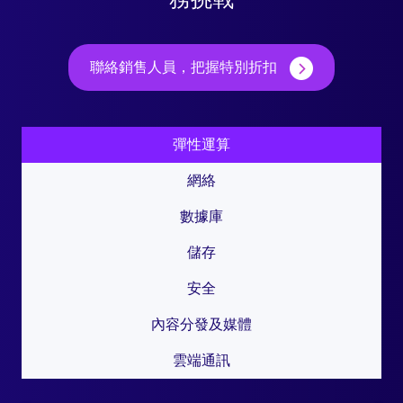
聯絡銷售人員，把握特別折扣
彈性運算
網絡
數據庫
儲存
安全
內容分發及媒體
雲端通訊