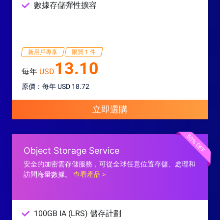
數據存儲彈性擴容
新用戶專享
限買 1 件
13.10
每年
USD
原價：每年 USD 18.72
立即選購
50% OFF
Object Storage Service
安全的加密雲存儲服務，可從全球任意位置存儲、處理和
訪問海量數據。
查看產品 >
100GB IA (LRS) 儲存計劃