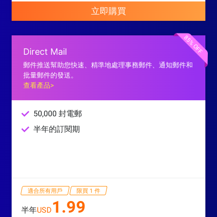
立即購買
85% OFF
Direct Mail
郵件推送幫助您快速、精準地處理事務郵件、通知郵件和
批量郵件的發送。
查看產品>
50,000 封電郵
半年的訂閱期
適合所有用戶
限買 1 件
1.99
半年
USD