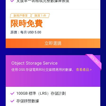
支援單一表格或完整數據庫恢復
新用戶專享
限買 1 件
限時免費
原價：每月 USD 5.00
立即選購
50% OFF
Object Storage Service
使用 OSS 存儲電商和社交媒體應用的數據。
查看產品 >
100GB 標準（LRS）存儲計劃
存儲靜態數據