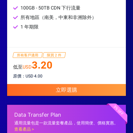
100GB - 50TB CDN 下行流量
所有地區（南美，中東和非洲除外）
1 年期限
所有客戶適用
限買 2 件
3.20
低至
USD
原價：USD 4.00
立即選購
5% OFF
Data Transfer Plan
通用流量包是一款流量套餐產品，使用簡便、價格實惠。
查看產品 >