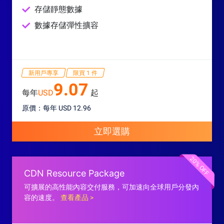
存儲靜態數據
數據存儲彈性擴容
新用戶專享
限買 1 件
9.07
每年
USD
起
原價：每年 USD 12.96
立即選購
20% OFF
CDN Resource Package
可擴展的高性能內容交付服務，可加速向全球用戶分發內
容的速度。
查看產品 >