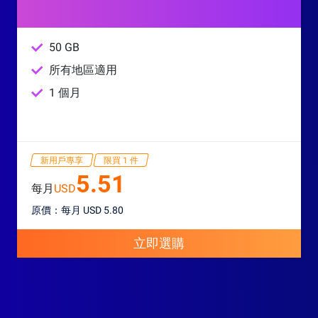
50 GB
所有地區適用
1 個月
新用戶專享
限買 1 件
5.51
每月
USD
原價：每月 USD 5.80
立即選購