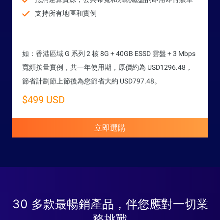
支持所有地區和實例
如：香港區域 G 系列 2 核 8G + 40GB ESSD 雲盤 + 3 Mbps
寬頻按量實例，共一年使用期，原價約為 USD1296.48，
節省計劃節上節後為您節省大約 USD797.48。
$499 USD
立即選購
30 多款最暢銷產品，伴您應對一切業
務挑戰