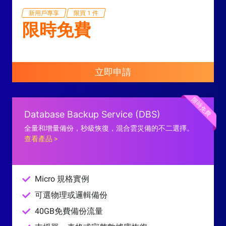
新用戶專享
限買 1 件
限時免費
立即申請
限時免費
Database Backup Service (DBS)
全量和增量備份，秒級恢復，混合雲災備的不二選擇。
查看產品 >
Micro 規格實例
可選物理或邏輯備份
40GB免費備份流量