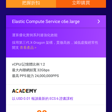
把握折扣
立即購買
Elastic Compute Service c6e.large
運算優化實例系列連強化效能
採用第三代 X-Dragon 架構，貫徹高效，減低虛擬經常性
開支
查看產品 >
vCPU/記憶體比例 1:2
最大內聯網頻寬 32Gbps
最高 PPS 能力 24,000,000PPS
以 USD 0.01 報讀最新的 ECS 6 證書課程