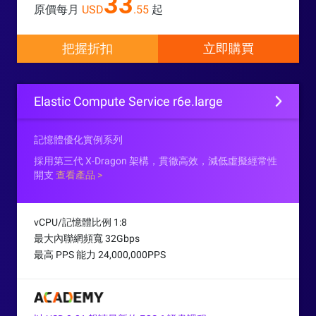
33
原價每月
USD
.55
起
把握折扣
立即購買
Elastic Compute Service r6e.large
記憶體優化實例系列
採用第三代 X-Dragon 架構，貫徹高效，減低虛擬經常性
開支
查看產品 >
vCPU/記憶體比例 1:8
最大內聯網頻寬 32Gbps
最高 PPS 能力 24,000,000PPS