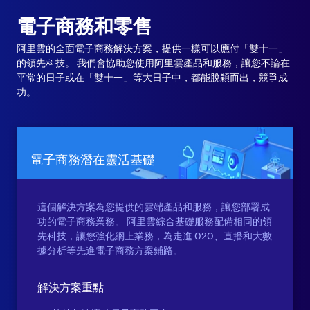
電子商務和零售
阿里雲的全面電子商務解決方案，提供一樣可以應付「雙十一」
的領先科技。 我們會協助您使用阿里雲產品和服務，讓您不論在
平常的日子或在「雙十一」等大日子中，都能脫穎而出，競爭成
功。
電子商務潛在靈活基礎
這個解決方案為您提供的雲端產品和服務，讓您部署成
功的電子商務業務。 阿里雲綜合基礎服務配備相同的領
先科技，讓您強化網上業務，為走進 O2O、直播和大數
據分析等先進電子商務方案鋪路。
解決方案重點