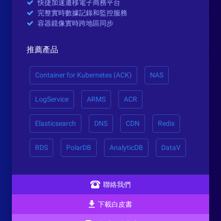
快捷加速遷移電子商務平台
完整實時數據記錄和監控服務
容器鏡像實時跨地區同步
推薦產品
Container for Kubernetes (ACK)
NAS
LogService
ARMS
ACR
Elasticsearch
DNS
CDN
Redis
RDS
PolarDB
AnalyticDB
DataV
聯絡我們
下載白皮書