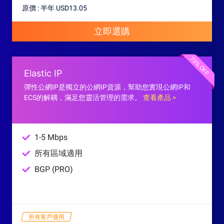
原價 : 半年 USD13.05
立即選購
70% OFF
Elastic IP
彈性公網IP是獨立的公網IP資源，幫助您實現公網IP和
ECS的解耦，滿足您靈活管理的需求。
查看產品 >
1-5 Mbps
所有區域適用
BGP (PRO)
所有客戶適用