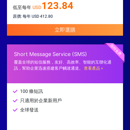
123.84
低至每年
USD
原價: 每年 USD 412.80
立即選購
限時免費
Short Message Service (SMS)
覆蓋全球的短信服務，友好、高效率、智能的互聯化通
訊，幫助企業迅速搭建客戶觸達通道。
查看產品 >
100 條短訊
只適用於企業新用戶
全球發送