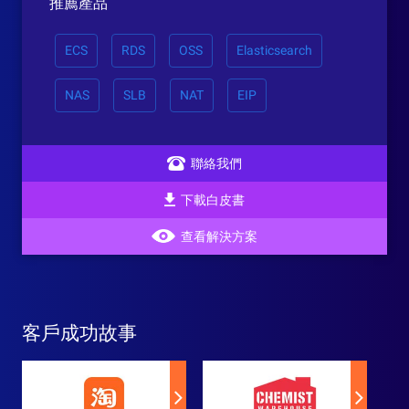
推薦產品
ECS
RDS
OSS
Elasticsearch
NAS
SLB
NAT
EIP
聯絡我們
下載白皮書
查看解決方案
客戶成功故事