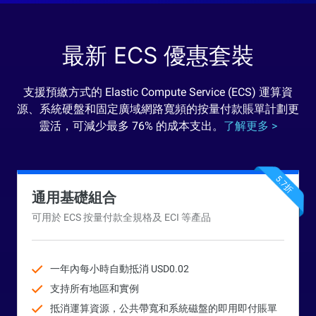
最新 ECS 優惠套裝
支援預繳方式的 Elastic Compute Service (ECS) 運算資
源、系統硬盤和固定廣域網路寬頻的按量付款賬單計劃更
靈活，可減少最多 76% 的成本支出。
了解更多 >
5.7折
通用基礎組合
可用於 ECS 按量付款全規格及 ECI 等產品
一年內每小時自動抵消 USD0.02
支持所有地區和實例
抵消運算資源，公共帶寬和系統磁盤的即用即付賬單