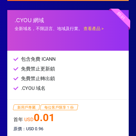
$0.01
.CYOU 網域
全新域名，不限語言、地域及行業。
查看產品 >
包含免費 ICANN
免費禁止更新鎖
免費禁止轉出鎖
.CYOU 域名
新用戶專屬
每位客戶限享 1 份
0.01
首年
USD
原價：USD 0.96