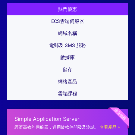
熱門優惠
ECS雲端伺服器
網域名稱
電郵及 SMS 服務
數據庫
儲存
網絡產品
雲端課程
最低價格
Simple Application Server
經濟高效的伺服器，適用於軟件開發及測試。
查看產品 >