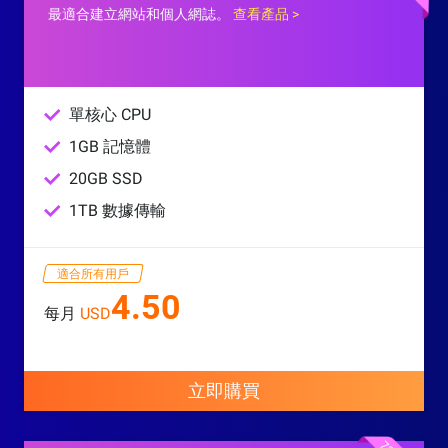
最適合建立網站和個人網誌。
查看產品 >
單核心 CPU
1GB 記憶體
20GB SSD
1TB 數據傳輸
適合所有用戶
4.50
每月
USD
立即購買