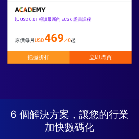
以 USD 0.01 報讀最新的 ECS 6 證書課程
469
原價每月
USD
.40
起
把握折扣
立即購買
6 個解決方案，讓您的行業
加快數碼化