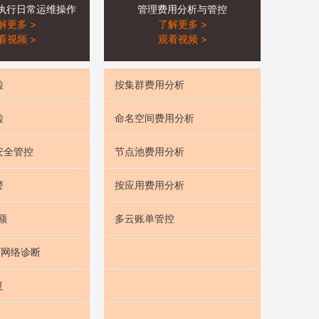
术执行日常运维操作
管理费用分析与管控
解更多 >
了解更多 >
看视频 >
观看视频 >
检
按集群费用分析
检
命名空间费用分析
安全管控
节点池费用分析
警
按应用费用分析
额
多云账单管控
/网络诊断
复