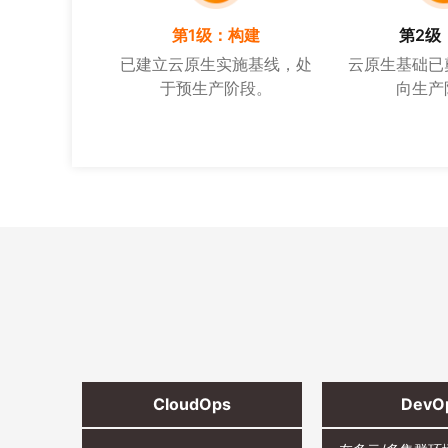
第1级：构建
第2级
已建立云原生实施基线，处
云原生基础已
于预生产阶段。
向生产
CloudOps
DevO