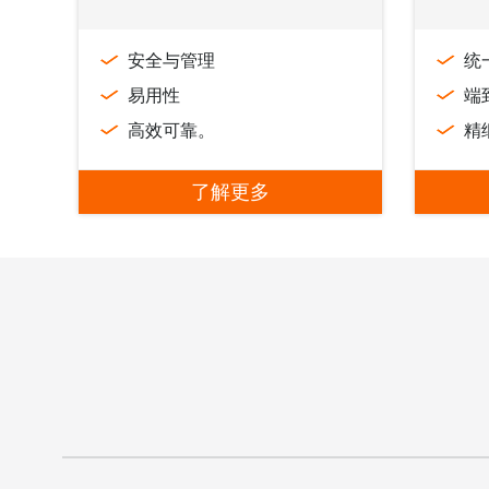
安全与管理
统
易用性
端
高效可靠。
精
了解更多