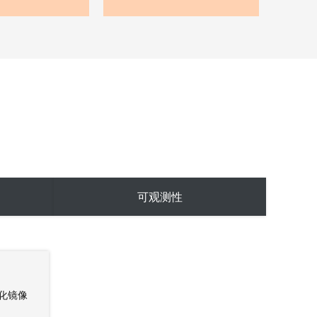
可观测性
化镜像