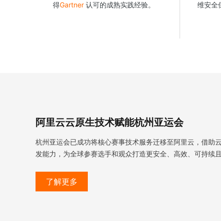
得
Gartner
认可的成熟实践经验。
维安全
迁移与运维管理
专有云
阿里云云原生技术赋能杭州亚运会
杭州亚运会已成功将核心赛事技术服务迁移至阿里云，借助
发能力，为全球参赛选手和观众打造更安全、高效、可持续
了解更多