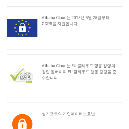
Alibaba Cloud는 2018년 5월 25일부터
GDPR을 지원합니다.
Alibaba Cloud는 EU 클라우드 행동 강령의
창립 멤버이며 EU 클라우드 행동 강령을 준
수합니다.
싱가포르의 개인데이터보호법