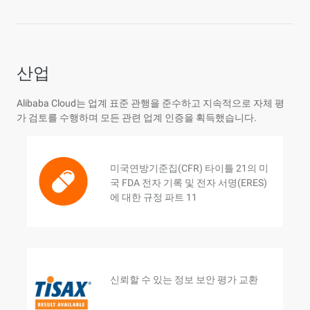
산업
Alibaba Cloud는 업계 표준 관행을 준수하고 지속적으로 자체 평
가 검토를 수행하며 모든 관련 업계 인증을 획득했습니다.
미국연방기준집(CFR) 타이틀 21의 미
국 FDA 전자 기록 및 전자 서명(ERES)
에 대한 규정 파트 11
신뢰할 수 있는 정보 보안 평가 교환