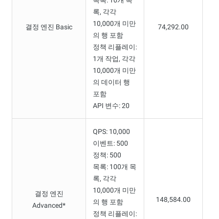
록, 각각
10,000개 미만
결정 엔진 Basic
74,292.00
의 행 포함
정책 리플레이:
1개 작업, 각각
10,000개 미만
의 데이터 행
포함
API 변수: 20
QPS: 10,000
이벤트: 500
정책: 500
목록: 100개 목
록, 각각
10,000개 미만
결정 엔진
148,584.00
의 행 포함
Advanced*
정책 리플레이: