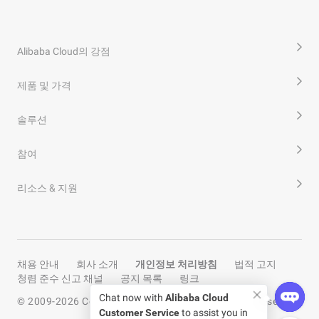
Alibaba Cloud의 강점
제품 및 가격
솔루션
참여
리소스 & 지원
채용 안내
회사 소개
개인정보 처리방침
법적 고지
청렴 준수 신고 채널
공지 목록
링크
Chat now with
Alibaba Cloud
© 2009-
2026
Copyright by Alibaba Cloud All rights reserved
Customer Service
to assist you in