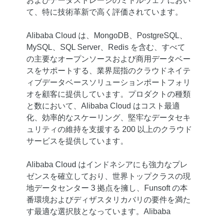
およびデータストレージのミドルウェアにおい
て、特に技術革新で高く評価されています。
Alibaba Cloud は、MongoDB、PostgreSQL、
MySQL、SQL Server、Redis を含む、すべて
の主要なオープンソースおよび商用データベー
スをサポートする、業界屈指のクラウドネイテ
ィブデータベースソリューションポートフォリ
オを顧客に提供しています。プロダクトの種類
と数において、Alibaba Cloud はコスト最適
化、効率的なスケーリング、堅牢なデータセキ
ュリティの維持を支援する 200 以上のクラウド
サービスを提供しています。
Alibaba Cloud はインドネシアにも強力なプレ
ゼンスを確立しており、世界トップクラスの現
地データセンター 3 拠点を擁し、Funsoft の本
番環境およびディザスタリカバリの要件を満た
す最適な選択肢となっています。Alibaba