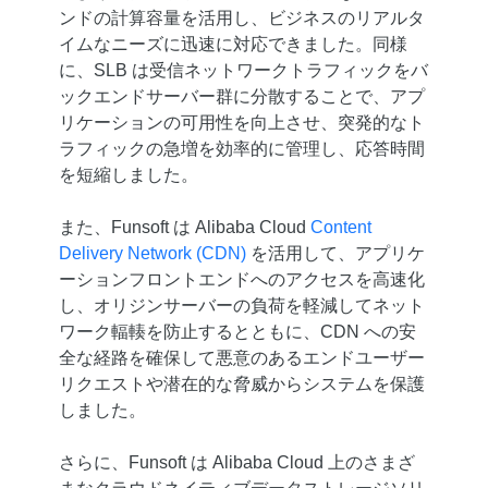
ンドの計算容量を活用し、ビジネスのリアルタ
イムなニーズに迅速に対応できました。同様
に、SLB は受信ネットワークトラフィックをバ
ックエンドサーバー群に分散することで、アプ
リケーションの可用性を向上させ、突発的なト
ラフィックの急増を効率的に管理し、応答時間
を短縮しました。
また、Funsoft は Alibaba Cloud
Content
Delivery Network (CDN)
を活用して、アプリケ
ーションフロントエンドへのアクセスを高速化
し、オリジンサーバーの負荷を軽減してネット
ワーク輻輳を防止するとともに、CDN への安
全な経路を確保して悪意のあるエンドユーザー
リクエストや潜在的な脅威からシステムを保護
しました。
さらに、Funsoft は Alibaba Cloud 上のさまざ