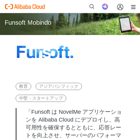
Funsoft Mobindo
新
教育
アジアパシフィック
中堅・スタートアップ
「Funsoft は NovelMe アプリケーショ
ンを Alibaba Cloud にデプロイし、高
可用性を確保するとともに、応答レー
トを向上させ、サーバーのパフォーマ