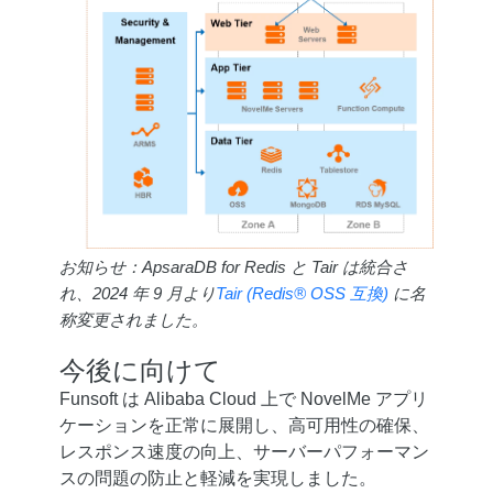
お知らせ：ApsaraDB for Redis と Tair は統合さ
れ、2024 年 9 月より
Tair (Redis® OSS 互換)
に名
称変更されました。
今後に向けて
Funsoft は Alibaba Cloud 上で NovelMe アプリ
ケーションを正常に展開し、高可用性の確保、
レスポンス速度の向上、サーバーパフォーマン
スの問題の防止と軽減を実現しました。