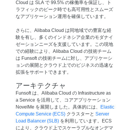
Cloud は SLA で 99.5% の稼働率を保証し、ト
ラフィックのピーク時でも高可用性とスムーズ
なアプリケーション運用を確保しています。
さらに、Alibaba Cloud は同地域での豊富な経
験を有し、多くのインドネシア企業のモダナイ
ゼーションニーズを支援しています。この現地
での経験により、Alibaba Cloud の技術チーム
は Funsoft の技術チームに対し、アプリケーシ
ョンの展開とクラウド上でのビジネスの迅速な
拡張をサポートできます。
アーキテクチャ
Funsoft は、Alibaba Cloud の Infrastructure as
a Service を活用して、コアアプリケーション
NovelMe を展開しました。具体的には、
Elastic
Compute Service (ECS)
クラスターと
Server
Load Balancer (SLB)
を利用しています。ECS
により、クラウド上でスケーラブルなオンデマ