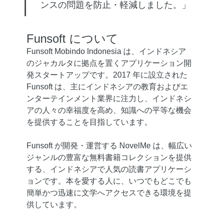
ンスの問題を防止・軽減しました。」
Funsoft について
Funsoft Mobindo Indonesia は、インドネシア
のジャカルタに拠点を置くアプリケーション開
発スタートアップです。2017 年に設立された
Funsoft は、主にインドネシアの教育およびエ
ンターテインメント業界に注力し、インドネシ
アの人々の幸福度を高め、知識への平等な機会
を提供することを目指しています。
Funsoft が開発・運営する NovelMe は、幅広い
ジャンルの豊富な無料書籍コレクションを提供
する、インドネシアで人気の読書アプリケーシ
ョンです。本を愛する人に、いつでもどこでも
簡単かつ迅速に文学へアクセスできる環境を提
供しています。