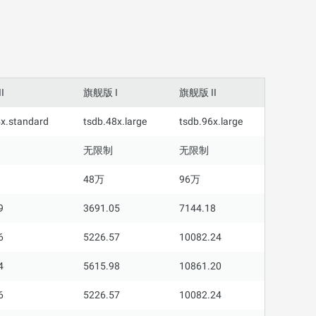
I
旗舰版 I
旗舰版 II
4x.standard
tsdb.48x.large
tsdb.96x.large
无限制
无限制
48万
96万
9
3691.05
7144.18
6
5226.57
10082.24
4
5615.98
10861.20
6
5226.57
10082.24