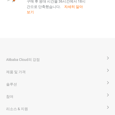
구매 후 응대 시간을 36시간에서 18시
간으로 단축했습니다.
자세히 알아
보기
Alibaba Cloud의 강점
제품 및 가격
솔루션
참여
리소스 & 지원