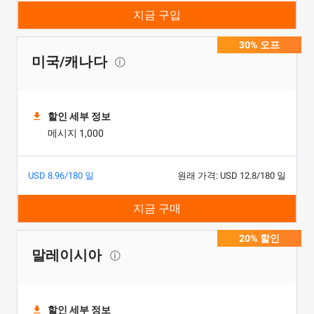
지금 구입
30% 오프
미국/캐나다
할인 세부 정보
메시지 1,000
USD 8.96/180 일
원래 가격: USD 12.8/180 일
지금 구매
20% 할인
말레이시아
할인 세부 정보