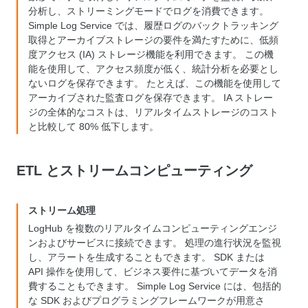
分析し、ストリーミングモードでログを消費できます。
Simple Log Service では、履歴ログのバックトラッキング
取得とアーカイブストレージの要件を満たすために、低頻
度アクセス (IA) ストレージ機能を利用できます。 この機
能を使用して、アクセス頻度が低く、統計分析を必要とし
ないログを保存できます。 たとえば、この機能を使用して
アーカイブされた監査ログを保存できます。 IA ストレー
ジの全体的なコストは、リアルタイムストレージのコスト
と比較して 80% 低下します。
ETL とストリームコンピューティング
ストリーム処理
LogHub を複数のリアルタイムコンピューティングエンジ
ンおよびサービスに接続できます。 処理の進行状況を監視
し、アラートを生成することもできます。 SDK または
API 操作を使用して、ビジネス要件に基づいてデータを消
費することもできます。 Simple Log Service には、包括的
な SDK およびプログラミングフレームワークが用意さ