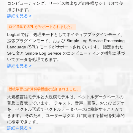
コンピューティング、サービス検出などの多様なシナリオで使
用されます。
詳細を見る >
ログ収集で SPL がサポートされました。
Logtail では、処理モードとしてネイティブプラグインモード、
拡張プラグインモード、および Simple Log Service Processing
Language (SPL) モードがサポートされています。 指定された
SPL 文と Simple Log Service のコンピューティング機能に基づ
いてデータを処理できます。
詳細を見る >
機械学習と計算科学機能が追加されました。
大規模言語モデルと大規模モデルは、ベクトルデータベースの
普及に貢献しています。 テキスト、音声、画像、およびビデオ
を、ベクトル形式でベクトルデータベースに格納することがで
きます。 そのため、ユーザーはクエリに関連する情報を効率的
に検索できます。
詳細を見る >