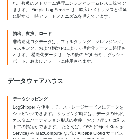
れ、複数のストリーム処理エンジンとシームレスに統合で
きます。 Simple Log Service は、幅広いメトリクスと遅延
に関するー時アラートメカニズムを備えています。
抽出、変換、ロード
非構造化ログデータは、フィルタリング、クレンジング、
マスキング、および構造化によって構造化データに処理さ
れます。 構造化データは、その後の SQL 分析、ダッシュ
ボード、およびアラートに使用されます。
データウェアハウス
データシッピング
LogShipper を使用して、ストレージサービスにデータを
シッピングできます。 シッピング時には、データの圧縮、
カスタムパーティション形式の定義、および行または列ス
トアの指定ができます。 たとえば、OSS (Object Storage
Service) や MaxCompute などの Alibaba Cloud サービス