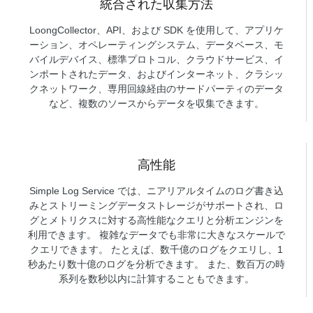
統合された収集方法
LoongCollector、API、および SDK を使用して、アプリケ
ーション、オペレーティングシステム、データベース、モ
バイルデバイス、標準プロトコル、クラウドサービス、イ
ンポートされたデータ、およびインターネット、クラシッ
クネットワーク、専用回線経由のサードパーティのデータ
など、複数のソースからデータを収集できます。
高性能
Simple Log Service では、ニアリアルタイムのログ書き込
みとストリーミングデータストレージがサポートされ、ロ
グとメトリクスに対する高性能なクエリと分析エンジンを
利用できます。 複雑なデータでも非常に大きなスケールで
クエリできます。 たとえば、数千億のログをクエリし、1
秒あたり数十億のログを分析できます。 また、数百万の時
系列を数秒以内に計算することもできます。