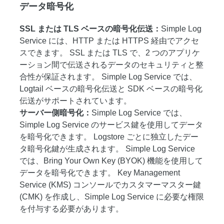
データ暗号化
SSL または TLS ベースの暗号化伝送：
Simple Log
Service には、HTTP または HTTPS 経由でアクセ
スできます。 SSL または TLS で、2 つのアプリケ
ーション間で伝送されるデータのセキュリティと整
合性が保証されます。 Simple Log Service では、
Logtail ベースの暗号化伝送と SDK ベースの暗号化
伝送がサポートされています。
サーバー側暗号化：
Simple Log Service では、
Simple Log Service のサービス鍵を使用してデータ
を暗号化できます。 Logstore ごとに独立したデー
タ暗号化鍵が生成されます。 Simple Log Service
では、Bring Your Own Key (BYOK) 機能を使用して
データを暗号化できます。 Key Management
Service (KMS) コンソールでカスタマーマスター鍵
(CMK) を作成し、Simple Log Service に必要な権限
を付与する必要があります。