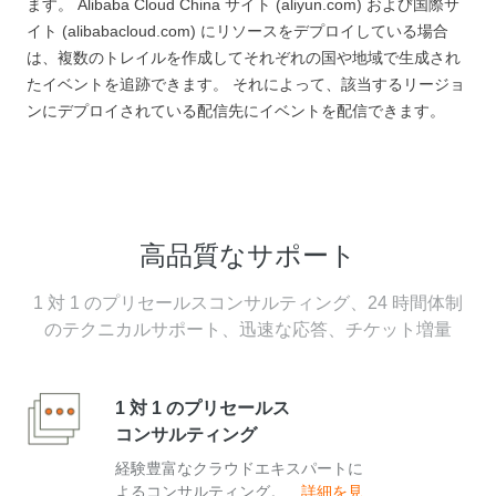
ます。 Alibaba Cloud China サイト (aliyun.com) および国際サ
イト (alibabacloud.com) にリソースをデプロイしている場合
は、複数のトレイルを作成してそれぞれの国や地域で生成され
たイベントを追跡できます。 それによって、該当するリージョ
ンにデプロイされている配信先にイベントを配信できます。
高品質なサポート
1 対 1 のプリセールスコンサルティング、24 時間体制
のテクニカルサポート、迅速な応答、チケット増量
1 対 1 のプリセールス
コンサルティング
経験豊富なクラウドエキスパートに
よるコンサルティング。
詳細を見