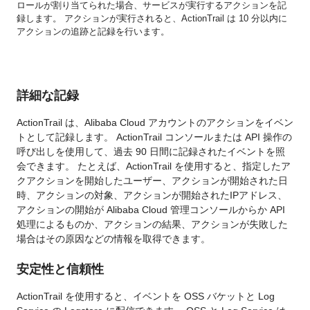
ロールが割り当てられた場合、サービスが実行するアクションを記
録します。 アクションが実行されると、ActionTrail は 10 分以内に
アクションの追跡と記録を行います。
詳細な記録
ActionTrail は、Alibaba Cloud アカウントのアクションをイベン
トとして記録します。 ActionTrail コンソールまたは API 操作の
呼び出しを使用して、過去 90 日間に記録されたイベントを照
会できます。 たとえば、ActionTrail を使用すると、指定したア
クアクションを開始したユーザー、アクションが開始された日
時、アクションの対象、アクションが開始されたIPアドレス、
アクションの開始が Alibaba Cloud 管理コンソールからか API
処理によるものか、アクションの結果、アクションが失敗した
場合はその原因などの情報を取得できます。
安定性と信頼性
ActionTrail を使用すると、イベントを OSS バケットと Log