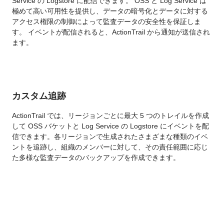
Service の Logstore に配信できます。 OSS と Log Service は
極めて高い可用性を提供し、データの暗号化とデータに対する
アクセス権限の制御によって監査データの安全性を保証しま
す。 イベントが配信されると、ActionTrail から通知が送信され
ます。
カスタム追跡
ActionTrail では、リージョンごとに最大 5 つのトレイルを作成
して OSS バケットと Log Service の Logstore にイベントを配
信できます。各リージョンで生成されたさまざまな種類のイベ
ントを追跡し、組織のメンバーに対して、その責任範囲に応じ
た多様な監査データのバックアップを作成できます。