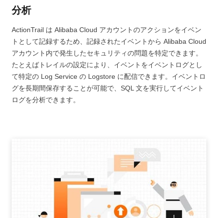
分析
ActionTrail は Alibaba Cloud アカウントのアクションをイベン
トとして記録するため、記録されたイベントから Alibaba Cloud
アカウント内で発生したセキュリティの問題を特定できます。
たとえばトレイルの設定により、イベントをイベントログとし
て特定の Log Service の Logstore に配信できます。イベントロ
グを長期間保存することが可能で、SQL 文を実行してイベント
ログを分析できます。