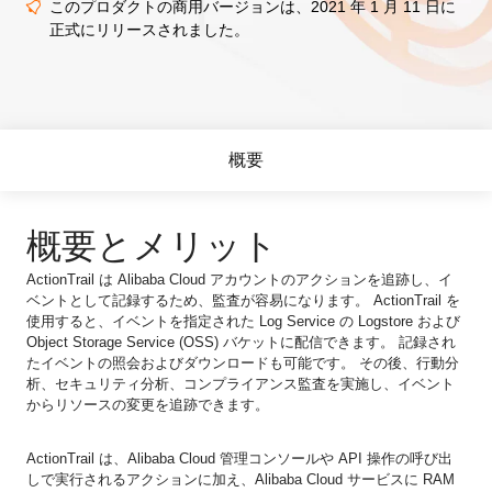
このプロダクトの商用バージョンは、2021 年 1 月 11 日に
正式にリリースされました。
概要
概要とメリット
ActionTrail は Alibaba Cloud アカウントのアクションを追跡し、イ
ベントとして記録するため、監査が容易になります。 ActionTrail を
使用すると、イベントを指定された Log Service の Logstore および
Object Storage Service (OSS) バケットに配信できます。 記録され
たイベントの照会およびダウンロードも可能です。 その後、行動分
析、セキュリティ分析、コンプライアンス監査を実施し、イベント
からリソースの変更を追跡できます。
ActionTrail は、Alibaba Cloud 管理コンソールや API 操作の呼び出
しで実行されるアクションに加え、Alibaba Cloud サービスに RAM