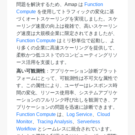
問題を解決するため、Amap は
Function
Compute
を使用してトラフィックの変化に基
づくオートスケーリングを実現しました。スケ
ーリング速度の向上は複雑で、高いスケーリン
グ速度は大規模企業に限定されてきましたが、
Function Compute
はミリ秒単位で起動し、よ
り多くの企業に高速スケーリングを提供して、
柔軟かつ低コストでのコンピューティングリソ
ース活用を支援します。
高い可観測性
：アプリケーション診断プラット
フォームにとって、可観測性は不可欠な属性で
す。この属性により、ユーザーはレスポンス時
間の変化、リソース使用率、システムアプリケ
ーションのフルリンク呼び出しを観測でき、ア
プリケーションの問題を迅速に診断できます。
Function Compute
は、
Log Service
、
Cloud
Monitor
、
Tracing Analysis
、
Serverless
Workflow
とシームレスに統合されています。