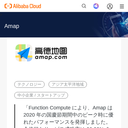
>
Amap
新
テクノロジー
アジア太平洋地域
中小企業 / スタートアップ
「Function Compute により、Amap は
2020 年の国慶節期間中のピーク時に優
れたパフォーマンスを発揮しました。