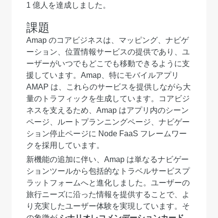
1 億人を達成しました。
課題
Amap のコアビジネスは、マッピング、ナビゲ
ーション、位置情報サービスの提供であり、ユ
ーザーがいつでもどこでも移動できるように支
援しています。Amap、特にモバイルアプリ
AMAP は、これらのサービスを提供しながら大
量のトラフィックを生成しています。コアビジ
ネスを支えるため、Amap はアプリ内のシーン
ページ、ルートプランニングページ、ナビゲー
ション停止ページに Node FaaS フレームワー
クを採用しています。
新機能の追加に伴い、Amap は単なるナビゲー
ションツールから包括的なトラベルサービスプ
ラットフォームへと進化しました。ユーザーの
旅行ニーズに沿った情報を提供することで、よ
り充実したユーザー体験を実現しています。そ
の象徴が
シナリオレコメンデーションカード