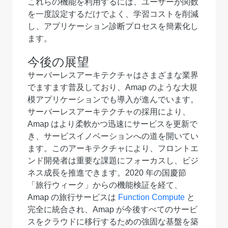
これらの機能を利用するには、ユーザーが関数
を一度設定するだけでよく、学習コストを削減
し、アプリケーション診断プロセスを簡素化し
ます。
今後の展望
サーバーレスアーキテクチャはさまざまな業界
でますます普及しており、Amap のような大規
模アプリケーションでも導入が進んでいます。
サーバーレスアーキテクチャの採用により、
Amap はより柔軟かつ迅速にサービスを更新で
き、サービスイノベーションへの道を開いてい
ます。このアーキテクチャにより、フロントエ
ンド開発者は重要な課題にフォーカスし、ビジ
ネス成長を推進できます。2020 年の国慶節
「旅行ウィーク」からの機能検証を経て、
Amap の旅行サービスは
Function Compute
と
完全に統合され、Amap が今後すべてのサービ
スをクラウドに移行するための強固な基盤を築