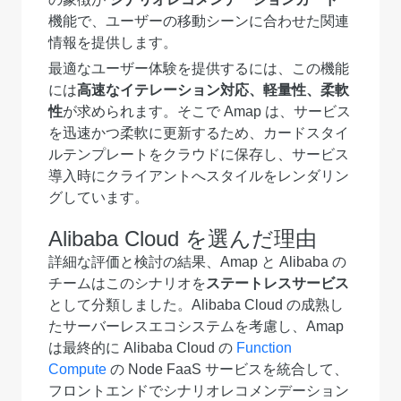
機能で、ユーザーの移動シーンに合わせた関連
情報を提供します。
最適なユーザー体験を提供するには、この機能
には
高速なイテレーション対応、軽量性、柔軟
性
が求められます。そこで Amap は、サービス
を迅速かつ柔軟に更新するため、カードスタイ
ルテンプレートをクラウドに保存し、サービス
導入時にクライアントへスタイルをレンダリン
グしています。
Alibaba Cloud を選んだ理由
詳細な評価と検討の結果、Amap と Alibaba の
チームはこのシナリオを
ステートレスサービス
として分類しました。Alibaba Cloud の成熟し
たサーバーレスエコシステムを考慮し、Amap
は最終的に Alibaba Cloud の
Function
Compute
の Node FaaS サービスを統合して、
フロントエンドでシナリオレコメンデーション