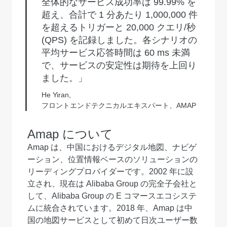
全体的なサービス成功率は 99.99% を
超え、合計で 1 分あたり 1,000,000 件
を超えるトリガーと 20,000 クエリ/秒
(QPS) を記録しました。各シナリオの
平均サービス応答時間は 60 ms 未満
で、サービスの安定性は期待を上回り
ました。」
He Yiran,
フロントエンドテクニカルエキスパート、AMAP
Amap について
Amap は、中国におけるデジタル地図、ナビゲ
ーション、位置情報ベースのソリューションの
リーディングプロバイダーです。2002 年に設
立され、現在は Alibaba Group の完全子会社と
して、Alibaba Group の E コマースエコシステ
ムに統合されています。2018 年、Amap は中
国の地図サービスとして初めて日次ユーザー数