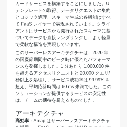
カードサービスを構築することにしました。UI
テンプレートの取得、データリクエストの集約
とロジック処理、スキーマ生成の各機能はすべ
て FaaS レイヤーで実現されています。クライ
アントはサービスから発行されたスキーマに基
づいてデータを直接レンダリングし、より軽量
で柔軟な構造を実現しています。
このサーバーレスアーキテクチャは、2020 年
の国慶節期間中のピーク時に優れたパフォーマ
ンスを発揮しました。1 分あたり 1,000,000 件
を超えるアクセスリクエストと 20,000 クエリ/
秒以上を処理し、サービス成功率は 99.99% を
超え、平均応答時間は 60 ms 未満でした。この
ソリューションが提供するサービスの安定性
は、チームの期待を超えるものでした。
アーキテクチャ
高効率
：Amap はサーバーレスアーキテクチャ