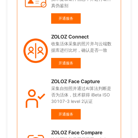
真伪鉴别
开通服务
端数
致
ZOLOZ Connect
收集活体采集的照片并与云端数
据库进行比对，确认是否一致
开通服务
断是
SO
ZOLOZ Face Capture
采集自拍照并通过AI算法判断是
否为活体，技术获得 iBeta ISO
30107-3 level 2认证
开通服务
人
ZOLOZ Face Compare