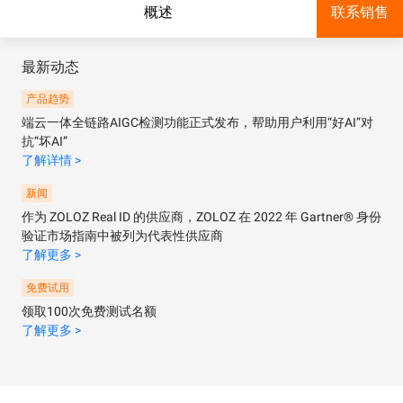
概述
联系销售
最新动态
产品趋势
端云一体全链路AIGC检测功能正式发布，帮助用户利用“好AI”对
抗“坏AI”
了解详情 >
新闻
作为 ZOLOZ Real ID 的供应商，ZOLOZ 在 2022 年 Gartner® 身份
验证市场指南中被列为代表性供应商
了解更多 >
免费试用
领取100次免费测试名额
了解更多 >