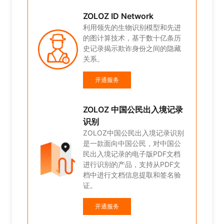
条历
ZOLOZ ID Network
隐藏
利用领先的生物识别模型和先进
的图计算技术，基于数十亿条历
史记录揭示欺诈身份之间的隐藏
关系。
记录
开通服务
录识别
ZOLOZ 中国公民出入境记录
国公
识别
文档
F文
ZOLOZ中国公民出入境记录识别
名验
是一款面向中国公民，对中国公
民出入境记录的电子版PDF文档
进行识别的产品，支持从PDF文
档中进行文档信息提取和签名验
证。
开通服务