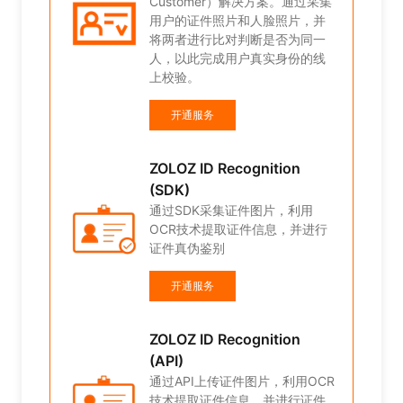
的线
Customer）解决方案。通过采集
用户的证件照片和人脸照片，并
将两者进行比对判断是否为同一
人，以此完成用户真实身份的线
上校验。
开通服务
用
ZOLOZ ID Recognition
进行
(SDK)
通过SDK采集证件图片，利用
OCR技术提取证件信息，并进行
证件真伪鉴别
开通服务
OCR
ZOLOZ ID Recognition
证件
(API)
通过API上传证件图片，利用OCR
技术提取证件信息，并进行证件