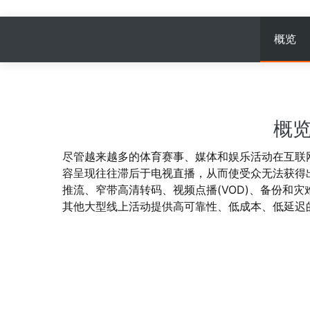
Wan2.7-I2V
电影级图生视频，富有情感
网络与CDN
安全与合规
击力
概览
安全
数据和分析
中间件
企业服务和应用程序
大模型原生应用
数据库
数据迁移解决方案
Qoder
概
智能编码助手，支持企业专
大数据计算
云原生
尽管越来越多的体育赛事、媒体和娱乐活动在互联
通义灵码
媒体服务
混合云
容呈现往往滞后于电视直播，从而使受众无法获得
AI编程助手，通过代码自动
话、多文件编辑和任务自动
推流、窄带高清转码、视频点播(VOD)、备份和
企业服务与云通信
中小型企业解决方案
开发效率
其他大型线上活动提供高可靠性、低成本、低延迟
域名与网站
终端用户计算
Serverless
开发工具