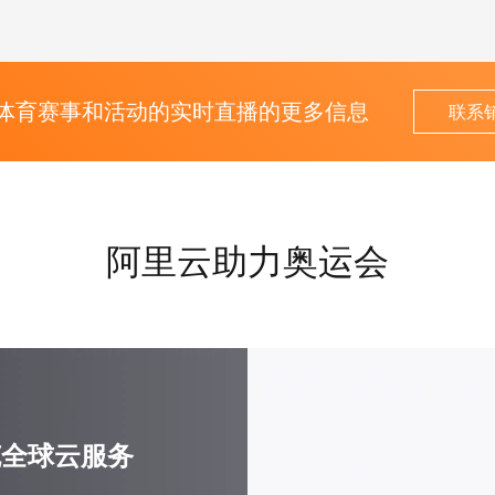
体育赛事和活动的实时直播的更多信息
联系
阿里云助力奥运会
克全球云服务