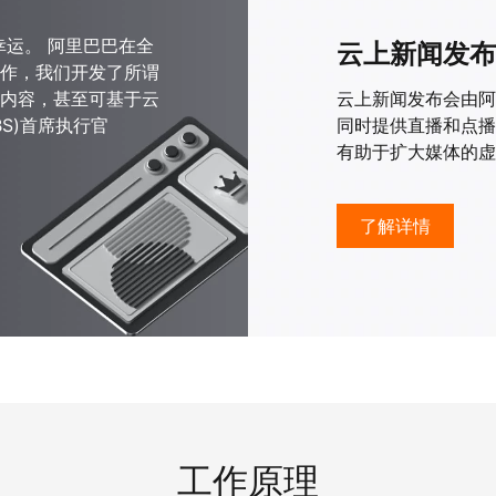
幸运。 阿里巴巴在全
云上新闻发布
作，我们开发了所谓
收内容，甚至可基于云
云上新闻发布会由阿
S)首席执行官
同时提供直播和点播
有助于扩大媒体的虚
了解详情
工作原理