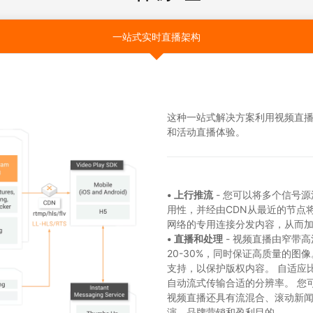
一站式实时直播架构
这种一站式解决方案利用视频直
和活动直播体验。
• 上行推流
- 您可以将多个信号
用性，并经由CDN从最近的节点
网络的专用连接分发内容，从而
• 直播和处理
- 视频直播由窄带
20-30%，同时保证高质量的图像。 商
支持，以保护版权内容。 自适应比
自动流式传输合适的分辨率。 您
视频直播还具有流混合、滚动新
演、品牌营销和盈利目的。