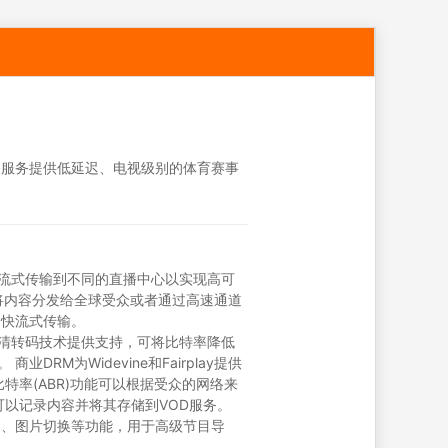
播服务提供低延迟、电视级别的体育赛事
源流式传输到不同的直播中心以实现高可
将内容分发给全球受众或者通过高速通道
加快流式传输。
高清转码技术提供支持，可将比特率降低
业DRM为Widevine和Fairplay提供
特率(ABR)功能可以根据受众的网络来
可以记录内容并将其存储到VOD服务。
闻、图片切换等功能，用于高级节目导