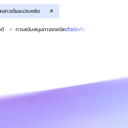
รองรับการแก้ไขเฉพาะพื้นที่และทั้งหมดด้วย
พรอมต์
้นคลาวด์และประหยัด
บริการ AI
กรณีการใช้
ด์
การสนับสนุนทางเทคนิค
ตัวต่อตัว
ประสบการณ์การใช้งานโมเดล
AI Token Pl
พร้อมใช้งาน
สัมผัสประสบการณ์ความสามารถในการสร้าง
หนึ่งแผน หลายโ
กร
โมเดลหลายรูปแบบทางออนไลน์เต็มรูปแบบ
การสมัครสมาชิ
แพลตฟอร์มสำหรับ AI
การสร้างวิดีโอ
อนด้วย AI ที่
แพลตฟอร์มวิศวกรรมอัลกอริทึมเนทีฟ AI
ยกระดับการผลิต
งานของนัก
สำหรับการสร้างโมเดล การฝึก และการปรับใช้
ด้วย Wanxiang
บูรณ์อย่าง
บริการอนุมานแบบครบวงจร
โมเดลการสร้างวิดีโอที่ปรับแต่งได้
ายไฟล์ และ
ปรับแต่งความสามารถในการแปลงข้อความ
เป็นวิดีโอของ Wan ผ่านการปรับแต่งโมเดล
เพื่อตอบสนองความต้องการที่เฉพาะเจาะจง
ของคุณ