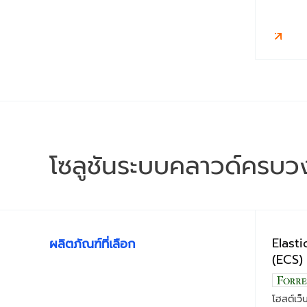
โซลูชันระบบคลาวด์ครบว
Elast
ผลิตภัณฑ์ที่เลือก
(ECS)
โฮสต์เว