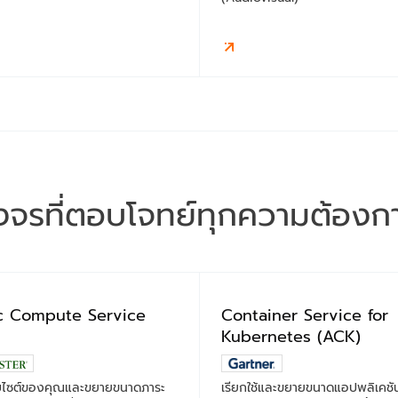
งจรที่ตอบโจทย์ทุกความต้อง
ic Compute Service
Container Service for
Kubernetes (ACK)
็บไซต์ของคุณและขยายขนาดภาระ
เรียกใช้และขยายขนาดแอปพลิเคชันท