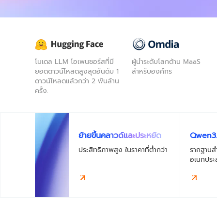
การโยกย้ายและการจัดการ
O&M
Apsara Stack
โมเดล LLM โอเพนซอร์สที่มี
ผู้นำระดับโลกด้าน MaaS
ยอดดาวน์โหลดสูงสุดอันดับ 1
สำหรับองค์กร
ดาวน์โหลดแล้วกว่า 2 พันล้าน
ครั้ง.
ย้ายขึ้นคลาวด์และประหยัด
Qwen3.
ประสิทธิภาพสูง ในราคาที่ต่ำกว่า
รากฐานสำห
อเนกประส