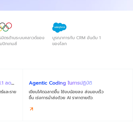
ธมิตรด้านระบบคลาวด์ของ
บูรณาการกับ CRM อันดับ 1
ิมปิกเกมส์
ของโลก
.1 ลด
Agentic Coding ในการปฏิบัติ
เขียนโค้ดฉลาดขึ้น ใช้งบน้อยลง ส่งมอบเร็ว
ขึ้น เร่งการนำส่งด้วย AI ราคาตายตัว.