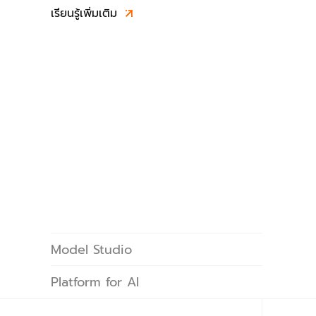
เรียนรู้เพิ่มเติม
Model Studio
Model Studio ช่วยให้สามารถพัฒนาแอป
Platform for AI
Gen AI ได้อย่างรวดเร็วโดยใช้แบบจำลองพื้น
ฐาน เช่น Qwen-Max และ Qwen-VL นัก
Platform for AI (PAI) เป็นแพลตฟอร์มที่ปรับ