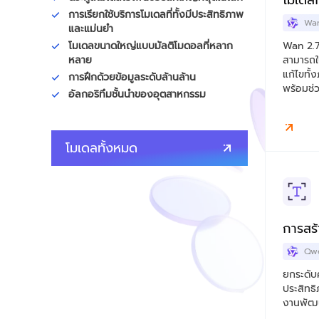
โมเดลก
การเรียกใช้บริการโมเดลที่ทั้งมีประสิทธิภาพ
Wan
และแม่นยำ
โมเดลขนาดใหญ่แบบมัลติโมดอลที่หลาก
Wan 2.7 
หลาย
สามารถใ
แก้ไขทั้
การฝึกด้วยข้อมูลระดับล้านล้าน
พร้อมช่ว
อัลกอริทึมชั้นนำของอุตสาหกรรม
อย่างรวด
โมเดลทั้งหมด
การสร
Qw
ยกระดับ
ประสิทธ
งานพัฒน