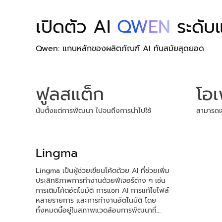
เปิดตัว AI
QWEN
ระดับ
Qwen: แกนหลักของผลิตภัณฑ์ AI ทันสมัยสุดยอด
ฟูลสแต็ก
โอ
นับตั้งแต่การพัฒนา ไปจนถึงการนำไปใช้
สามารถเข
Lingma
Lingma เป็นผู้ช่วยเขียนโค้ดด้วย AI ที่ช่วยเพิ่ม
ประสิทธิภาพการทำงานด้วยฟีเจอร์ต่าง ๆ เช่น
การเติมโค้ดอัตโนมัติ การแชท AI การแก้ไขไฟล์
หลายรายการ และการทำงานอัตโนมัติ โดย
ทั้งหมดนี้อยู่ในสภาพแวดล้อมการพัฒนาที่
ปลอดภัยและปรับแต่งได้