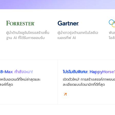
ผู้นำด้านโซลูชันโครงสร้างพื้น
ผู้นำดาวรุ่งด้านเทคโนโลยีเจ
พัน
ฐาน AI ที่ได้รับการยอมรับ
เนอเรทีฟ AI
โอล
8-Max กำลังจะมา!
โปรโมชันพิเศษ: HappyHorse1
40%
รับเอเจนต์ที่ใหม่ล่าสุดและ
เปิดตัวใหม่! การสร้างสรรค์ภาพยนตร์และราย
งค์ที่สุด
ละเอียดแบบไดนามิกที่ดีที่สุด