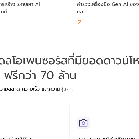
้การสร้างแชทบอท AI
สำรวจเครื่องมือ Gen AI ของ
นาที
เรา
เดลโอเพนซอร์สที่มียอดดาวน์โ
 ฟรีกว่า 70 ล้าน
ความฉลาด ความเร็ว และความคุ้มค่า.