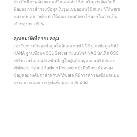
ประสิทธิภาพ ด้วยแบนด์วิธและค่าใช้จ่ายในการจัดเก็บที่
น้อยลง การสำรองข้อมูลในรูปแบบออนพรีมิสและ VMware
บนระบบคลาวด์จะทำให้คุณประหยัดค่าใช้จ่ายในการเป็น
เจ้าของกว่า 60%
คุณสมบัติที่ครอบคลุม
รองรับการสำรองข้อมูลในอินสแตนซ์ ECS ฐานข้อมูล SAP
HANA ฐานข้อมูล SQL Server ระบบไฟล์ NAS บักเก็ต OSS
เซิร์ฟเวอร์แอปพลิเคชันที่อยู่ในศูนย์ข้อมูลออนพรีมิสและ
VMware Hybrid Backup Recovery ยังมีบริการคุ้มครอง
ข้อมูลอย่างคุ้มค่าสำหรับVMware ที่มีการสำรองข้อมูลแบบ
บูรณาการและการกู้คืนข้อมูลจากภัยพิบัติ