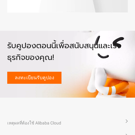
ตามข้อกำหนดของหน่วยงานกำกับดูแลในภูมิภาคด้านการ
service เหล่านี้จะช่วยให้ธุรกิจสามารถโยกย้ายคลัสเตอร์
ซึ่งช่วยให้ผู้ใช้สามารถสร้างและจัดการแอปพลิเคชันที่ใช้
ถือระหว่างพวกเขา เพื่อให้ผู้ใช้ที่ตั้งอยู่ในภูมิภาคต่าง ๆ ทั่ว
เงินเพื่อช่วยเหลือลูกค้าให้ได้รับการกำกับดูแลอย่าง
ของพวกเขาไปยัง Alibaba Cloud E-MapReduce (EMR) ได้
งาน AI ได้อย่างง่ายดาย
โลกสามารถใช้งานได้อย่างราบรื่น
เคร่งครัดในประเทศในเอเชียตะวันออกเฉียงใต้
เมื่อทำเช่นนี้ บริษัทสามารถติดตั้งท่อ VPN เพื่อเชื่อมต่อเครือ
ดูเพิ่มเติม
ข่ายที่มีอยู่กับ Alibaba Cloud แล้วโยกย้ายข้อมูลผ่านเครื่อง
มือการทำสำเนาข้อมูลภายใน Hadoop ที่ชื่อว่า DistCp ซึ่ง
การค้าปลีกใหม่กำลังเปิดประตูให้เกิดโอกาสทางธุรกิจ
เป็นเครื่องมือสำหรับการทำสำเนาข้อมูลที่มาพร้อมกับ
สำหรับกิจการขนาดเล็กและกลางและสตาร์ทอัพ ซึ่งทำให้
Hadoop ไปยัง Alibaba Cloud EMR โดยสามารถเก็บข้อมูล
จำเป็นต้องมีการตั้งรอยต่อออนไลน์เพื่อทำให้ได้ข้อแข็งสุด
รับคูปองตอนนี้เพื่อสนับสนุนและเร่ง
ต่าง ๆ ได้อย่างไร้ที่ติ
โยกย้ายคลัสเตอร์ Kubernetes บน
ในตลาด เสนอการสร้างและโฮสต์เว็บไซต์จาก Alibaba
ธุรกิจของคุณ!
Cloud ทำให้การสร้างแพลตฟอร์มออนไลน์ง่ายขึ้นกว่าที่เคย
on-prem ไปยัง Alibaba Cloud
โดยการใช้ประโยชน์จากความสามารถในการจัดพื้นที่และ
ปรับขนาดของบริการคลาวด์อย่างรวดเร็ว เหล่าบริษัท
อีคอมเมิร์ซสามารถเร่งการเปิดตัวผลิตภัณฑ์และ
ดูเพิ่มเติม
ลงทะเบียนรับคูปอง
แพลตฟอร์มของตนได้อย่างรวดเร็ว โดยรักษาความ
สามารถในการรองรับการเติบโตของธุรกิจที่เป็นไปได้
บริษัทที่ต้องการใช้ประโยชน์จากความเป็นไปได้ของคลาวด
กำลังสำรวจโซลูชันในการโยกย้าย ติดตั้ง Kubernetes ที่
จัดการเอง, บน on-prem, บนระบบคลาวด์ เช่น การโยกย้าย
แบบดังกล่าวสามารถเป็นที่ท้าทาย รวมถึงการโยกย้าย
แอปพลิเคชัน การโยกย้ายฐานข้อมูล การปรับปรุงการ
กำหนดค่า DNS และการปรับสมดุลภาระของการโหลด
เหตุผลที่ต้องใช้ Alibaba Cloud
Alibaba Cloud มีบริการต่าง ๆ เพื่อให้การโยกย้ายการติดตั้ง