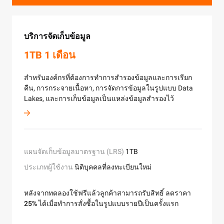
สมัครทันที
ChatAPP
ใช้งานฟรี
Anti-DDoS Pro
ฟรี 50,000 Points
บริการจัดเก็บข้อมูล
Cloud Enterprise Network
MaxCompute
ใช้งานฟรี
30-100Gb 1 เดือน
1TB 1 เดือน
2-5 Mbps 1 เดือน
ChatApp สามารถใช้งานร่วมกับบัญชี WhatsApp ในการส่
Application Real-Time Monitoring Service
ข้อความได้อย่างมีประสิทธิภาพถึงผู้ใช้งาน WhatsApp อีก
ลดความเสี่ยงขาดทุนทางธุรกิจและลดผลกระทบจากความ
15 วัน
สำหรับองค์กรที่ต้องการทำการสำรองข้อมูลและการเรียก
ช่วยให้ผู้งานสามารถสร้างเครือข่ายที่มีความสามารถในกา
กว่าหนึ่งพันล้านคนทั่วโลก
Function Compute
เสี่ยงด้านความปลอดภัยที่เป็นไปได้
ทำการจัดเก็บข้อมูลขนาดใหญ่ด้วย MaxCompute
คืน, การกระจายเนื้อหา, การจัดการข้อมูลในรูปแบบ Data
ขยายในระดับองค์กรและความสามารถในการสื่อสารของ
Lakes, และการเก็บข้อมูลเป็นแหล่งข้อมูลสำรองไว้
เครือข่ายระบบคลาวด์
การตอบสนองรูปแบบเรียลไทม์ที่ขึ้นอยู่กับความสามารถใน
3 เดือน (มูลค่า $29.7)
การตรวจสอบfront-end, เครื่องมือตรวจสอบแอปพลิเคชัน,
และความสามารถในการตรวจสอบธุรกิจที่กำหนดเอง
ประเภทผู้ใช้งาน
นิติบุคคลที่ทำการสั่งซื้อครั้งแรก
เวอร์ชัน
ข้อมูลเชิงเทคนิค
Professional
50,000 Points ในระยะเวลา 12 เดือนแรก
แผนจัดเก็บข้อมูลมาตรฐาน (LRS)
1TB
บริการคอมพิวติ้งที่ได้รับการจัดการอย่างเต็มรูปแบบเหมาะ
ประเภทผู้ใช้งาน
ระยะเวลา
12 เดือน
ผู้ใช้งานที่ลงทะเบียนใหม่
แบนด์วิธ
2-5 Mbps
สำหรับสถานการณ์ที่หลากหลาย เช่น การประมวลผลข้อมู
ประเภทผู้ใช้งาน
คอมพิวเตอร์และการจัดเก็บข้อมูลขนาดใหญ่
นิติบุคคลที่ลงทะเบียนใหม่
รองรับการจัด
Points คือ รายการที่ถูกเรียกเก็บค่าบริการใน ChatAPP
เว็บ API และการใช้งาน AI inference และอื่น ๆ
ทราฟฟิก
100Mbps
ประเภทผู้ใช้งาน
เก็บข้อมูลและการคำนวณในระดับ EB
นิติบุคคลที่ลงทะเบียนใหม่
ประเภทผู้ใช้งาน
ผู้ใช้งานที่ลงทะเบียนใหม่
การป้องกันแบบเบสิก
30-100Gb
หลังจากทดลองใช้ฟรีแล้วลูกค้าสามารถรับสิทธิ์ ลดราคา
มาตรการความปลอดภัยข้อมูลที่เชื่อถือได้
ให้บริการบริการ
สร้าง global network ระดับองค์กร
25% ได้เมื่อทำการสั่งซื้อในรูปแบบรายปีเป็นครั้งแรก
วิเคราะห์แบบออฟไลน์ที่เสถียรมาแล้วมากกว่า 7 ปี และเปิด
สร้างความสามารถในการตรวจสอบธุรกิจ
แบนด์วิธ 2 แพ็คเกจแรกที่ถูกซื้อโดยผู้ใช้งานครั้งแรก และ
การป้องกัน DDoS แบบเบสิกรวมอยู่แล้วในผลิตภัณฑ์ ECS ให
ให้ใช้งานการป้องกันและการตรวจสอบที่ระดับหลายระดับ
การตรวจสอบแอปพลิเคชันรายวัน 10 Agent*Day, การตรว
แบนด์วิธนั้นจะต้องไม่เกิน 10 Mbps