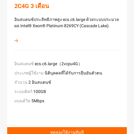
2C4G 3 เดือน
ทดสอบฟรี 100
1 เดือน
2C8G ฟรี
ฟรี 100 SMS
ใช้งานฟรี
ใช้งานฟรี
อินสแตนซ์ประสิทธิภาพสูง ecs.c6.large ด้วยระบบประมวล
Real ID, การจดจำ ID, การเชื่อมต่อ, การจับภาพใบหน้า, การ
สำหรับแอปพลิเคชันที่ต้องการให้บริการผู้ใช้งาน
PolarDB ให้ประสิทธิภาพและความพร้อมใช้งานเหมือนฐา
ช่วยองค์กรทั่วโลกในการสร้างช่องทางในการติดต่อกับ
Cloud Migration Hub (CMH) ให้บริการสำรวจระบบโดย
ผล Intel® Xeon® Platinum 8269CY (Cascade Lake).
เปรียบเทียบใบหน้า
อินเทอร์เน็ตทั่วโลกด้วยการรับรองแบนด์วิธและความน่า
ข้อมูลขององค์กรทางธุรกิจทั่วไป และยังมีความยืดหยุ่นและ
ลูกค้าของพวกเขา ด้วยความสามารถในการสื่อสารที่ใช้ง่า
อัตโนมัติและอัจฉริยะ, วางแผนการนำเข้าใช้คลาวด์, และ
เชื่อถือสูง
ความคุ้มค่าใช้จ่ายเหมือนฐานข้อมูลรูปแบบ open-source
รวดเร็ว และชาญฉลาด
การบริหารจัดการการโยกย้าย
บริการที่ใช้ Kubernetes เป็นพื้นฐาน เพื่อให้การใช้งานมี
ประสิทธิภาพสูงสุดสำหรับองค์กร ผ่านการรันแอปพลิเคชันที
ถูกติดตั้งในคอนเทนเนอร์บนระบบคลาวด์
อินสแตนซ์
ผลิตภัณฑ์ที่ใช้งานได้
ประเภทผู้ใช้งาน
ecs.c6.large（2vcpu4G）
นิติบุคคลที่ทำการสั่งซื้อครั้งแรก
Real ID, ID Recognition, Connect,
Face Capture, Face Compare
จำกัดเวลา
ประเภทผู้ใช้งาน
ประเภทผู้ใช้งาน
ทดลองใช้งานฟรี 1 ครั้ง
ผู้ใช้งานที่ลงทะเบียนใหม่
ผู้ใช้งานทั้งหมด (1 ครั้งต่อเดือน)
ประเภทผู้ใช้งาน
นิติบุคคลที่ได้รับการยืนยันตัวตน
ทดลองส่ง SMS ฟรี 100 ข้อความสำหรับนิติบุคคล
ประเภทผู้ใช้งาน
ประเภทผู้ใช้งาน
พื้นที่จัดเก็บ
50GB
นิติบุคคลที่ลงทะเบียนใหม่
นิติบุคคลที่ลงทะเบียนใหม่
ประเภท
Kubernetes แบบ Dedicated, Kubernetes แบบ
จำนวน
2 อินสแตนซ์
*หมายเหตุ: เฉพาะสำหรับปลายทางนอกจากประเทศจีนแผ่
ให้บริการสำรวจระบบโดยอัตโนมัติและอัจฉริยะ, การ
Serverless
ปริมาณ
ตัวเลือก
ทดสอบฟรี 100 ครั้ง
2C8G General-Purpose, PolarDB สำหรับ
ดินใหญ่
วางแผนการนำเข้าใช้คลาวด์, และการบริหารจัดการการ
ระบบดิสก์
100GB
บัญชี Alibaba Cloud จะต้องผ่านการตรวจสอบชื่อจริงเป็น
MySQL/Dedicated, PolarDB สำหรับ
โยกย้ายให้คุณสามารถโยกย้ายไปยัง Alibaba Cloud ได้
ประเภทผู้ใช้งาน
ผู้ใช้งานที่ลงทะเบียนใหม่
นิติบุคคล ผู้ใช้งานครั้งแรกหมายถึงผู้ใช้งานที่กำลังซื้อ GA
แบนด์วิธ
5Mbps
โซลูชันการยืนยันตัวตนทางดิจิทัลและออนไลน์ระยะไกล
PostgreSQL/Dedicated, PolarDB สำหรับ Oracle
เป็นครั้งแรก
สำหรับ eKYC
• การวิเคราะห์ต้นทุนรวมสำหรับการโยกย้ายไปยังคลาวด์
อนุญาตให้ใช้ PolarDB instance เพียงหนึ่งตัวต่อเดือน
• การสำรวจระบบ/การวิเคราะห์ธุรกิจ/การนำเสนอที่
เท่านั้น
ทดลองใช้งานทันที
ครอบคลุมอย่างเต็มรูปแบบ
• การช่วยเหลือและการผนวกรวมการโยกย้าย
ทดลองใช้งานทันที
ทดลองใช้งานทันที
สมัครใช้งานฟรี