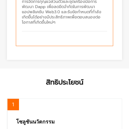
การจัดการกุญแจส่วนตัวและชุดเครื่องมือการ
พัฒนา Dapp เพื่อลดขีดจำกัดในการพัฒนา
แอปพลิเคชัน Web3.0 และรับข้อกำหนดที่กำลัง
เกิดขึ้นได้อย่างมีประสิทธิภาพเพื่อตอบสนองต่อ
โอกาสที่เกิดขึ้นใหม่ๆ
สิทธิประโยชน์
1
โซลูชันนวัตกรรม