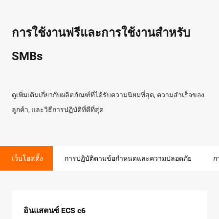
การใช้งานฟรีและการใช้งานสำหรับ
SMBs
ดูเพิ่มเติมเกี่ยวกับผลิตภัณฑ์ที่ได้รับความนิยมที่สุด, ความสำเร็จของ
ลูกค้า, และวิธีการปฏิบัติที่ดีที่สุด
เว็บโฮสติ้ง
การปฏิบัติตามข้อกำหนดและความปลอดภัย
ก
อินแสตนซ์ ECS c6
ZOLOZ Real ID
Global Accelerator
PolarDB
Short Message Service (SMS)
Container Service สำหรับ Kubernetes
Cloud Migration Hub