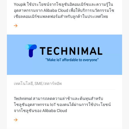
ส่งมอบประสบการณ์ดิจิทัลที่ราบรื่นและปลอดภัย
Youpik ใช้ประโยชน์จากโซลูชันอิคอมเมิร์ซและความรู้ใน
เต็มที่ ประสบความสำเร็จในการดำเนินการด้วยระบบ
ส่วนหนึ่งของธุรกิจหลัก ADVANCE ได้ใช้โซลูชันการจัดเก็บ
ความร่วมมือกับ Alibaba Cloud ทำให้ GCash, บริการ e-
อุตสาหกรรมจาก Alibaba Cloud เพื่อให้บริการนวัตกรรมโซ
ขนาดใหญ่ที่มีฐานผู้ใช้มากอย่างมั่นคง
ข้อมูลและการจัดการข้อมูลรูปแบบคลาวด์-เนทีฟบน
wallet ที่เป็นที่ 1 ในฟิลิปปินส์, สามารถขยายโครงสร้างพื้น
เชียลคอมเมิร์ซแพลตฟอร์มสำหรับลูกค้าในประเทศไทย
Alibaba Cloud เพื่อจัดการกับคลังข้อมูลและการวิเคราะห์
ฐานในเวลาจริงและป้องกันแอปพลิเคชันของพวกเขาอย่าง
ข้อมูลสำหรับอัลกอริทึม AI และ machine learning ของ
มีประสิทธิภาพต่อประเภททุกรูปแบบของความเสี่ยงทาง
ตนเอง
ไซเบอร์ได้อย่างฉลาด
การบริการ, องค์กร/ภาครัฐ
บริการด้านการเงิน, องค์กร/ภาครัฐ
ความร่วมมือระหว่าง Resorts World Genting และ Alibaba
Tiger Brokers Singapore เป็นที่รู้จักในเอเชียว่า "Tiger
Cloud ทำให้การใช้งาน Virtual Queue (VQ) solution ได้รับ
Brokers" เป็นบริษัทตัวแทนหลักที่เน้นการซื้อขายหุ้น
บริการทางการเงิน, องค์กร/ภาครัฐ
การนำมาใช้ ซึ่งยกเลิกความจำเป็นในการต้องต่อแถวรอ
ออนไลน์ที่นำเสนอแก่นักลงทุนระดับโลก ได้ให้ความสนใจ
และช่วยเพิ่มโอกาสให้แขกสามารถเพลิดเพลินกับเวลาของ
บริการทางการเงิน, SME/สตาร์ทอัพ
ในการปรับปรุงประสบการณ์ของผู้ใช้งานด้วยการเป็น
ตนที่ SkyWorlds และอื่นๆ ในรีสอร์ทได้มากขึ้น
เทคโนโลยี, SME/สตาร์ทอัพ
ความร่วมมือกับ Alibaba Cloud ทำให้ GCash, บริการ e-
พันธมิตรกับ Alibaba Cloud ซึ่งทำให้ลดความจำเป็นในการ
wallet เป็นที่ 1 ในฟิลิปปินส์, สามารถขยายโครงสร้างพื้น
ด้วยเทคโนโลยีและความสามารถด้านระบบประมวลผลบน
จัดการทางเทคนิคด้านหลังบ้านลงอย่างเห็นได้ชัด
ฐานได้ในรูปแบบเรียลไทม์ และปกป้องแอปพลิเคชันของ
Technimal สามารถลดความล่าช้าและต้นทุนสำหรับ
ระบบคลาวด์ของ Alibaba Cloud, PAYLATER Malaysia ได้
บริการด้านการเงิน, องค์กร/ภาครัฐ
บริการทางการเงิน, SEM/สตาร์ทอัพ
พวกเขาอย่างมีประสิทธิภาพต่อความเสี่ยงทางไซเบอร์ได้
โซลูชันอุตสาหกรรม IoT ของตนได้ผ่านการใช้ประโยชน์
ขยายพื้นที่การเข้าถึงของตนไปยังภูมิภาคใต้อย่างเต็มรูป
อย่างฉลาดในทุกรูปแบบ
จากโซลูชันของ Alibaba Cloud
แบบ โดยการตอบสนองต่อความคาดหวังของลูกค้าอย่าง
Alibaba Cloud ช่วยให้ DANA สามารถเพิ่มจำนวนรายการ
Raiz บริหารจัดการจำนวนมหาศาลของธุรกรรมที่เกิดขึ้นทุ
เชี่ยวชาญ
ทำธุรกรรมเฉลี่ยต่อวันจาก 500,000 เป็น 10 ล้านรายการ
วันและข้อมูลลูกค้าในมาตราฐานใหญ่ เพื่อให้บริการที่มี
คุณภาพสูง โดยยึดถือผลิตภัณฑ์ที่มั่นคงของ Alibaba Cloud