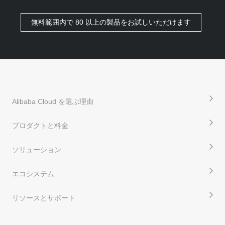
無料範囲内で 80 以上の製品をお試しいただけます
Alibaba Cloud を選ぶ理由
プロダクトと料金
ソリューション
エコシステム
リソースとサポート