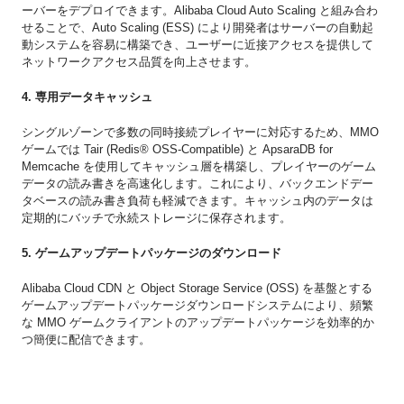
ーバーをデプロイできます。Alibaba Cloud Auto Scaling と組み合わ
せることで、Auto Scaling (ESS) により開発者はサーバーの自動起
動システムを容易に構築でき、ユーザーに近接アクセスを提供して
ネットワークアクセス品質を向上させます。
4. 専用データキャッシュ
シングルゾーンで多数の同時接続プレイヤーに対応するため、MMO
ゲームでは Tair (Redis® OSS-Compatible) と ApsaraDB for
Memcache を使用してキャッシュ層を構築し、プレイヤーのゲーム
データの読み書きを高速化します。これにより、バックエンドデー
タベースの読み書き負荷も軽減できます。キャッシュ内のデータは
定期的にバッチで永続ストレージに保存されます。
5. ゲームアップデートパッケージのダウンロード
Alibaba Cloud CDN と Object Storage Service (OSS) を基盤とする
ゲームアップデートパッケージダウンロードシステムにより、頻繁
な MMO ゲームクライアントのアップデートパッケージを効率的か
つ簡便に配信できます。