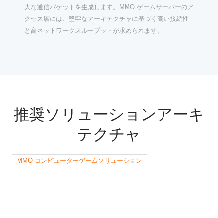
大な通信パケットを生成します。MMO ゲームサーバーのア
クセス層には、堅牢なアーキテクチャに基づく高い接続性
と高ネットワークスループットが求められます。
推奨ソリューションアーキ
テクチャ
MMO コンピューターゲームソリューション