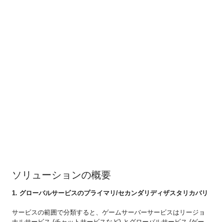
ソリューションの概要
1. グローバルサービスのプライマリ/セカンダリディザスタリカバリ
サービスの範囲で分類すると、ゲームサーバーサービスはリージョ
ナルサービス (チャットサービスなど) とグローバルサービス (ゲー