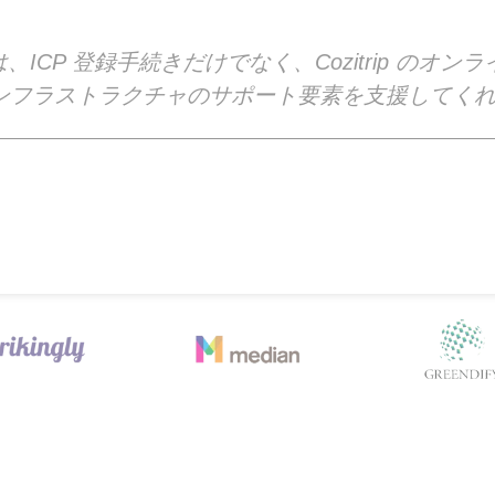
oud は、ICP 登録手続きだけでなく、Cozitrip の
 インフラストラクチャのサポート要素を支援してく