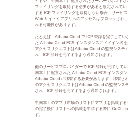
イトや、中国本土に配置されたサーバーでホストされ
ファイリングを取得する必要があると規定されていま
する ICP ファイリングを取得しない場合、サービ
Web サイトやアプリへのアクセスはブロックされ
れる可能性があります。
たとえば、Alibaba Cloud で ICP 登録を完
た Alibaba Cloud ECS インスタンスにドメ
アクセスリクエストはAlibaba Cloud の監視
れ、ICP 登録を完了するよう通知されます。
他のサービスプロバイダーで ICP 登録が完了してい
国本土に配置された Alibaba Cloud ECS イン
Alibaba Cloud に移管する必要があります。
のアクセスリクエストはAlibaba Cloud の監
され、ICP 登録を完了するよう通知されます。
中国本土のアプリ市場のリストにアプリを掲載する予
の完了後にリストへの掲載を申請する際に GoChina ICP F
す。