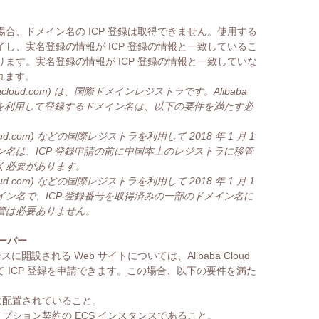
合、ドメイン名の ICP 登録は取得できません。使用する
し、実名登録の情報が ICP 登録の情報と一致しているこ
ます。実名登録の情報が ICP 登録の情報と一致していな
れます。
libabacloud.com) は、国際ドメインレジストラです。Alibaba
oud.com) を利用して登録するドメイン名は、以下の要件を満たす必
babacloud.com) などの国際レジストラを利用して 2018 年 1 月 1
名は、ICP 登録申請の前に中国本土のレジストラに移管
く必要があります。
babacloud.com) などの国際レジストラを利用して 2018 年 1 月 1
ン名で、ICP 登録番号を取得済みの一部のドメイン名に
管は必要ありません。
サーバー
スタンスに開設される Web サイトについては、Alibaba Cloud
て ICP 登録を申請できます。この場合、以下の要件を満た
に配置されていること。
リプション契約の ECS インスタンスであること。