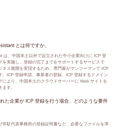
g Assistant とは何ですか。
 Assistant は、中国本土以外で設立された中小企業向けに ICP 登
グを実施し、登録の完了までをサポートするサービスで
ネス展開を実現するため、専門家がマンツーマンで ICP
。ICP 登録申請、事業者の登録、ICP 登録するドメイン
により、中国本土のクラウドサーバーに Web サイトを
きます。
れた企業が ICP 登録を行う場合、どのような要件
び常駐代表事務所の登録証明書など、必要なファイルを準