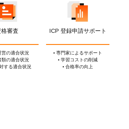
資格審査
ICP 登録申請サポート
業運営の適合状況
• 専門家によるサポート
請書類の適合状況
• 学習コストの削減
に対する適合状況
• 合格率の向上