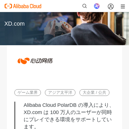
XD.com
新
ゲーム業界
アジア太平洋
大企業 / 公共
Alibaba Cloud PolarDB の導入により、
XD.com は 100 万人のユーザーが同時
にプレイできる環境をサポートしてい
ます。