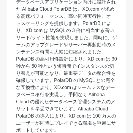
データベースアプリケーション向けに設計され
た Alibaba Cloud PolarDB は、XD.com が求め
る高速パフォーマンス、高い同時実行性、オー
トスケーリングを提供します。PolarDB によ
り、XD.com は MySQL の 3 倍に相当する高い
リード/ライト性能を実現しました。同時に、ゲ
ームのアップグレードやサーバー再起動時のメ
ンテナンス時間も大幅に短縮されました。
PolarDB の高可用性設計により、XD.com は 30
秒から 60 秒という短時間でインスタンスの切
り替えが可能となり、最重要データの整合性を
確保しています。PolarDB の MySQL との完全
な互換性により、XD.com はシームレスなデー
タベース移行を実現し、手間なく Alibaba
Cloud の優れたデータベース管理システムのメ
リットを享受できています。Alibaba Cloud
PolarDB の導入により、XD.com は 100 万人の
ユーザーが同時にプレイできる環境を容易にサ
ポートしています。