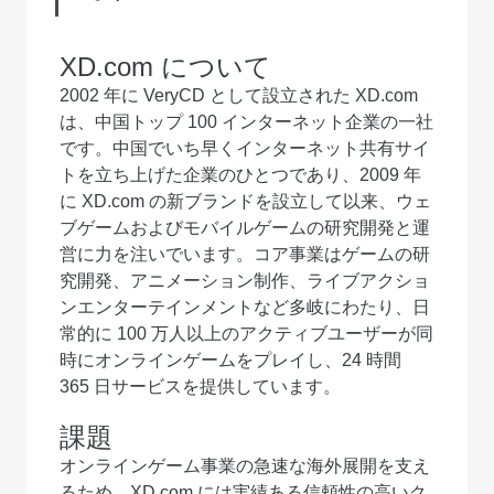
XD.com について
2002 年に VeryCD として設立された XD.com
は、中国トップ 100 インターネット企業の一社
です。中国でいち早くインターネット共有サイ
トを立ち上げた企業のひとつであり、2009 年
に XD.com の新ブランドを設立して以来、ウェ
ブゲームおよびモバイルゲームの研究開発と運
営に力を注いでいます。コア事業はゲームの研
究開発、アニメーション制作、ライブアクショ
ンエンターテインメントなど多岐にわたり、日
常的に 100 万人以上のアクティブユーザーが同
時にオンラインゲームをプレイし、24 時間
365 日サービスを提供しています。
課題
オンラインゲーム事業の急速な海外展開を支え
るため、XD.com には実績ある信頼性の高いク