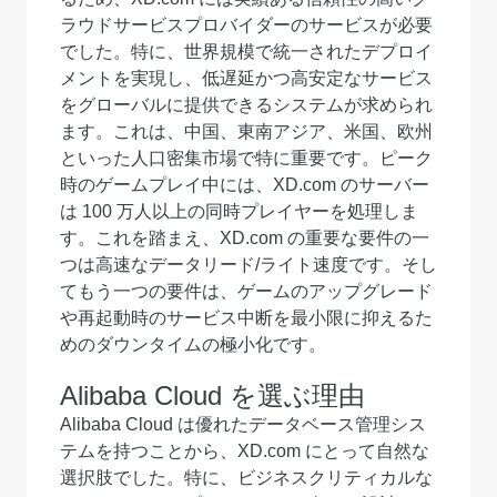
ラウドサービスプロバイダーのサービスが必要
でした。特に、世界規模で統一されたデプロイ
メントを実現し、低遅延かつ高安定なサービス
をグローバルに提供できるシステムが求められ
ます。これは、中国、東南アジア、米国、欧州
といった人口密集市場で特に重要です。ピーク
時のゲームプレイ中には、XD.com のサーバー
は 100 万人以上の同時プレイヤーを処理しま
す。これを踏まえ、XD.com の重要な要件の一
つは高速なデータリード/ライト速度です。そし
てもう一つの要件は、ゲームのアップグレード
や再起動時のサービス中断を最小限に抑えるた
めのダウンタイムの極小化です。
Alibaba Cloud を選ぶ理由
Alibaba Cloud は優れたデータベース管理シス
テムを持つことから、XD.com にとって自然な
選択肢でした。特に、ビジネスクリティカルな