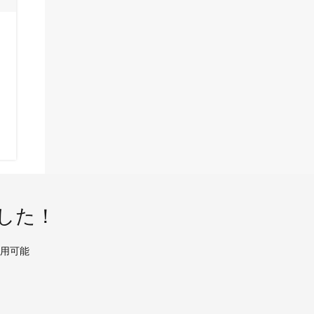
した！
使用可能