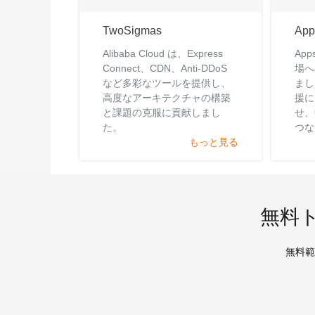
TwoSigmas
App
Alibaba Cloud は、Express
Ap
Connect、CDN、Anti-DDoS
場へ
など多彩なツールを提供し、
ました
高度なアーキテクチャの構築
援に
と課題の克服に貢献しまし
せ、
た。
つな
もっと見る
拡大
無料
無料範