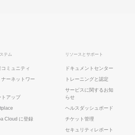
ステム
リソースとサポート
者コミュニティ
ドキュメントセンター
トナーネットワー
トレーニングと認定
サービスに関するお知
ートアップ
らせ
tplace
ヘルスダッシュボード
aba Cloud に登録
チケット管理
セキュリティレポート