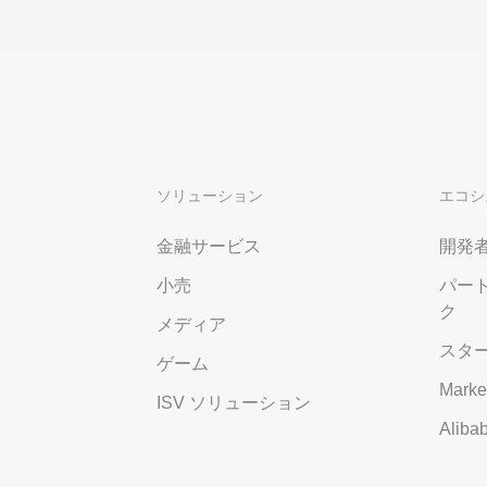
ソリューション
エコシ
金融サービス
開発
小売
パー
ク
メディア
スタ
ゲーム
Marke
ISV ソリューション
Alib