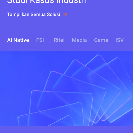
Tampilkan Semua Solusi
AI Native
FSI
Ritel
Media
Game
ISV