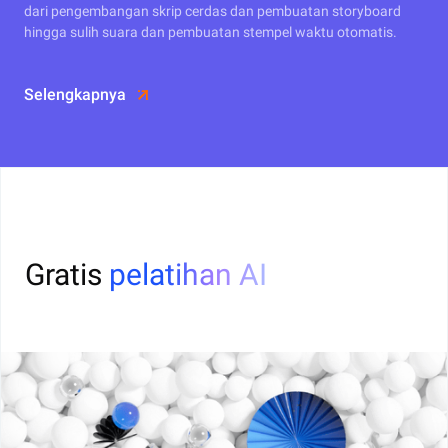
dari pengembangan skrip cerdas dan pembuatan storyboard
hingga sulih suara dan pembuatan stempel waktu otomatis.
Selengkapnya
Gratis
pelatihan AI