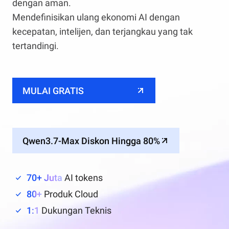
dengan aman.
Mendefinisikan ulang ekonomi AI dengan
kecepatan, intelijen, dan terjangkau yang tak
tertandingi.
MULAI GRATIS
Qwen3.7-Max Diskon Hingga 80%
70+ Juta
AI tokens
80+
Produk Cloud
1:1
Dukungan Teknis