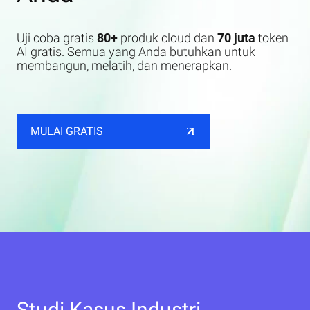
Uji coba gratis
80+
produk cloud dan
70 juta
token
AI gratis. Semua yang Anda butuhkan untuk
membangun, melatih, dan menerapkan.
MULAI GRATIS
Studi Kasus Industri