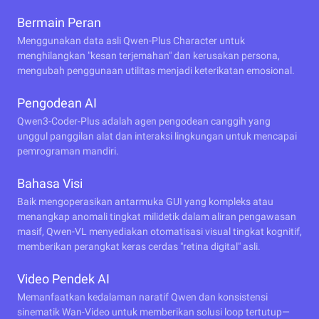
Bermain Peran
Menggunakan data asli Qwen-Plus Character untuk
menghilangkan "kesan terjemahan" dan kerusakan persona,
mengubah penggunaan utilitas menjadi keterikatan emosional.
Pengodean AI
Qwen3-Coder-Plus adalah agen pengodean canggih yang
unggul panggilan alat dan interaksi lingkungan untuk mencapai
pemrograman mandiri.
Bahasa Visi
Baik mengoperasikan antarmuka GUI yang kompleks atau
menangkap anomali tingkat milidetik dalam aliran pengawasan
masif, Qwen-VL menyediakan otomatisasi visual tingkat kognitif,
memberikan perangkat keras cerdas "retina digital" asli.
Video Pendek AI
Memanfaatkan kedalaman naratif Qwen dan konsistensi
sinematik Wan-Video untuk memberikan solusi loop tertutup—