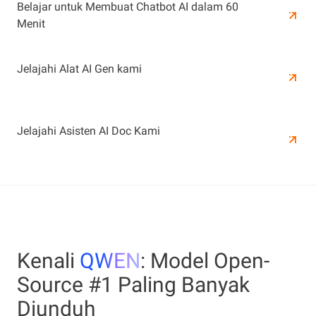
Belajar untuk Membuat Chatbot AI dalam 60
Menit
Jelajahi Alat AI Gen kami
Jelajahi Asisten AI Doc Kami
Kenali
QWEN
: Model Open-
Source #1 Paling Banyak
Diunduh