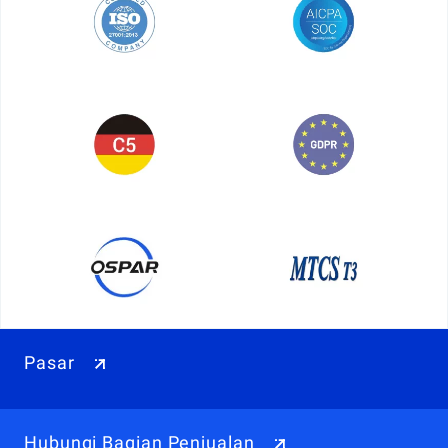
Pasar
Hubungi Bagian Penjualan