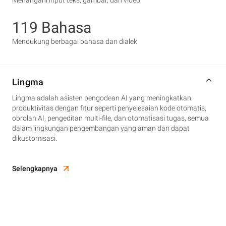
Menangani input teks, gambar, dan video
119 Bahasa
Mendukung berbagai bahasa dan dialek
Lingma
Lingma adalah asisten pengodean AI yang meningkatkan
produktivitas dengan fitur seperti penyelesaian kode otomatis,
obrolan AI, pengeditan multi-file, dan otomatisasi tugas, semua
dalam lingkungan pengembangan yang aman dan dapat
dikustomisasi.
Selengkapnya