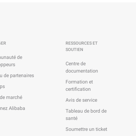
GER
RESSOURCES ET
SOUTIEN
unauté de
Centre de
oppeurs
documentation
u de partenaires
Formation et
ups
certification
 de marché
Avis de service
gnez Alibaba
Tableau de bord de
santé
Soumettre un ticket