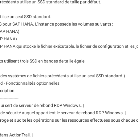
écédents utilise un SSD standard de taille par défaut.
tilise un seul SSD standard.
S pour SAP HANA. L'instance possède les volumes suivants :
SAP HANA)
AP HANA)
ANA qui stocke le fichier exécutable, le fichier de configuration et les 
 utilisent trois SSD en bandes de taille égale.
es systèmes de fichiers précédents utilise un seul SSD standard.)
d - Fonctionnalités optionnelles
cription |
---------------- |
 qui sert de serveur de rebond RDP Windows. |
pe de sécurité auquel appartient le serveur de rebond RDP Windows. |
interroge et audite les opérations sur les ressources effectuées sous chaque
dans ActionTrail. |