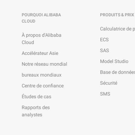
POURQUOI ALIBABA
PRODUITS & PRIX
CLOUD
Calculatrice de p
À propos d'Alibaba
ECS
Cloud
SAS
Accélérateur Asie
Model Studio
Notre réseau mondial
Base de donnée
bureaux mondiaux
Sécurité
Centre de confiance
SMS
Études de cas
Rapports des
analystes