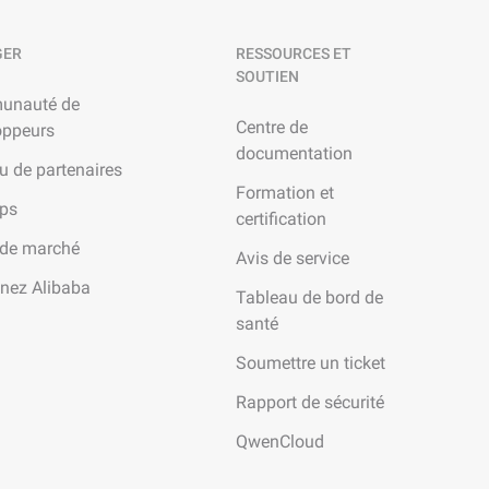
GER
RESSOURCES ET
SOUTIEN
unauté de
Centre de
oppeurs
documentation
u de partenaires
Formation et
ups
certification
 de marché
Avis de service
gnez Alibaba
Tableau de bord de
santé
Soumettre un ticket
Rapport de sécurité
QwenCloud