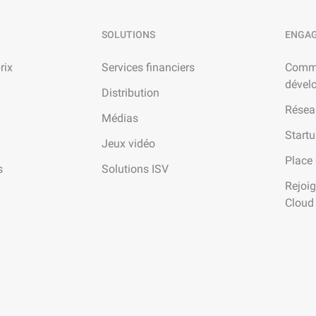
SOLUTIONS
ENGA
rix
Services financiers
Comm
dével
Distribution
Résea
Médias
Start
Jeux vidéo
Place
s
Solutions ISV
Rejoi
Cloud