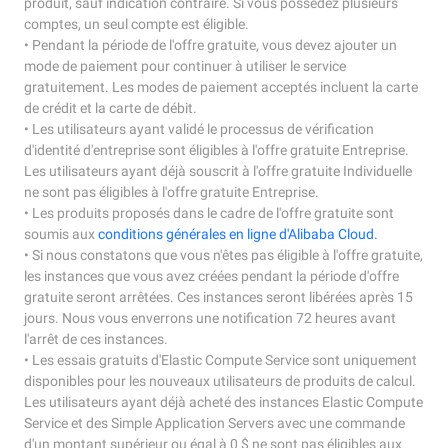
produit, sauf indication contraire. Si vous possédez plusieurs
comptes, un seul compte est éligible.
• Pendant la période de l'offre gratuite, vous devez ajouter un
mode de paiement pour continuer à utiliser le service
gratuitement. Les modes de paiement acceptés incluent la carte
de crédit et la carte de débit.
• Les utilisateurs ayant validé le processus de vérification
d'identité d'entreprise sont éligibles à l'offre gratuite Entreprise.
Les utilisateurs ayant déjà souscrit à l'offre gratuite Individuelle
ne sont pas éligibles à l'offre gratuite Entreprise.
• Les produits proposés dans le cadre de l'offre gratuite sont
soumis aux
conditions générales en ligne d'Alibaba Cloud.
• Si nous constatons que vous n'êtes pas éligible à l'offre gratuite,
les instances que vous avez créées pendant la période d'offre
gratuite seront arrêtées. Ces instances seront libérées après 15
jours. Nous vous enverrons une notification 72 heures avant
l'arrêt de ces instances.
• Les essais gratuits d'Elastic Compute Service sont uniquement
disponibles pour les nouveaux utilisateurs de produits de calcul.
Les utilisateurs ayant déjà acheté des instances Elastic Compute
Service et des Simple Application Servers avec une commande
d'un montant supérieur ou égal à 0 $ ne sont pas éligibles aux