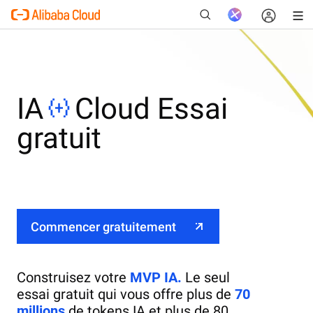
IA
Cloud Essai
Nouveau
gratuit
Commencer gratuitement
Construisez votre
MVP IA.
Le seul
essai gratuit qui vous offre plus de
70
millions
de tokens IA et plus de 80