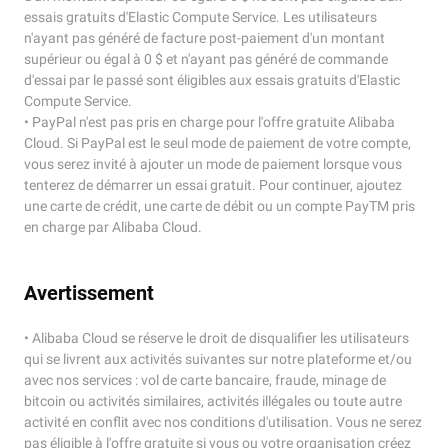
essais gratuits d'Elastic Compute Service. Les utilisateurs
n'ayant pas généré de facture post-paiement d'un montant
supérieur ou égal à 0 $ et n'ayant pas généré de commande
d'essai par le passé sont éligibles aux essais gratuits d'Elastic
Compute Service.
• PayPal n'est pas pris en charge pour l'offre gratuite Alibaba
Cloud. Si PayPal est le seul mode de paiement de votre compte,
vous serez invité à ajouter un mode de paiement lorsque vous
tenterez de démarrer un essai gratuit. Pour continuer, ajoutez
une carte de crédit, une carte de débit ou un compte PayTM pris
en charge par Alibaba Cloud.
Avertissement
• Alibaba Cloud se réserve le droit de disqualifier les utilisateurs
qui se livrent aux activités suivantes sur notre plateforme et/ou
avec nos services : vol de carte bancaire, fraude, minage de
bitcoin ou activités similaires, activités illégales ou toute autre
activité en conflit avec nos conditions d'utilisation. Vous ne serez
pas éligible à l'offre gratuite si vous ou votre organisation créez