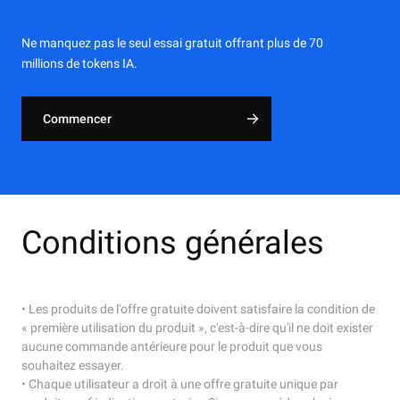
Ne manquez pas le seul essai gratuit offrant plus de 70
millions de tokens IA.
Commencer
Conditions générales
• Les produits de l'offre gratuite doivent satisfaire la condition de
« première utilisation du produit », c'est-à-dire qu'il ne doit exister
aucune commande antérieure pour le produit que vous
souhaitez essayer.
• Chaque utilisateur a droit à une offre gratuite unique par