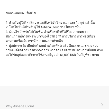
ข้อกำหนดและเงื่อนไข
1: สำหรับ ผู้ใช้ใหม่ในประเทศสิงคโปร์ ไทย พม่า และกัมพูชาเท่านั้น
2: โปรโมชันนี้สำหรับผู้ใช้ Alibaba Cloud รายใหม่เท่านั้น
3: เงื่อนไขสำหรับโปรโมชัน: สำหรับธุรกิจที่ได้รับผลกระทบจาก
สถานการณ์การแพร่ระบาดของไวรัส อาทิ การบริการ การท่องเที่ยว
อาหารเครื่องดื่ม การศึกษา และการค้าปลีก
4: ผู้สมัครจะต้องยืนยันตัวตนผ่านโทรศัพท์ หรือ อีเมล กรุณาตรวจสอบ
รายละเอียดจากช่องทางดังกล่าว หากคำขอของท่านได้รับการยืนยัน ท่าน
จะได้รับคูปองเครดิตการใช้งานฟรีมูลค่า $1,000 USD ในบัญชีของท่าน
Why Alibaba Cloud