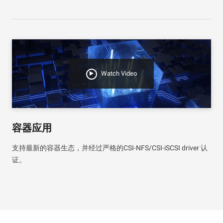
Watch Video
容器应用
支持最新的容器生态，并经过严格的CSI-NFS/CSI-iSCSI driver 认
证。