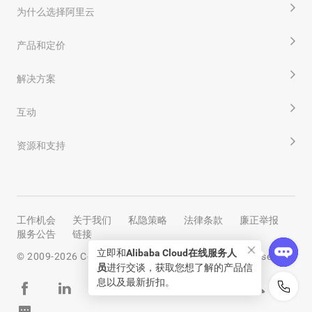
为什么选择阿里云
产品和定价
解决方案
互动
资源和支持
工作机会
关于我们
私隐策略
法律条款
廉正举报
服务公告
链接
立即和
Alibaba Cloud在线服务人
© 2009-
2026
Copyright by Alibaba Cloud All rights reserved
员
进行交谈，获取您想了解的产品信
息以及最新折扣。