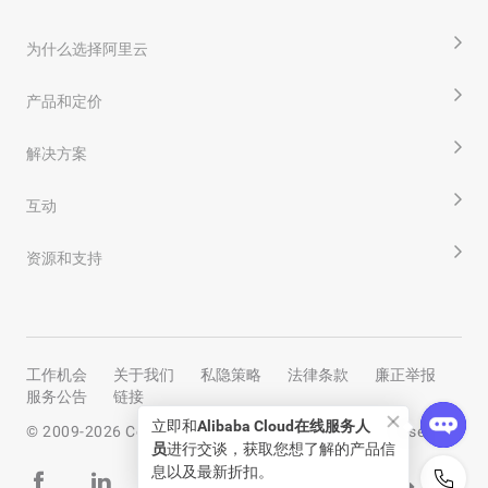
为什么选择阿里云
产品和定价
解决方案
互动
资源和支持
工作机会
关于我们
私隐策略
法律条款
廉正举报
服务公告
链接
立即和
Alibaba Cloud在线服务人
© 2009-
2026
Copyright by Alibaba Cloud All rights reserved
员
进行交谈，获取您想了解的产品信
息以及最新折扣。