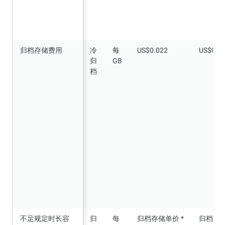
归档存储费用
归档存储费用
冷
每
US$0.022
US$0.0
归
GB
档
不足规定时长容
不足规定时长容
归
每
归档存储单价 *
归档存储