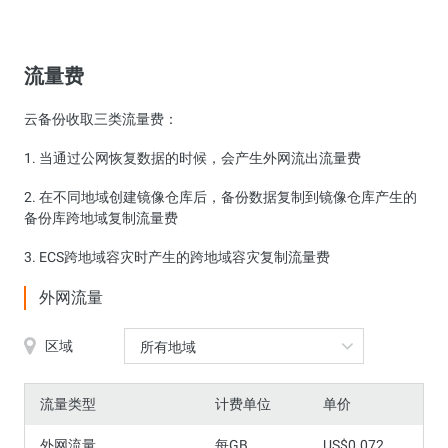
流量费
云备份收取三类流量费：
1. 当通过公网恢复数据的时候，会产生外网流出流量费
2. 在不同地域创建镜像仓库后，备份数据复制到镜像仓库产生的
备份库跨地域复制流量费
3. ECS跨地域容灾时产生的跨地域容灾复制流量费
外网流量
区域
所有地域
流量类型
计费单位
单价
外网流量
每GB
US$0.072