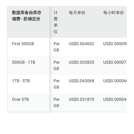
数据库备份库存
数据库备份库存
计
每月单价
每小时单价
储费 - 阶梯定价
储费 - 阶梯定价
费
单
位
First 500GB
First 500GB
Per
US$0.064602
US$0.000090
GB
500GB - 1TB
500GB - 1TB
Per
US$0.053835
US$0.000075
GB
1TB - 5TB
1TB - 5TB
Per
US$0.043068
US$0.000060
GB
Over 5TB
Over 5TB
Per
US$0.031870
US$0.000044
GB