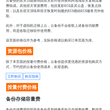
云备份的容灾功能费用由容灾软件使用费和跨地域容灾复制流量
费组成。其他容灾资源费用，包括复影ECS及其云盘，恢复点快
照；以及在容灾演练和容灾恢复时创建的ECS都由ECS服务另外收
取。
此外，对于虚拟机迁移上云，云备份不会收取上述备份功能费
用，而是收取迁移软件使用费。
该页面价格仅作为参考，实际价格请以购买订单页面为准。
资源包价格
除了本页面的按量付费价格，云备份提供更优惠的资源包购买方
式，节约您的云备份使用成本，欢迎选购。
立即购买
购买指南
按量付费价格
备份存储容量费
备份存储费用按照所有备份库和镜像库的总存储量收费。数据库