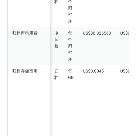
档
个
归
档
库
归档库租用费
归档库租用费
冷
每
US$30.326560
US$0.0
归
个
档
归
档
库
归档存储费用
归档存储费用
归
每
US$0.0045
US$0.0
档
GB