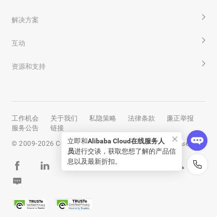
解决方案
互动
资源和支持
工作机会
关于我们
私隐策略
法律条款
廉正举报
服务公告
链接
立即和
Alibaba Cloud在线服务人
© 2009-
2026
Copyright by Alibaba Cloud All rights reserved
员
进行交谈，获取您想了解的产品信
息以及最新折扣。