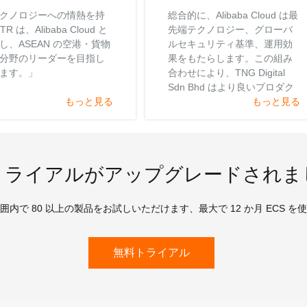
クノロジーへの情熱を持
総合的に、Alibaba Cloud は最
TR は、Alibaba Cloud と
先端テクノロジー、グローバ
し、ASEAN の空港・貨物
ルセキュリティ基準、運用効
分野のリーダーを目指し
果をもたらします。この組み
ます。」
合わせにより、TNG Digital
Sdn Bhd はより良いプロダク
もっと見る
トとサービスの構築に集中で
もっと見る
きています。
トライアルがアップグレードされま
囲内で 80 以上の製品をお試しいただけます、最大で 12 か月 ECS を
無料トライアル