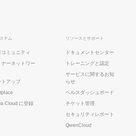
ステム
リソースとサポート
者コミュニティ
ドキュメントセンター
トナーネットワー
トレーニングと認定
サービスに関するお知
ートアップ
らせ
tplace
ヘルスダッシュボード
aba Cloud に登録
チケット管理
セキュリティレポート
QwenCloud