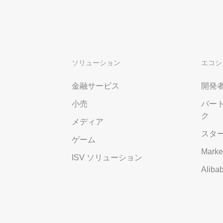
ソリューション
エコシ
金融サービス
開発
小売
パー
ク
メディア
スタ
ゲーム
Marke
ISV ソリューション
Alib