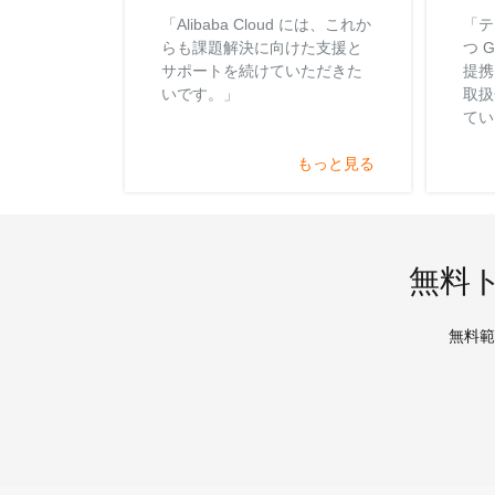
「Alibaba Cloud には、これか
「テ
らも課題解決に向けた支援と
つ G
サポートを続けていただきた
提携
いです。」
取扱
てい
もっと見る
無料
無料範