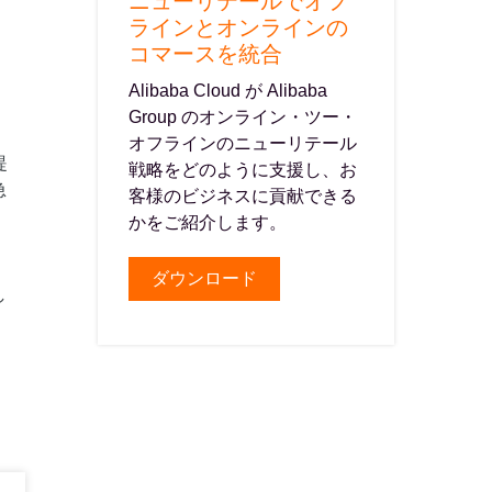
ニューリテールでオフ
ラインとオンラインの
コマースを統合
Alibaba Cloud が Alibaba
Group のオンライン・ツー・
オフラインのニューリテール
提
戦略をどのように支援し、お
急
客様のビジネスに貢献できる
かをご紹介します。
ダウンロード
し
品