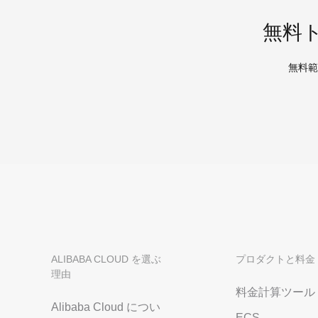
無料
無料範
ALIBABA CLOUD を選ぶ
プロダクトと料金
理由
料金計算ツール
Alibaba Cloud につい
ECS