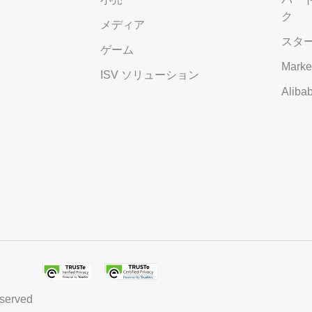
ク
メディア
スタ
ゲーム
Marke
ISV ソリューション
Alib
eserved