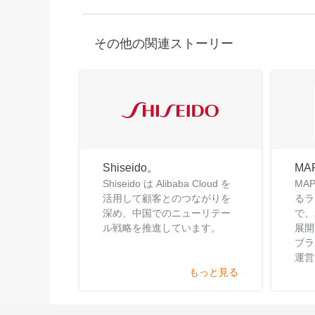
その他の関連ストーリー
Shiseido。
MA
Shiseido は Alibaba Cloud を
MA
活用して顧客とのつながりを
るラ
深め、中国でのニューリテー
で、
ル戦略を推進しています。
展開
ブラ
運営
もっと見る