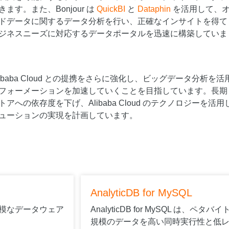
す。また、Bonjour は
QuickBI
と
Dataphin
を活用して、
ドデータに関するデータ分析を行い、正確なインサイトを得て
ジネスニーズに対応するデータポータルを迅速に構築していま
 Alibaba Cloud との提携をさらに強化し、ビッグデータ分析を活
フォーメーションを加速していくことを目指しています。長期
への依存度を下げ、Alibaba Cloud のテクノロジーを活用
ューションの実現を計画しています。
AnalyticDB for MySQL
大規模なデータウェア
AnalyticDB for MySQL は、ペタバイ
規模のデータを高い同時実行性と低