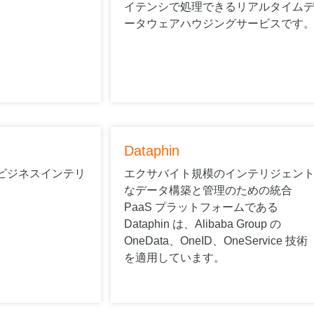
イテンシで処理できるリアルタイム
ータウェアハウジングサービスです
Dataphin
ビジネスインテリ
エクサバイト規模のインテリジェン
なデータ構築と管理のための統合
PaaS プラットフォームである
Dataphin は、Alibaba Group の
OneData、OneID、OneService 技術
を適用しています。