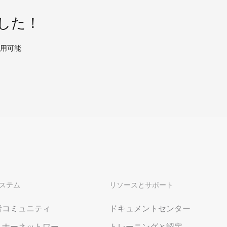
した！
使用可能
ステム
リソースとサポート
者コミュニティ
ドキュメントセンター
トナーネットワー
トレーニングと認定