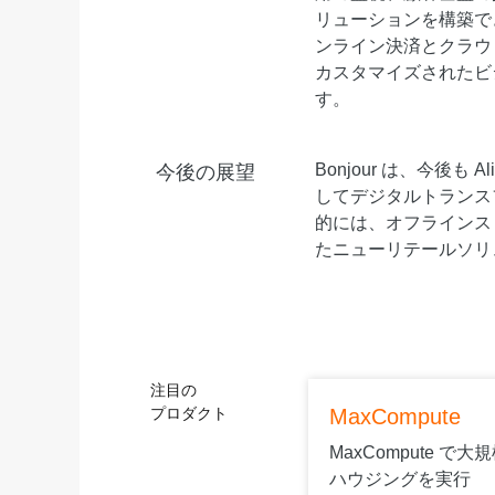
リューションを構築できま
ンライン決済とクラウ
カスタマイズされたビ
す。
Bonjour は、今後も
今後の展望
してデジタルトランス
的には、オフラインストア
たニューリテールソリ
注目の
プロダクト
MaxCompute
MaxCompute で
ハウジングを実行