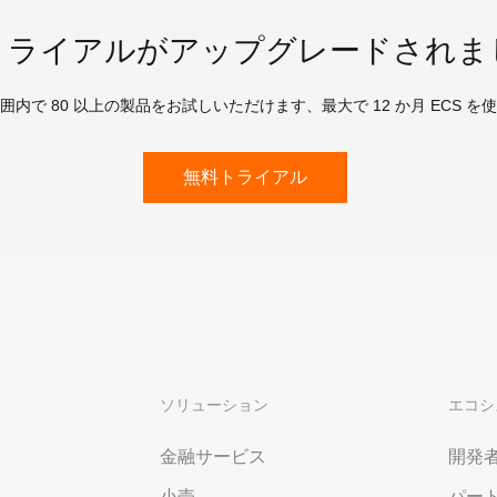
トライアルがアップグレードされま
囲内で 80 以上の製品をお試しいただけます、最大で 12 か月 ECS を
無料トライアル
ソリューション
エコシ
金融サービス
開発
小売
パー