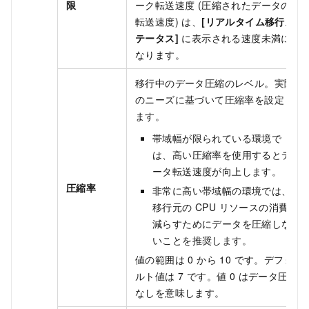
限
ーク転送速度 (圧縮されたデータの
転送速度) は、
[リアルタイム移行ス
テータス]
に表示される速度未満に
なります。
移行中のデータ圧縮のレベル。実際
のニーズに基づいて圧縮率を設定し
ます。
帯域幅が限られている環境で
は、高い圧縮率を使用するとデ
ータ転送速度が向上します。
圧縮率
非常に高い帯域幅の環境では、
移行元の CPU リソースの消費を
減らすためにデータを圧縮しな
いことを推奨します。
値の範囲は 0 から 10 です。デフォ
ルト値は 7 です。値 0 はデータ圧縮
なしを意味します。