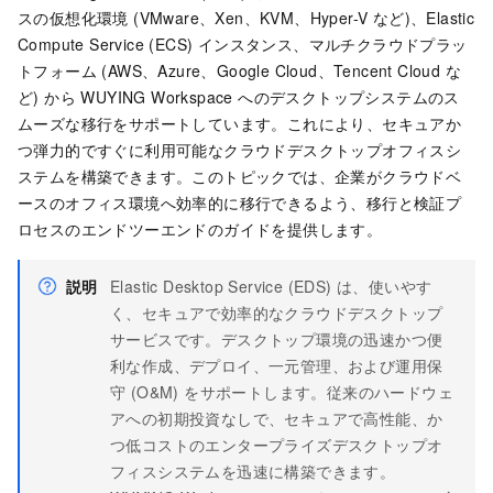
スの仮想化環境 (VMware、Xen、KVM、Hyper-V など)、Elastic
Compute Service (ECS) インスタンス、マルチクラウドプラッ
トフォーム (AWS、Azure、Google Cloud、Tencent Cloud な
ど) から WUYING Workspace へのデスクトップシステムのス
ムーズな移行をサポートしています。これにより、セキュアか
つ弾力的ですぐに利用可能なクラウドデスクトップオフィスシ
ステムを構築できます。このトピックでは、企業がクラウドベ
ースのオフィス環境へ効率的に移行できるよう、移行と検証プ
ロセスのエンドツーエンドのガイドを提供します。
説明
Elastic Desktop Service
(
EDS
) は、使いやす
く、セキュアで効率的なクラウドデスクトップ
サービスです。デスクトップ環境の迅速かつ便
利な作成、デプロイ、一元管理、および運用保
守 (O&M) をサポートします。従来のハードウェ
アへの初期投資なしで、セキュアで高性能、か
つ低コストのエンタープライズデスクトップオ
フィスシステムを迅速に構築できます。