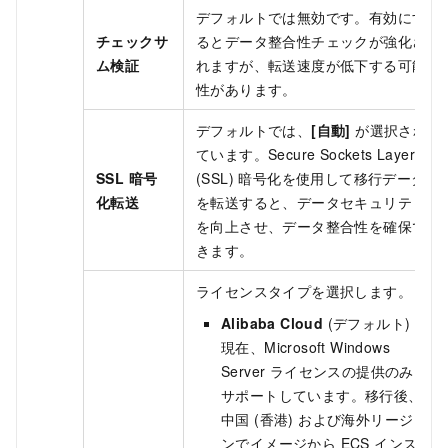
デフォルトでは無効です。有効にす
チェックサ
るとデータ整合性チェックが強化さ
ム検証
れますが、転送速度が低下する可能
性があります。
デフォルトでは、
[自動]
が選択され
ています。Secure Sockets Layer
SSL 暗号
(SSL) 暗号化を使用して移行データ
化転送
を転送すると、データセキュリティ
を向上させ、データ整合性を確保で
きます。
ライセンスタイプを選択します。
Alibaba Cloud
(デフォルト)：
現在、Microsoft Windows
Server ライセンスの提供のみを
サポートしています。移行後、
中国 (香港) および海外リージョ
ンでイメージから ECS インスタ