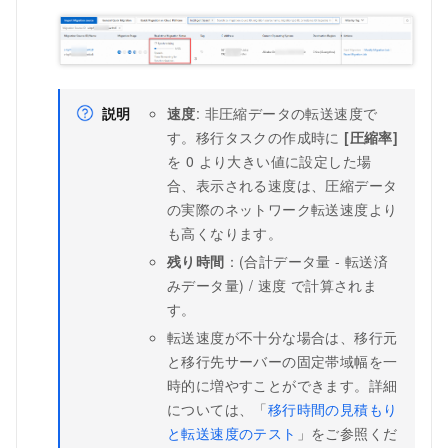
説明
速度
: 非圧縮データの転送速度で
す。移行タスクの作成時に
[圧縮率]
を 0 より大きい値に設定した場
合、表示される速度は、圧縮データ
の実際のネットワーク転送速度より
も高くなります。
残り時間
：(合計データ量 - 転送済
みデータ量) / 速度 で計算されま
す。
転送速度が不十分な場合は、移行元
と移行先サーバーの固定帯域幅を一
時的に増やすことができます。詳細
については、「
移行時間の見積もり
と転送速度のテスト
」をご参照くだ