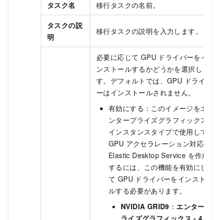
タスク名
移行タスクの名前。
タスクの説
移行タスクの説明を入力します。
明
必要に応じて GPU ドライバーをイ
ンストールするかどうかを選択しま
す。デフォルトでは、GPU ドライバ
ーはインストールされません。
有効にする：このイメージをエ
ンタープライズグラフィックス
インスタンスタイプで使用して
GPU アクセラレーション対応の
Elastic Desktop Service
を作成
するには、この機能を有効にし
て GPU ドライバーをインストー
ルする必要があります。
NVIDIA GRID9
：
エンタープ
ライズグラフィックス - 4