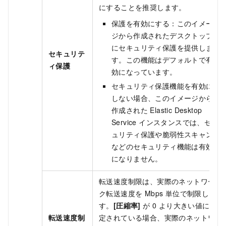
にすることを推奨します。
保護を有効にする：このイメー
ジから作成されたデスクトップ
にセキュリティ保護を提供しま
セキュリテ
す。この機能はデフォルトで有
ィ保護
効になっています。
セキュリティ保護機能を有効に
しない場合、このイメージから
作成された
Elastic Desktop
Service
インスタンスでは、セキ
ュリティ保護や脆弱性スキャン
などのセキュリティ機能は有効
になりません。
転送速度制限は、実際のネットワー
ク転送速度を Mbps 単位で制限しま
す。
[圧縮率]
が 0 より大きい値に設
転送速度制
定されている場合、実際のネットワ