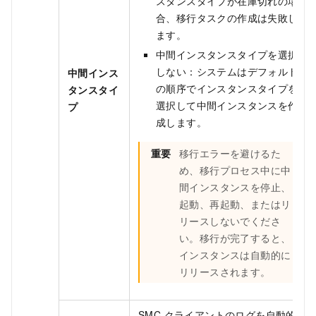
スタンスタイプが在庫切れの場
合、移行タスクの作成は失敗し
ます。
中間インスタンスタイプを選択
しない：システムはデフォルト
中間インス
の順序でインスタンスタイプを
タンスタイ
選択して中間インスタンスを作
プ
成します。
重要
移行エラーを避けるた
め、移行プロセス中に中
間インスタンスを停止、
起動、再起動、またはリ
リースしないでくださ
い。移行が完了すると、
インスタンスは自動的に
リリースされます。
SMC クライアントのログを自動的に