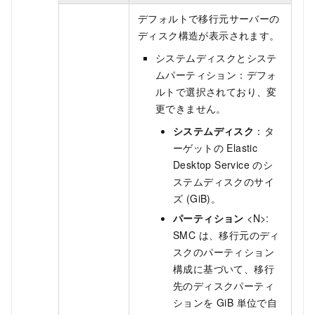
デフォルトで移行元サーバーの
ディスク構造が表示されます。
システムディスクとシステ
ムパーティション：デフォ
ルトで選択されており、変
更できません。
システムディスク
：タ
ーゲットの
Elastic
Desktop Service
のシ
ステムディスクのサイ
ズ (GiB)。
パーティション
<N>:
SMC は、移行元のディ
スクのパーティション
構成に基づいて、移行
先のディスクパーティ
ションを GiB 単位で自