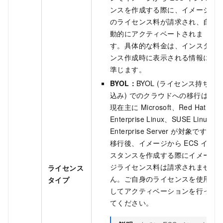
ンスを作成する際に、イメージ
のライセンス料が請求され、自
動的にアクティベートされま
す。具体的な料金は、インスタ
ンス作成時に表示される情報に
準じます。
BYOL
：
BYOL (ライセンス持ち
込み) でのクラウドへの移行は、
現在主に Microsoft、Red Hat
Enterprise Linux、SUSE Linux
Enterprise Server が対象です。
移行後、イメージから ECS イン
スタンスを作成する際にイメー
ジライセンス料は請求されませ
ライセンス
ん。ご自身のライセンスを使用
タイプ
してアクティベーションを行っ
てください。