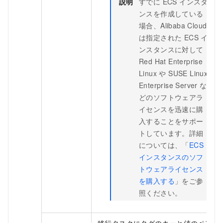
説明
すでに ECS インスタ
ンスを作成している
場合、Alibaba Cloud
は指定された ECS イ
ンスタンスに対して
Red Hat Enterprise
Linux や SUSE Linux
Enterprise Server な
どのソフトウェアラ
イセンスを迅速に購
入することをサポー
トしています。詳細
については、「
ECS
インスタンスのソフ
トウェアライセンス
を購入する
」をご参
照ください。
移行タスクにタグのキーと値のペア