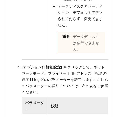
データディスクとパーティ
ション：デフォルトで選択
されておらず、変更できま
せん。
重要
データディスク
は移行できませ
ん。
(オプション)
[詳細
設定
]
をクリックして、ネット
ワークモード、プライベート IP アドレス、転送の
速度制限などのパラメーターを設定します。これら
のパラメーターの詳細については、次の表をご参照
ください。
パラメータ
説明
ー