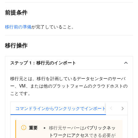
前提条件
移行前の準備
が完了していること。
移行操作
ステップ 1：移行元のインポート
移行元とは、移行を計画しているデータセンターのサーバ
ー、VM、または他のプラットフォームのクラウドホストの
ことです。
コマンドラインからワンクリックでインポート (推奨)
コン
重要
移行元サーバーは
パブリックネッ
トワークにアクセス
できる必要が