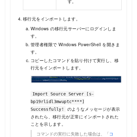
す。
移行元をインポートします。
Windows の移行元サーバーにログインしま
す。
管理者権限で Windows PowerShell を開きま
す。
コピーしたコマンドを貼り付けて実行し、移
行元をインポートします。
Import Source Server [s-
bp19rlidl3mwuptc****]
のようなメッセージが表示
Successfully!
されたら、移行元が正常にインポートされた
ことを示します。
コマンドの実行に失敗した場合は、「
コ