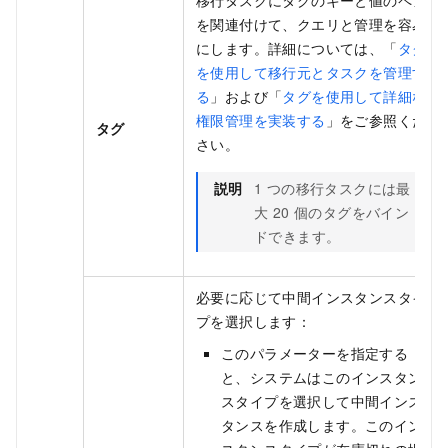
を関連付けて、クエリと管理を容易
にします。詳細については、「
タグ
を使用して移行元とタスクを管理す
る
」および「
タグを使用して詳細な
権限管理を実装する
」をご参照くだ
タグ
さい。
説明
1 つの移行タスクには最
大 20 個のタグをバイン
ドできます。
必要に応じて中間インスタンスタイ
プを選択します：
このパラメーターを指定する
と、システムはこのインスタン
スタイプを選択して中間インス
タンスを作成します。このイン