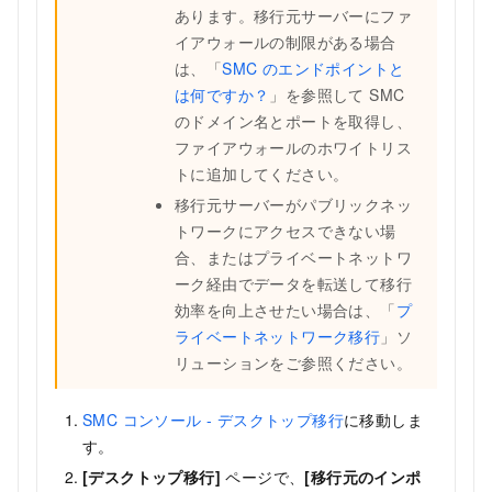
あります。移行元サーバーにファ
イアウォールの制限がある場合
は、「
SMC のエンドポイントと
は何ですか？
」を参照して SMC
のドメイン名とポートを取得し、
ファイアウォールのホワイトリス
トに追加してください。
移行元サーバーがパブリックネッ
トワークにアクセスできない場
合、またはプライベートネットワ
ーク経由でデータを転送して移行
効率を向上させたい場合は、「
プ
ライベートネットワーク移行
」ソ
リューションをご参照ください。
SMC コンソール - デスクトップ移行
に移動しま
す。
[デスクトップ移行]
ページで、
[移行元のインポ