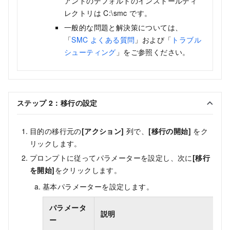
アントのデフォルトのインストールディ
レクトリは
C:\smc
です。
一般的な問題と解決策については、
「
SMC よくある質問
」および「
トラブル
シューティング
」をご参照ください。
ステップ 2：移行の設定
目的の移行元の
[アクション]
列で、
[移行の開始]
をク
リックします。
プロンプトに従ってパラメーターを設定し、次に
[移行
を開始]
をクリックします。
基本パラメーターを設定します。
パラメータ
説明
ー