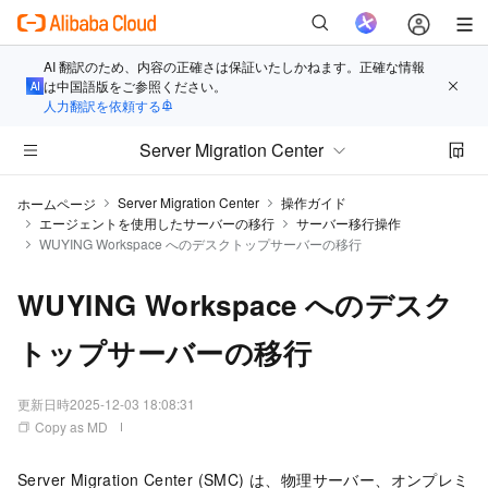
AI 翻訳のため、内容の正確さは保証いたしかねます。正確な情報
は中国語版をご参照ください。
人力翻訳を依頼する
Server Migration Center
Server Migration Center
操作ガイド
ホームページ
エージェントを使用したサーバーの移行
サーバー移行操作
WUYING Workspace へのデスクトップサーバーの移行
WUYING Workspace へのデスク
トップサーバーの移行
更新日時
2025-12-03 18:08:31
Copy as MD
Server Migration Center (SMC)
は、物理サーバー、オンプレミ