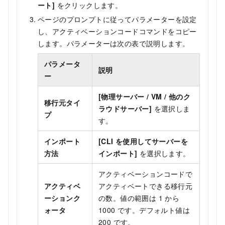
ート]
をクリックします。
ページのプロンプトに従ってパラメーターを設定
し、アクティベーションコードコマンドをコピー
します。パラメーターは次の表で説明します。
パラメータ
説明
ー
[物理サーバー / VM / 他のク
移行元タイ
ラウドサーバー]
を選択しま
プ
す。
インポート
[CLI を使用してサーバーを
方法
インポート]
を選択します。
アクティベーションコードで
アクティベ
アクティベートできる移行元
ーションク
の数。値の範囲は 1 から
ォータ
1000 です。デフォルト値は
200 です。