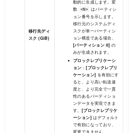
動的に生成します。変
数
はパーティシ
<N>
ョン番号を示します。
移行元のシステムディ
スクが単一パーティシ
移行先ディ
ョン構造である場合、
スク (GiB)
[パーティション 0]
の
みが生成されます。
ブロックレプリケーシ
ョン
：
[ブロックレプリ
ケーション]
を有効にす
ると、より高い転送速
度と、より完全で一貫
性のあるパーティショ
ンデータを実現できま
す。
[ブロックレプリケ
ーション]
はデフォルト
で有効になっており、
変更できません。