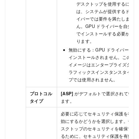
デスクトップを使用するに
は、システムが提供するドラ
イバーでは要件を満たしませ
ん。GPU ドライバーを自分
でインストールする必要があ
ります。
無効にする：GPU ドライバーは
インストールされません。この
イメージはエンタープライズグ
ラフィックスインスタンスタイ
プでは使用されません。
プロトコル
[ASP]
がデフォルトで選択されてい
タイプ
ます。
必要に応じてセキュリティ保護を有
効にするかどうかを選択します。デ
スクトップのセキュリティを確保す
るために、セキュリティ保護を有効