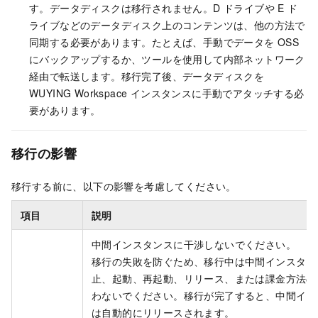
す。データディスクは移行されません。D ドライブや E ド
ライブなどのデータディスク上のコンテンツは、他の方法で
同期する必要があります。たとえば、手動でデータを OSS
にバックアップするか、ツールを使用して内部ネットワーク
経由で転送します。移行完了後、データディスクを
WUYING Workspace インスタンスに手動でアタッチする必
要があります。
移行の影響
移行する前に、以下の影響を考慮してください。
項目
説明
中間インスタンスに干渉しないでください。
移行の失敗を防ぐため、移行中は中間インスタン
止、起動、再起動、リリース、または課金方法の
わないでください。移行が完了すると、中間イン
は自動的にリリースされます。