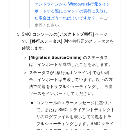
マンドラインから Windows 移行元をイン
ポートする際にコマンドの実行に失敗し
た場合はどうすればよいですか？
」をご
参照ください。
SMC コンソールの
[デスクトップ移行]
ページ
で、
[移行ステータス]
列で移行元のステータスを
確認します。
[Migration SourceOnline]
のステータス
は、インポートが成功したことを示します。
ステータスが [移行元オンライン] でない場
合、インポートは失敗しています。以下の方
法で問題をトラブルシューティングし、再度
ソースをインポートしてください。
コンソールのエラーメッセージに基づい
て、または SMC クライアントディレクト
リのログファイルを表示して問題をトラ
ブルシューティングします。SMC クライ