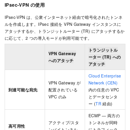
IPsec-VPN の使用
IPsec-VPN は、公衆インターネット経由で暗号化されたトンネ
ルを作成します。IPsec 接続を VPN Gateway インスタンスに
アタッチするか、トランジットルーター (TR) にアタッチするか
に応じて、2 つの導入モードが利用可能です。
トランジットル
VPN Gateway
ーター (TR) への
へのアタッチ
アタッチ
Cloud Enterprise
VPN Gateway が
Network (CEN)
到達可能な宛先
配置されている
内の任意の VPC
VPC のみ
とデータセンタ
ー (
TR
経由)
ECMP — 両方の
アクティブ/スタ
トンネルが同時
高可用性
ンバイトンネル
にトラフィック