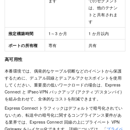
ます
でのセグメント
は、他のテナン
トと共有されま
す
推定構築時間
1～3 か月
1 か月以内
ポートの所有権
専有
共有
高可用性
本番環境では、偶発的なケーブル切断などのイベントから保護
するために、デュアル回線とデュアルアクセスポイントを使用
してください。重要度の低いワークロードの場合は、Express
Connect と IPsec-VPN バックアップ (アクティブ/スタンバイ)
を組み合わせて、全体的なコストを削減できます。
Express Connect トラフィックはデフォルトで暗号化されてい
ないため、転送中の暗号化に関するコンプライアンス要件があ
る業界では、Express Connect 回線の上にプライベート VPN
Gateway をレイヤー化できます。詳細については、「
プライベ