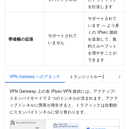
を伝送します
サポートされて
います — より多
くの IPsec 接続
サポートされて
帯域幅の拡張
を追加して、集
いません
約スループット
を増やすことが
できます
VPN Gateway へのアタッチ
トランジットルーター (TR) へ
VPN Gateway 上の各 IPsec-VPN 接続には、アクティブ/
スタンバイモードで 2 つのトンネルが含まれます。アクテ
ィブトンネルに障害が発生すると、トラフィックは自動的
にスタンバイトンネルに切り替わります。