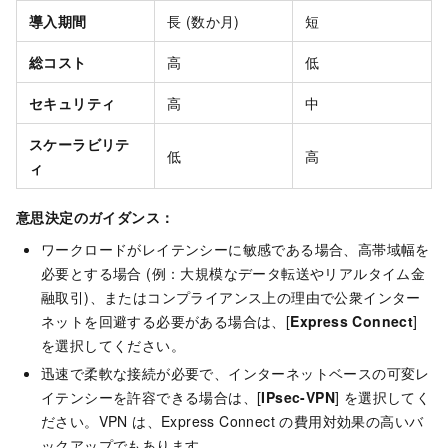
導入期間
長 (数か月)
短
総コスト
高
低
セキュリティ
高
中
スケーラビリテ
低
高
ィ
意思決定のガイダンス：
ワークロードがレイテンシーに敏感である場合、高帯域幅を
必要とする場合 (例：大規模なデータ転送やリアルタイム金
融取引)、またはコンプライアンス上の理由で公衆インター
ネットを回避する必要がある場合は、[
Express Connect
]
を選択してください。
迅速で柔軟な接続が必要で、インターネットベースの可変レ
イテンシーを許容できる場合は、[
IPsec-VPN
] を選択してく
ださい。VPN は、Express Connect の費用対効果の高いバ
ックアップでもあります。