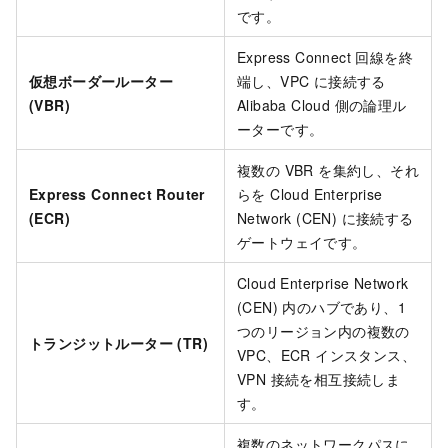
です。
Express Connect 回線を終
仮想ボーダールーター
端し、VPC に接続する
(VBR)
Alibaba Cloud 側の論理ル
ーターです。
複数の VBR を集約し、それ
Express Connect Router
らを Cloud Enterprise
(ECR)
Network (CEN) に接続する
ゲートウェイです。
Cloud Enterprise Network
(CEN) 内のハブであり、1
つのリージョン内の複数の
トランジットルーター (TR)
VPC、ECR インスタンス、
VPN 接続を相互接続しま
す。
複数のネットワークパスに