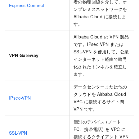
者の物理回線を介して、オ
Express Connect
ンプレミスネットワークを
Alibaba Cloud に接続しま
す。
Alibaba Cloud の VPN 製品
です。IPsec-VPN または
SSL-VPN を使用して、公衆
VPN Gateway
インターネット経由で暗号
化されたトンネルを確立し
ます。
データセンターまたは他の
クラウドを Alibaba Cloud
IPsec-VPN
VPC に接続するサイト間
VPN です。
個別のデバイス (ノート
PC、携帯電話) を VPC に
SSL-VPN
接続するクライアント VPN