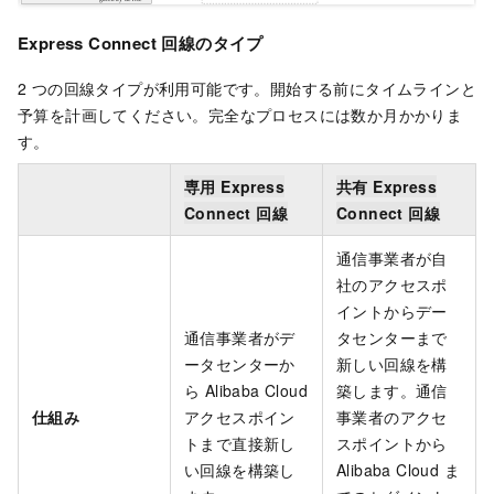
Express Connect 回線のタイプ
2 つの回線タイプが利用可能です。開始する前にタイムラインと
予算を計画してください。完全なプロセスには数か月かかりま
す。
専用 Express
共有 Express
Connect 回線
Connect 回線
通信事業者が自
社のアクセスポ
イントからデー
通信事業者がデ
タセンターまで
ータセンターか
新しい回線を構
ら Alibaba Cloud
築します。通信
仕組み
アクセスポイン
事業者のアクセ
トまで直接新し
スポイントから
い回線を構築し
Alibaba Cloud ま