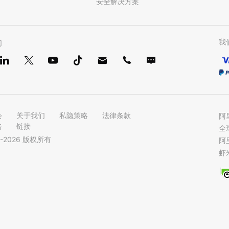
安全解决方案
我
们
会
关于我们
私隐策略
法律条款
阿
告
链接
全
-
2026
版权所有
阿
虾