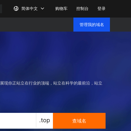
简体中文
购物车
控制台
登录
管理我的域名
管理我
P展现你正站立在行业的顶端，站立在科学的最前沿，站立
.top
查域名