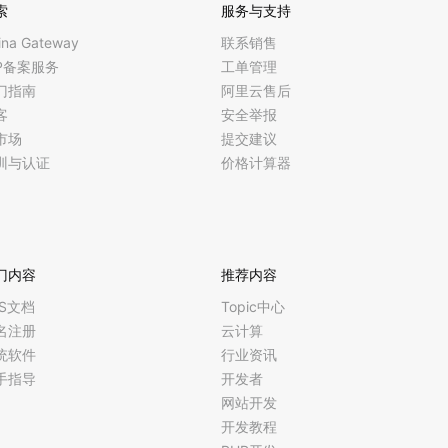
索
服务与支持
ina Gateway
联系销售
CP备案服务
工单管理
门指南
阿里云售后
客
安全举报
市场
提交建议
训与认证
价格计算器
门内容
推荐内容
CS文档
Topic中心
名注册
云计算
统软件
行业资讯
手指导
开发者
网站开发
开发教程