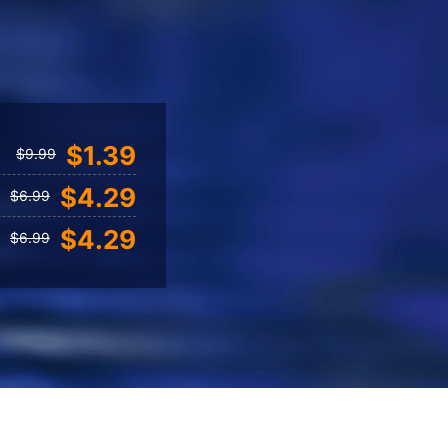
$1.39
$9.99
$4.29
$6.99
$4.29
$6.99