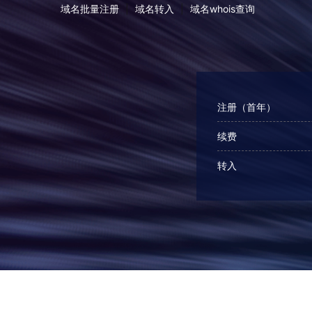
域名批量注册
|
域名转入
|
域名whois查询
注册（首年）
续费
转入