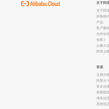
关于阿
关于阿
价格模
产品
客户案
合作伙
创客+
云栖大
阿里云
资源
文档与
阿里云 
安全合
新闻报
域名信
系统状