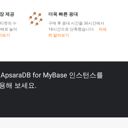
6장 제공
더욱 빠른 응대
 티켓의 수
구매 후 응대 시간을 36시간에서
 배로 늘어
18시간으로 단축했습니다.
자세
아보기
히 알아보기
psaraDB for MyBase 인스턴스를
용해 보세요.