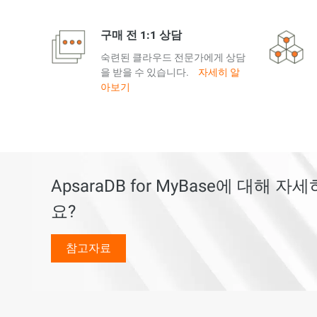
구매 전 1:1 상담
숙련된 클라우드 전문가에게 상담
을 받을 수 있습니다.
자세히 알
아보기
ApsaraDB for MyBase에 대해
요?
참고자료