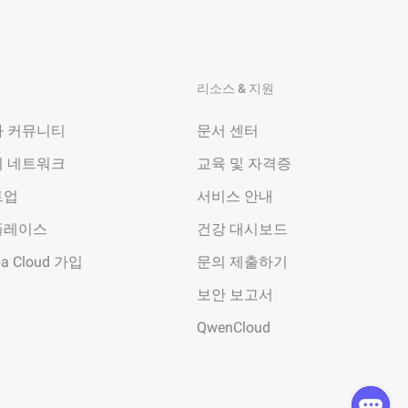
리소스 & 지원
 커뮤니티
문서 센터
 네트워크
교육 및 자격증
트업
서비스 안내
플레이스
건강 대시보드
ba Cloud 가입
문의 제출하기
보안 보고서
QwenCloud