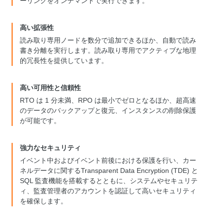
ーリングをオンデマンドで実行できます。
高い拡張性
読み取り専用ノードを数分で追加できるほか、自動で読み
書き分離を実行します。読み取り専用でアクティブな地理
的冗長性を提供しています。
高い可用性と信頼性
RTO は 1 分未満、RPO は最小でゼロとなるほか、超高速
のデータのバックアップと復元、インスタンスの削除保護
が可能です。
強力なセキュリティ
イベント中およびイベント前後における保護を行い、カー
ネルデータに関するTransparent Data Encryption (TDE) と
SQL 監査機能を搭載するとともに、システムやセキュリテ
ィ、監査管理者のアカウントを認証して高いセキュリティ
を確保します。