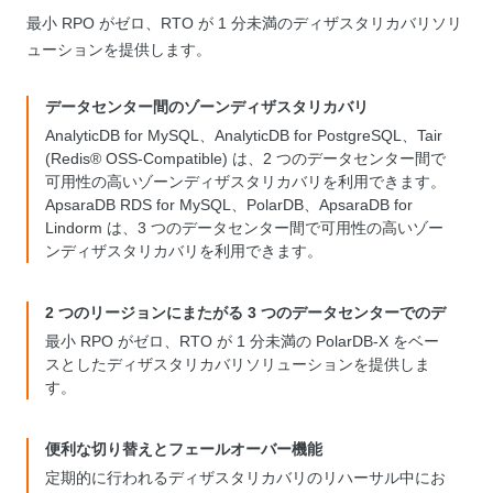
最小 RPO がゼロ、RTO が 1 分未満のディザスタリカバリソリ
ューションを提供します。
データセンター間のゾーンディザスタリカバリ
AnalyticDB for MySQL、AnalyticDB for PostgreSQL、Tair
(Redis® OSS-Compatible) は、2 つのデータセンター間で
可用性の高いゾーンディザスタリカバリを利用できます。
ApsaraDB RDS for MySQL、PolarDB、ApsaraDB for
Lindorm は、3 つのデータセンター間で可用性の高いゾー
ンディザスタリカバリを利用できます。
2 つのリージョンにまたがる 3 つのデータセンターでのデ
ィザスタリカバリ
最小 RPO がゼロ、RTO が 1 分未満の PolarDB-X をベー
スとしたディザスタリカバリソリューションを提供しま
す。
便利な切り替えとフェールオーバー機能
定期的に行われるディザスタリカバリのリハーサル中にお