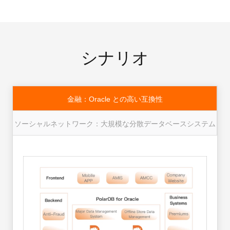
シナリオ
金融：Oracle との高い互換性
ソーシャルネットワーク：大規模な分散データベースシステム