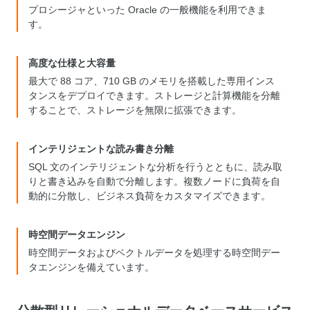
プロシージャといった Oracle の一般機能を利用できま
す。
高度な仕様と大容量
最大で 88 コア、710 GB のメモリを搭載した専用インス
タンスをデプロイできます。ストレージと計算機能を分離
することで、ストレージを無限に拡張できます。
インテリジェントな読み書き分離
SQL 文のインテリジェントな分析を行うとともに、読み取
りと書き込みを自動で分離します。複数ノードに負荷を自
動的に分散し、ビジネス負荷をカスタマイズできます。
時空間データエンジン
時空間データおよびベクトルデータを処理する時空間デー
タエンジンを備えています。