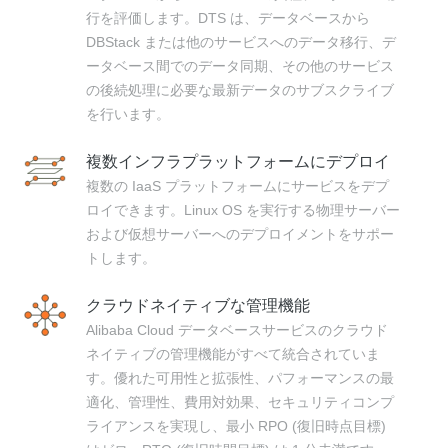
行を評価します。DTS は、データベースから
DBStack または他のサービスへのデータ移行、デ
ータベース間でのデータ同期、その他のサービス
の後続処理に必要な最新データのサブスクライブ
を行います。
複数インフラプラットフォームにデプロイ
複数の IaaS プラットフォームにサービスをデプ
ロイできます。Linux OS を実行する物理サーバー
および仮想サーバーへのデプロイメントをサポー
トします。
クラウドネイティブな管理機能
Alibaba Cloud データベースサービスのクラウド
ネイティブの管理機能がすべて統合されていま
す。優れた可用性と拡張性、パフォーマンスの最
適化、管理性、費用対効果、セキュリティコンプ
ライアンスを実現し、最小 RPO (復旧時点目標)