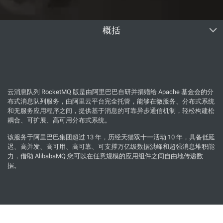
概括
云消息队列 RocketMQ 版是由阿里巴巴自研并捐赠给 Apache 基金会的分
布式消息队列服务，由阿里云平台完全托管，能够在微服务、分布式系统
和无服务应用程序之间，提供基于消息的可靠异步通信机制，轻松构建松
耦合、可扩展、高可用分布式系统。
该服务于阿里巴巴集团超过 13 年，历经天猫双十一活动 10 年，具备低延
迟、高并发、高可用、高可靠、可支撑万亿级数据洪峰和超强消息堆积能
力，借助 AlibabaMQ 您可以在任意规模的应用组件之间自由地传递数
据。