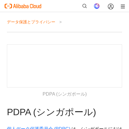
データ保護とプライバシー
新
PDPA (シンガポール)
PDPA (シンガポール)
個人データ保護委員会 (PDPC)
は、シンガポールにおけ