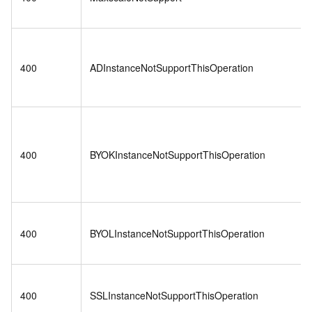
400
ADInstanceNotSupportThisOperation
400
BYOKInstanceNotSupportThisOperation
400
BYOLInstanceNotSupportThisOperation
400
SSLInstanceNotSupportThisOperation