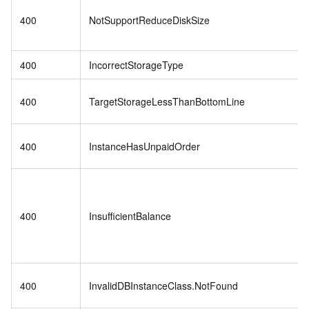
400
NotSupportReduceDiskSize
400
IncorrectStorageType
400
TargetStorageLessThanBottomLine
400
InstanceHasUnpaidOrder
400
InsufficientBalance
400
InvalidDBInstanceClass.NotFound