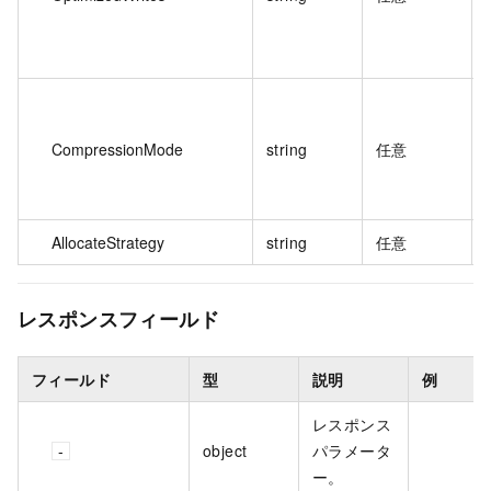
CompressionMode
string
任意
AllocateStrategy
string
任意
レスポンスフィールド
フィールド
型
説明
例
レスポンス
object
パラメータ
ー。