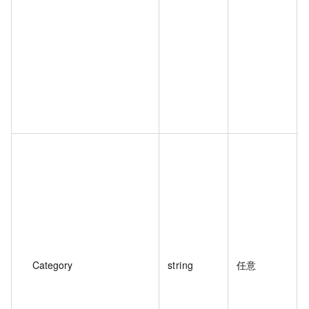
Category
string
任意