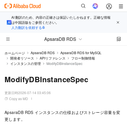
AI 翻訳のため、内容の正確さは保証いたしかねます。正確な情報
は中国語版をご参照ください。
人力翻訳を依頼する
ApsaraDB RDS
ApsaraDB RDS
ApsaraDB RDS for MySQL
ホームページ
開発者リソース
APIリファレンス
フロー制御情報
インスタンスの管理
ModifyDBInstanceSpec
ModifyDBInstanceSpec
更新日時
2026-07-14 03:45:06
Copy as MD
ApsaraDB RDS インスタンスの仕様およびストレージ容量を変
更します。