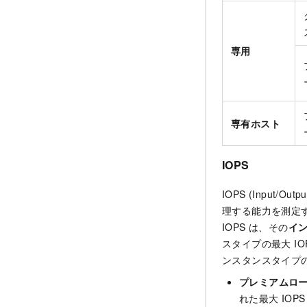
専用
専有ホスト
IOPS
IOPS (Input/
理する能力を測定
IOPS は、その
イ
スタイプの最大 I
ンスタンスタイプの
プレミアムロー
れた最大 IOP