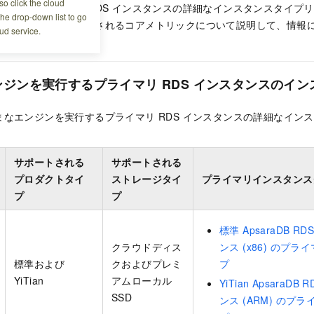
o click the cloud
行するプライマリ RDS インスタンスの詳細なインスタンスタイプ
the drop-down list to go
スタンスタイプで使用されるコアメトリックについて説明して、情報
ud service.
ジンを実行するプライマリ RDS インスタンスのイ
なエンジンを実行するプライマリ RDS インスタンスの詳細なイン
サポートされる
サポートされる
プロダクトタイ
ストレージタイ
プライマリインスタンス
プ
プ
標準 ApsaraDB RD
クラウドディス
ンス (x86) のプ
標準および
クおよびプレミ
プ
YiTian
アムローカル
YiTian ApsaraDB 
SSD
ンス (ARM) のプ