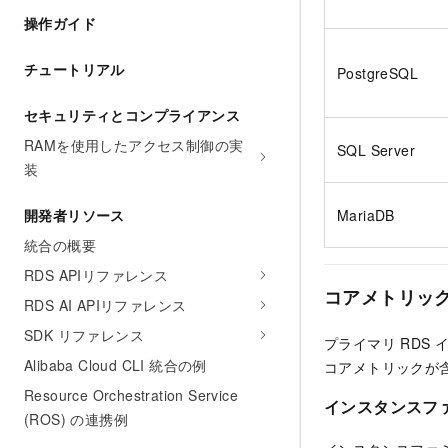
操作ガイド
チュートリアル
PostgreSQL
セキュリティとコンプライアンス
RAMを使用したアクセス制御の実
SQL Server
装
開発者リソース
MariaDB
統合の概要
RDS APIリファレンス
コアメトリッ
RDS AI APIリファレンス
SDK リファレンス
プライマリ RDS
Alibaba Cloud CLI 統合の例
コアメトリックが
Resource Orchestration Service
インスタンスフ
(ROS) の連携例