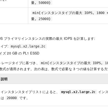
量, 50000}
min{インスタンスタイプの最大 IOPS, 1800 
量, 25000}
S プライマリインスタンスの実際の最大 IOPS を計算します:
イプ:
mysql.x2.large.2c
 20 GB の PL1 ESSD
トレージタイプに基づき、
min{インスタンスタイプの最大 IOPS, 18
数式が適用されます。次の表は、数式で必要な 3 つの値を計算する方
説明
インスタンスタイプリストによると、
イン
mysql.x2.large.2c
は
です。
20000