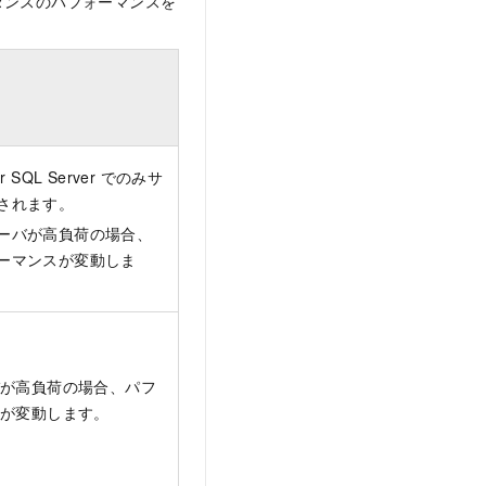
タンスのパフォーマンスを
or SQL Server でのみサ
されます。
ーバが高負荷の場合、
ーマンスが変動しま
が高負荷の場合、パフ
スが変動します。