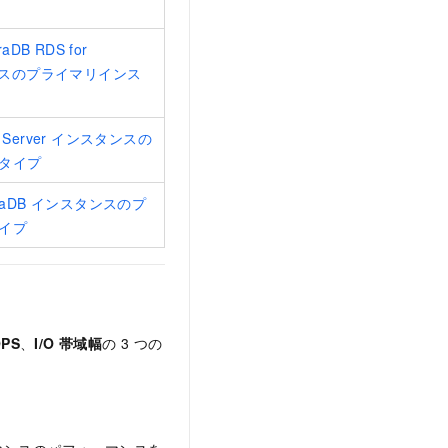
aDB RDS for
スタンスのプライマリインス
SQL Server インスタンスの
タイプ
MariaDB インスタンスのプ
イプ
OPS
、
I/O 帯域幅
の 3 つの