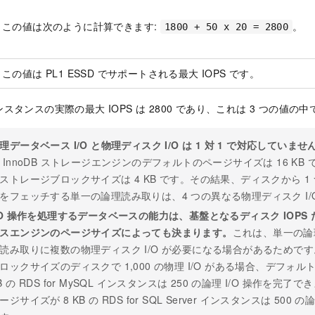
この値は次のように計算できます:
。
1800 + 50 x 20 = 2800
この値は PL1 ESSD でサポートされる最大 IOPS です。
タンスの実際の最大 IOPS は 2800 であり、これは 3 つの値の
理データベース I/O と物理ディスク I/O は 1 対 1 で対応していませ
 InnoDB ストレージエンジンのデフォルトのページサイズは 16 K
ストレージブロックサイズは 4 KB です。その結果、ディスクから 
をフェッチする単一の論理読み取りは、4 つの異なる物理ディスク I/
/O 操作を処理するデータベースの能力は、基盤となるディスク IOPS
スエンジンのページサイズによっても決まります。
これは、単一の論
読み取りに複数の物理ディスク I/O が必要になる場合があるためです。
ロックサイズのディスクで 1,000 の物理 I/O がある場合、デフォル
B の RDS for MySQL インスタンスは 250 の論理 I/O 操作を
ージサイズが 8 KB の RDS for SQL Server インスタンスは 500 