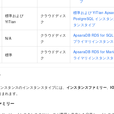
プ
標準および YiTian Apsar
標準および
クラウドディス
PostgreSQL イン
YiTian
ク
タンスタイプ
クラウドディス
ApsaraDB RDS for 
N/A
ク
プライマリインスタンス
クラウドディス
ApsaraDB RDS for 
標準
ク
ライマリインスタンスタ
ク
 インスタンスのインスタンスタイプには、
インスタンスファミリー
、
I
含まれます。
ァミリー