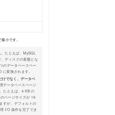
中で最小です。
ん
。たとえば、MySQL
B で、ディスクの基盤とな
1 つのデータベースペー
O に変換されます。
 だけでなく、データベ
理データベースページ
たとえば、4 KB の
トのページサイズが 16
完了できますが、デフォルトの
の論理 I/O 操作を完了でき