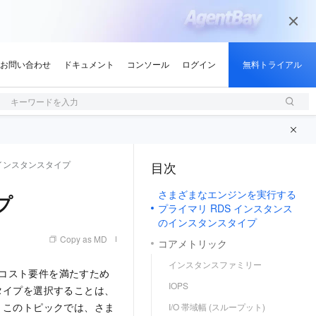
キーワードを入力
S インスタンスタイプ
目次
（1, M）
さまざまなエンジンを実行する
プ
プライマリ RDS インスタンス
のインスタンスタイプ
Copy as MD
コアメトリック
インスタンスファミリー
性、コスト要件を満たすため
IOPS
タイプを選択することは、
。このトピックでは、さま
I/O 帯域幅 (スループット)