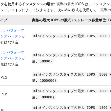
クを使用するインスタンスの場合:
実際の最大 IOPS は、インスタ
レージタイプによって決まります。次の表の数式を使用して、実際の最大
タイプ
実際の最大 IOPS の数式 (ストレージ容量単位: G
I/O パフォーマ
ンスバースト
が
min{インスタンスタイプの最大 IOPS, 100000
有効な場合
I/O パフォーマ
min{インスタンスタイプの最大 IOPS, 1800 
ンスバースト
が
量, 50000}
無効な場合
min{インスタンスタイプの最大 IOPS, 1800 
PL3
量, 1000000}
min{インスタンスタイプの最大 IOPS, 1800 
PL2
量, 100000}
min{インスタンスタイプの最大 IOPS, 1800 
PL1