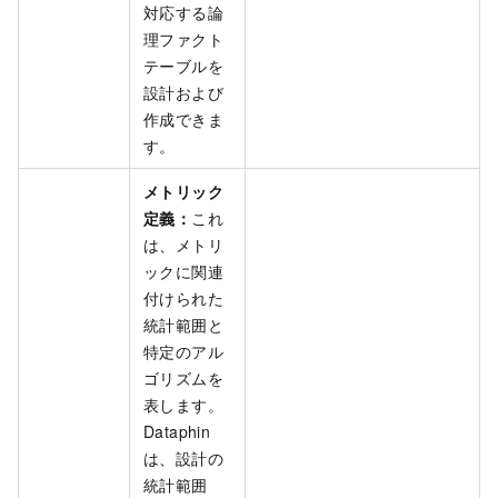
対応する論
理ファクト
テーブルを
設計および
作成できま
す。
メトリック
定義：
これ
は、メトリ
ックに関連
付けられた
統計範囲と
特定のアル
ゴリズムを
表します。
Dataphin
は、設計の
統計範囲