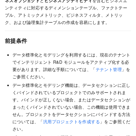
ネスオブジェクト
と
ビジネスアクティビティ
を含むビジネスエ
ンティティに対応するディメンションテーブル、ファクトテー
ブル、アトミックメトリック、ビジネスフィルタ、メトリッ
ク、および論理集計テーブルの作成を容易にします。
前提条件
データ標準化とモデリングを利用するには、現在のテナント
でインテリジェント R&D モジュールをアクティブ化する必
要があります。詳細な手順については、「
テナント管理
」を
ご参照ください。
データ標準化とモデリング機能は、データセクションに正し
くバインドされているプロジェクトでのみサポートされま
す。バインドが正しくない場合、またはデータセクションが
まったくバインドされていない場合、この機能は使用できま
せん。プロジェクトをデータセクションにバインドする方法
については、「
汎用プロジェクトを作成する
」をご参照くだ
さい。