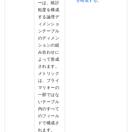
を構成する
。
ーは、統計
粒度を構成
する論理デ
ィメンショ
ンテーブル
のディメン
ションの組
み合わせに
よって形成
されます。
メトリック
は、プライ
マリキーの
一部ではな
いテーブル
内のすべて
のフィール
ドで構成さ
れます。