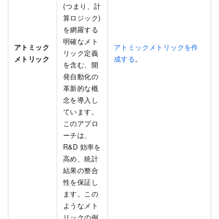
(つまり、計
算ロジック)
を網羅する
明確なメト
アトミック
アトミックメトリックを作
リック定義
メトリック
成する
。
を含む、開
発自動化の
革新的な概
念を導入し
ています。
このアプロ
ーチは、
R&D 効率を
高め、統計
結果の整合
性を保証し
ます。この
ようなメト
リックの例