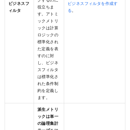
ビジネスフ
ビジネスフィルタを作成す
役立ちま
ィルタ
る
。
す。アトミ
ックメトリ
ックは計算
ロジックの
標準化され
た定義を表
すのに対
し、ビジネ
スフィルタ
は標準化さ
れた条件制
約を定義し
ます。
派生メトリ
ックは単一
の論理集計