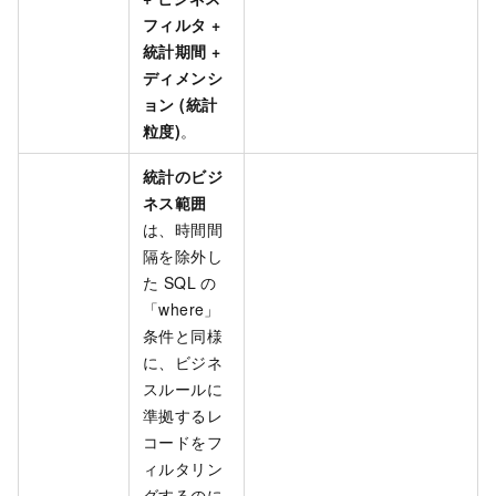
フィルタ +
統計期間 +
ディメンシ
ョン (統計
粒度)
。
統計のビジ
ネス範囲
は、時間間
隔を除外し
た SQL の
「where」
条件と同様
に、ビジネ
スルールに
準拠するレ
コードをフ
ィルタリン
グするのに