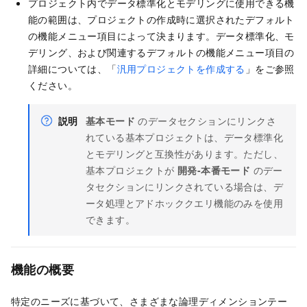
プロジェクト内でデータ標準化とモデリングに使用できる機
能の範囲は、プロジェクトの作成時に選択されたデフォルト
の機能メニュー項目によって決まります。データ標準化、モ
デリング、および関連するデフォルトの機能メニュー項目の
詳細については、「
汎用プロジェクトを作成する
」をご参照
ください。
説明
基本モード
のデータセクションにリンクさ
れている基本プロジェクトは、データ標準化
とモデリングと互換性があります。ただし、
基本プロジェクトが
開発-本番モード
のデー
タセクションにリンクされている場合は、デ
ータ処理とアドホッククエリ機能のみを使用
できます。
機能の概要
特定のニーズに基づいて、さまざまな論理ディメンションテー