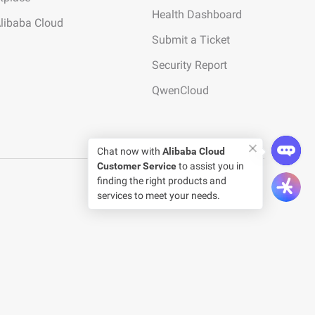
Health Dashboard
Alibaba Cloud
Submit a Ticket
Security Report
QwenCloud
Chat now with
Alibaba Cloud
Customer Service
to assist you in
finding the right products and
services to meet your needs.