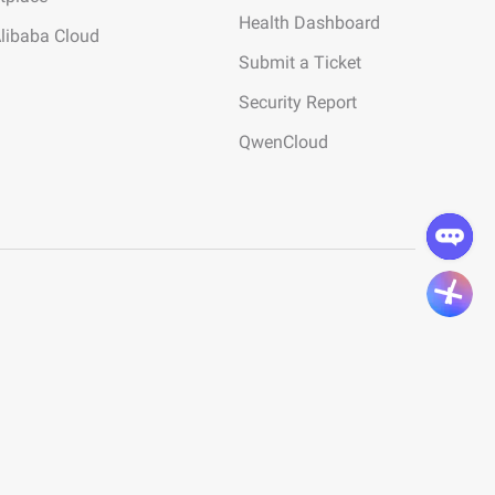
Health Dashboard
Alibaba Cloud
Submit a Ticket
Security Report
QwenCloud