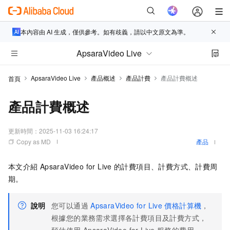
本內容由 AI 生成，僅供參考。如有歧義，請以中文原文為準。
ApsaraVideo Live
ApsaraVideo Live
產品概述
產品計費
產品計費概述
首頁
產品計費概述
更新時間：
2025-11-03 16:24:17
Copy as MD
產品
本文介紹
ApsaraVideo for Live
的計費項目、計費方式、計費周
期。
說明
您可以通過
ApsaraVideo for Live
價格計算機
，
根據您的業務需求選擇各計費項目及計費方式，