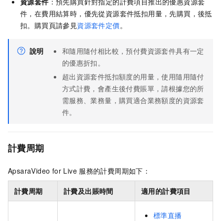
資源套件
：預先購買針對指定的計費項目推出的優惠資源套
件，在費用結算時，優先從資源套件抵扣用量，先購買，後抵
扣。購買頁請參見
資源套件定價
。
說明
和隨用隨付相比較，預付費資源套件具有一定
的優惠折扣。
超出資源套件抵扣額度的用量，使用隨用隨付
方式計費，會產生後付費賬單，請根據您的所
需服務、業務量，購買適合業務額度的資源套
件。
計費周期
ApsaraVideo for Live
服務的計費周期如下：
計費周期
計費及出賬時間
適用的計費項目
標準直播