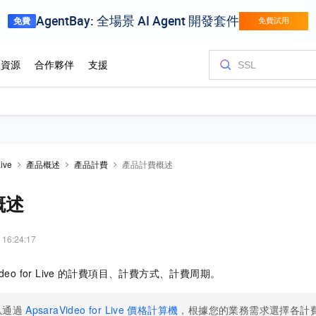
ive
產品概述
產品計費
產品計費概述
概述
 16:24:17
deo for Live
的計費項目、計費方式、計費周期。
以通過
ApsaraVideo for Live
價格計算機
，根據您的業務需求選擇各計