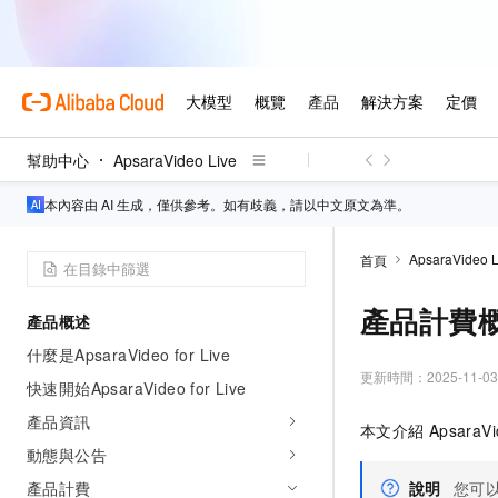
幫助中心
ApsaraVideo Live
本內容由 AI 生成，僅供參考。如有歧義，請以中文原文為準。
ApsaraVideo L
首頁
產品計費
產品概述
什麼是ApsaraVideo for Live
更新時間：
2025-11-03
快速開始ApsaraVideo for Live
產品資訊
本文介紹
ApsaraVi
動態與公告
產品計費
說明
您可