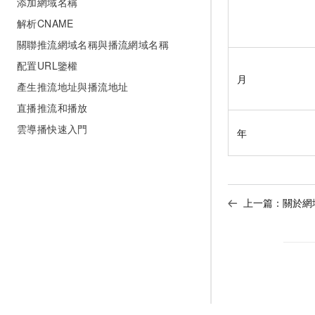
添加網域名稱
解析CNAME
關聯推流網域名稱與播流網域名稱
配置URL鑒權
月
產生推流地址與播流地址
直播推流和播放
雲導播快速入門
年
上一篇：
關於網