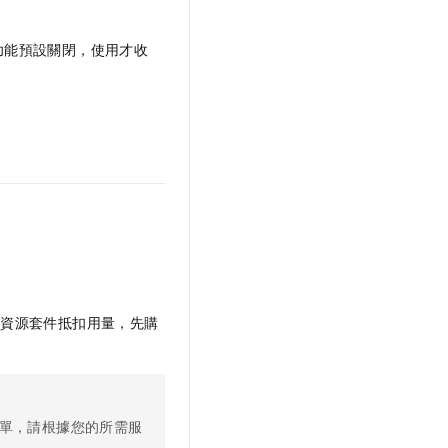
功能預設關閉，使用才收
從資源套件抵扣用量，先購
單，請根據您的所需服