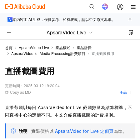
本內容由 AI 生成，僅供參考。如有歧義，請以中文原文為準。
ApsaraVideo Live
ApsaraVideo Live
產品概述
產品計費
首頁
ApsaraVideo for Media Processing計費項目
直播截圖費用
直播截圖費用
更新時間：
2025-03-12 19:20:04
Copy as MD
產品
直播截圖以每日
ApsaraVideo for Live
截圖數量為結算標準，不
同直播中心的定價不同。本文介紹直播截圖的計費規則。
說明
實際價格以
ApsaraVideo for Live
定價頁
為準。