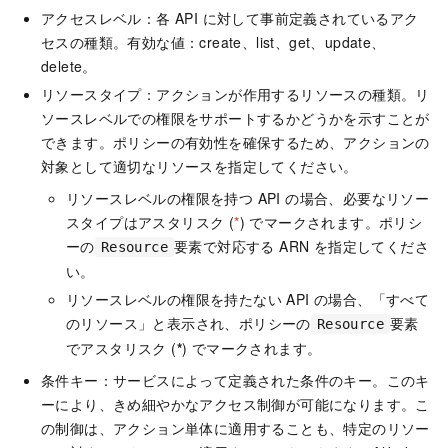
アクセスレベル：各 API に対して事前定義されているアク
セスの種類。有効な値：create、list、get、update、
delete。
リソースタイプ：アクションが作用するリソースの種類。リ
ソースレベルでの権限をサポートするかどうかを示すことが
できます。ポリシーの有効性を確保するため、アクションの
対象として適切なリソースを指定してください。
リソースレベルの権限を持つ API の場合、必要なリソー
スタイプはアスタリスク (
*
) でマークされます。ポリシ
ーの
要素で対応する ARN を指定してくださ
Resource
い。
リソースレベルの権限を持たない API の場合、「すべて
のリソース」と表示され、ポリシーの
要素
Resource
でアスタリスク (
*
) でマークされます。
条件キー：サービスによって定義された条件のキー。このキ
ーにより、きめ細やかなアクセス制御が可能になります。こ
の制御は、アクション単体に適用することも、特定のリソー