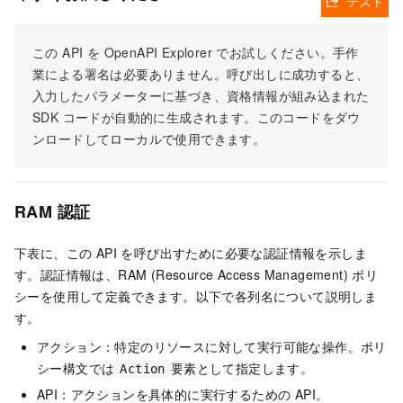
テスト
この API を OpenAPI Explorer でお試しください。手作
業による署名は必要ありません。呼び出しに成功すると、
入力したパラメーターに基づき、資格情報が組み込まれた
SDK コードが自動的に生成されます。このコードをダウ
ンロードしてローカルで使用できます。
RAM 認証
下表に、この API を呼び出すために必要な認証情報を示しま
す。認証情報は、RAM (Resource Access Management) ポリ
シーを使用して定義できます。以下で各列名について説明しま
す。
アクション：特定のリソースに対して実行可能な操作。ポリ
シー構文では
要素として指定します。
Action
API：アクションを具体的に実行するための API。