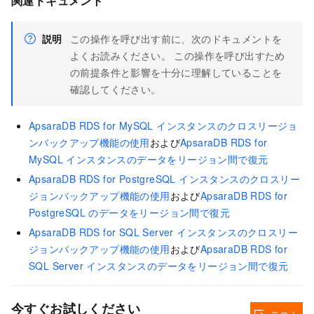
関連ドキュメント
説明
この操作を呼び出す前に、次のドキュメントを
よくお読みください。 この操作を呼び出すため
の前提条件と影響を十分に理解していることを
確認してください。
ApsaraDB RDS for MySQL インスタンスのクロスリージョ
ンバックアップ機能の使用
および
ApsaraDB RDS for
MySQL インスタンスのデータをリージョン間で復元
ApsaraDB RDS for PostgreSQL インスタンスのクロスリー
ジョンバックアップ機能の使用
および
ApsaraDB RDS for
PostgreSQL のデータをリージョン間で復元
ApsaraDB RDS for SQL Server インスタンスのクロスリー
ジョンバックアップ機能の使用
および
ApsaraDB RDS for
SQL Server インスタンスのデータをリージョン間で復元
今すぐお試しください