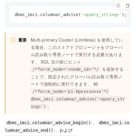
dbms_imci.columnar_advise(
'<query_string>'
);
重要
Multi-primary Cluster (Limitless) を使用してい
る場合、このストアドプロシージャをグローバ
ル読み取り専用ノードで実行する必要がありま
す。 SQL 文の前にヒント
を追加する
/*force_node='<node_id>'*/
ことで、指定されたグローバル読み取り専用ノ
ードで強制的に実行できます。 例:
/*force_node='pi-bpxxxxxxxx'*/
dbms_imci.columnar_advise('<query_str
;
ing>')
、
dbms_imci.columnar_advise_begin()
dbms_imci.co
、および
lumnar_advise_end()