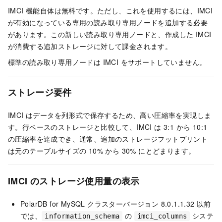
IMCI 機能自体は無料です。ただし、これを使用するには、IMCI
が有効になっている専用の
読み取り専用ノード
を追加する必要
があります。この新しい
読み取り専用ノード
と、作成した IMCI
が消費する追加ストレージに対して課金されます。
標準の
読み取り専用ノード
は IMCI をサポートしていません。
ストレージ要件
IMCI はデータを列形式で保存するため、高い圧縮率を実現しま
す。行ベースのストレージと比較して、IMCI は 3:1 から 10:1
の圧縮率を達成でき、通常、追加のストレージフットプリント
は元のテーブルサイズの 10% から 30% にとどまります。
IMCI のストレージ使用量の表示
PolarDB for MySQL
クラスターバージョン 8.0.1.1.32 以前
では、
の
システ
information_schema
imci_columns