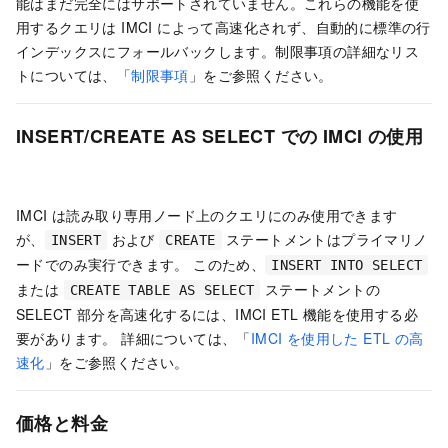
能はまだ完全にはサポートされていません。これらの機能を使
用するクエリは IMCI によって高速化されず、自動的に標準の
行
インデックス
にフォールバックします。制限事項の詳細なリス
トについては、「
制限事項
」をご参照ください。
INSERT/CREATE AS SELECT での IMCI の使用
IMCI は
読み取り専用ノード
上のクエリにのみ使用できます
が、
および
ステートメントは
プライマリノ
INSERT
CREATE
ード
でのみ実行できます。 このため、
INSERT INTO SELECT
または
ステートメントの
CREATE TABLE AS SELECT
SELECT 部分を高速化するには、IMCI
ETL
機能を使用する必
要があります。 詳細については、「
IMCI を使用した ETL の高
速化
」をご参照ください。
価格と料金