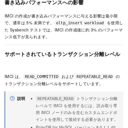
書き込みパフォーマンスへの影響
IMCI の作成が書き込みパフォーマンスに与える影響は最小限
で、通常は 5% 未満です。
を使用し
oltp_insert workload
た Sysbench テストでは、IMCI の作成後に約 3% のパフォーマ
ンス低下が見られます。
サポートされているトランザクション分離レベル
IMCI は、
および
の
READ_COMMITTED
REPEATABLE_READ
トランザクション分離レベル
をサポートしています。
説明
トランザクション分離
REPEATABLE_READ
レベル
で IMCI を使用するには、
読み取り専
用 IMCI ノード
のみを含むカスタムエンドポ
イントを使用して接続する必要があります。
PolarDB for MySQL
バージョン 8.0.1.1.40