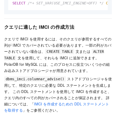
SELECT
/*+ SET_VAR(USE_IMCI_ENGINE=OFF) */
COUN
クエリに適した IMCI の作成方法
クエリで IMCI を使用するには、そのクエリが参照するすべての
列が IMCI でカバーされている必要があります。一部の列がカバ
ーされていない場合は、
文または
CREATE TABLE
ALTER
文を使用して、それらを IMCI に追加できます。
TABLE
PolarDB for MySQL
には、このプロセスに役立ついくつかの組
み込みストアドプロシージャが用意されています。
ストアドプロシージャを使
dbms_imci.columnar_advise()
用して、特定のクエリに必要な DDL ステートメントを生成しま
す。 この DDL ステートメントを使用して IMCI を作成すると、
クエリ内のすべての列がカバーされることが保証されます。 詳
細については、「
IMCI を作成するための DDL ステートメント
を取得する
」をご参照ください。