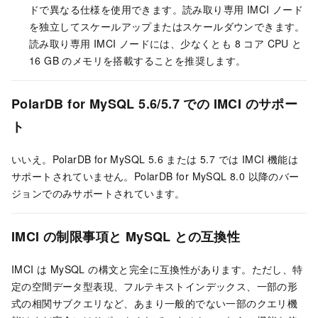
ドで異なる仕様を使用できます。
読み取り専用 IMCI ノード
を独立してスケールアップまたはスケールダウンできます。
読み取り専用 IMCI ノード
には、少なくとも 8 コア CPU と
16 GB のメモリを搭載することを推奨します。
PolarDB for MySQL
5.6/5.7 での IMCI のサポー
ト
いいえ。
PolarDB for MySQL
5.6 または 5.7 では IMCI 機能は
サポートされていません。
PolarDB for MySQL
8.0 以降のバー
ジョンでのみサポートされています。
IMCI の制限事項と MySQL との互換性
IMCI は MySQL の構文と完全に互換性があります。ただし、特
定の空間データ型表現、
フルテキストインデックス
、一部の形
式の相関サブクエリなど、あまり一般的でない一部のクエリ機