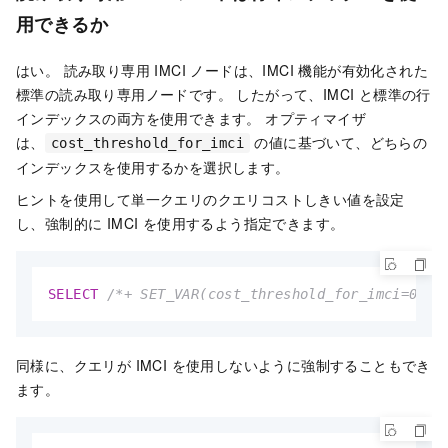
用できるか
はい。
読み取り専用 IMCI ノード
は、IMCI 機能が有効化された
標準の
読み取り専用ノード
です。 したがって、IMCI と標準の
行
インデックス
の両方を使用できます。
オプティマイザ
は、
の値に基づいて、どちらの
cost_threshold_for_imci
インデックスを使用するかを選択します。
ヒントを使用して単一クエリの
クエリコスト
しきい値を設定
し、強制的に IMCI を使用するよう指定できます。
SELECT
/*+ SET_VAR(cost_threshold_for_imci=0) *
同様に、クエリが IMCI を使用しないように強制することもでき
ます。