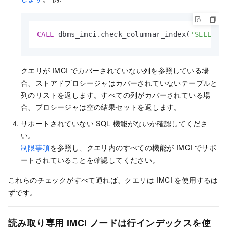
CALL
 dbms_imci.check_columnar_index(
'SELECT 
クエリが IMCI でカバーされていない列を参照している場
合、ストアドプロシージャはカバーされていないテーブルと
列のリストを返します。すべての列がカバーされている場
合、プロシージャは空の結果セットを返します。
サポートされていない SQL 機能がないか確認してくださ
い。
制限事項
を参照し、クエリ内のすべての機能が IMCI でサポ
ートされていることを確認してください。
これらのチェックがすべて通れば、クエリは IMCI を使用するは
ずです。
読み取り専用 IMCI ノードは行インデックスを使