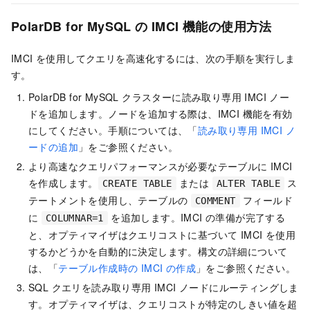
PolarDB for MySQL
の IMCI 機能の使用方法
IMCI を使用してクエリを高速化するには、次の手順を実行しま
す。
PolarDB for MySQL
クラスターに
読み取り専用 IMCI ノー
ド
を追加します。ノードを追加する際は、IMCI 機能を有効
にしてください。手順については、「
読み取り専用 IMCI ノ
ードの追加
」をご参照ください。
より高速なクエリパフォーマンスが必要なテーブルに IMCI
を作成します。
または
ス
CREATE TABLE
ALTER TABLE
テートメントを使用し、テーブルの
フィールド
COMMENT
に
を追加します。IMCI の準備が完了する
COLUMNAR=1
と、オプティマイザはクエリコストに基づいて IMCI を使用
するかどうかを自動的に決定します。構文の詳細について
は、「
テーブル作成時の IMCI の作成
」をご参照ください。
SQL クエリを読み取り専用 IMCI ノードにルーティングしま
す。オプティマイザは、クエリコストが特定のしきい値を超