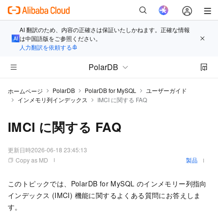
AI 翻訳のため、内容の正確さは保証いたしかねます。正確な情報
は中国語版をご参照ください。
人力翻訳を依頼する
PolarDB
PolarDB
PolarDB for MySQL
ユーザーガイド
ホームページ
インメモリ列インデックス
IMCI に関する FAQ
IMCI に関する FAQ
更新日時
2026-06-18 23:45:13
Copy as MD
製品
このトピックでは、
PolarDB for MySQL
のインメモリー列指向
インデックス (IMCI) 機能に関するよくある質問にお答えしま
す。