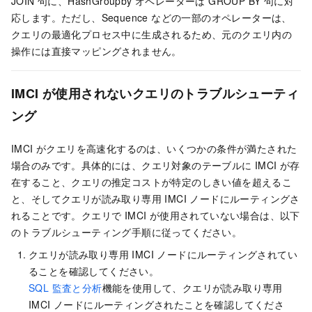
JOIN 句に、HashGroupby
オペレーター
は GROUP BY 句に対
応します。ただし、Sequence などの一部のオペレーターは、
クエリの最適化プロセス中に生成されるため、元のクエリ内の
操作には直接マッピングされません。
IMCI が使用されないクエリのトラブルシューティ
ング
IMCI がクエリを高速化するのは、いくつかの条件が満たされた
場合のみです。具体的には、クエリ対象のテーブルに IMCI が存
在すること、クエリの推定コストが特定のしきい値を超えるこ
と、そしてクエリが読み取り専用 IMCI ノードにルーティングさ
れることです。クエリで IMCI が使用されていない場合は、以下
のトラブルシューティング手順に従ってください。
クエリが読み取り専用 IMCI ノードにルーティングされてい
ることを確認してください。
SQL 監査と分析
機能を使用して、クエリが
読み取り専用
IMCI ノード
にルーティングされたことを確認してくださ