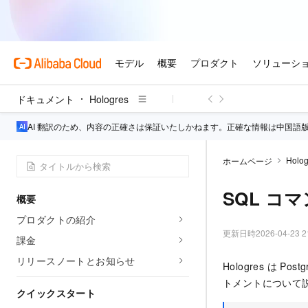
ドキュメント
Hologres
AI 翻訳のため、内容の正確さは保証いたしかねます。正確な情報は中国語
Holog
ホームページ
SQL コ
概要
プロダクトの紹介
更新日時
2026-04-23 2
課金
リリースノートとお知らせ
Hologres は 
トメントについて
クイックスタート