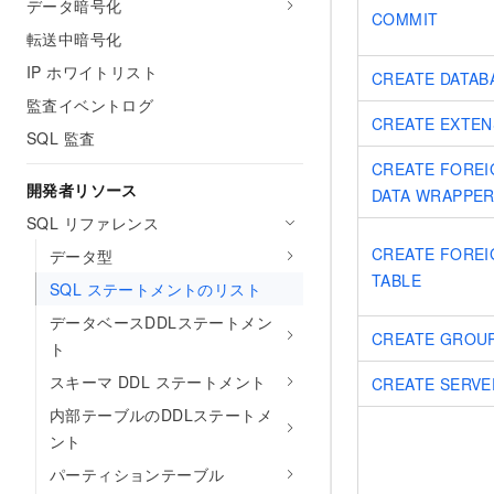
データ暗号化
COMMIT
転送中暗号化
IP ホワイトリスト
CREATE DATAB
監査イベントログ
CREATE EXTEN
SQL 監査
CREATE FOREI
開発者リソース
DATA WRAPPE
SQL リファレンス
CREATE FOREI
データ型
TABLE
SQL ステートメントのリスト
データベースDDLステートメン
CREATE GROU
ト
スキーマ DDL ステートメント
CREATE SERVE
内部テーブルのDDLステートメ
ント
パーティションテーブル