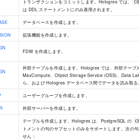
トランザクションをコミットします。Hologres では、
C
は DDL ステートメントにのみ適用されます。
ASE
データベースを作成します。
SION
拡張機能を作成します。
GN
FDW を作成します。
R
外部テーブルを作成します。Hologres では、外部テー
GN
MaxCompute、Object Storage Service (OSS)、Data Lak
ら、および Hologres データベース間でデータを読み取
P
ユーザーグループを作成します。
R
外部サーバーを作成します。
テーブルを作成します。Hologres は、PostgreSQL の
C
トメントの句のサブセットのみをサポートします。次の句
せん：