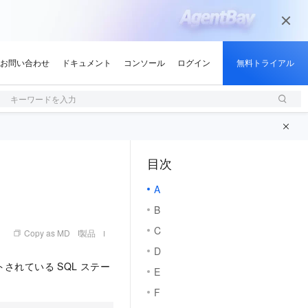
キーワードを入力
目次
（1, M）
A
B
C
Copy as MD
製品
D
ートされている SQL ステー
E
F