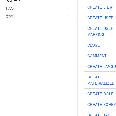
サポート
CREATE VIEW
FAQ
契約
CREATE USER
CREATE USER
MAPPING
CLOSE
COMMENT
CREATE LANG
CREATE
MATERIALIZED
CREATE ROLE
CREATE SCHE
CREATE TABLE