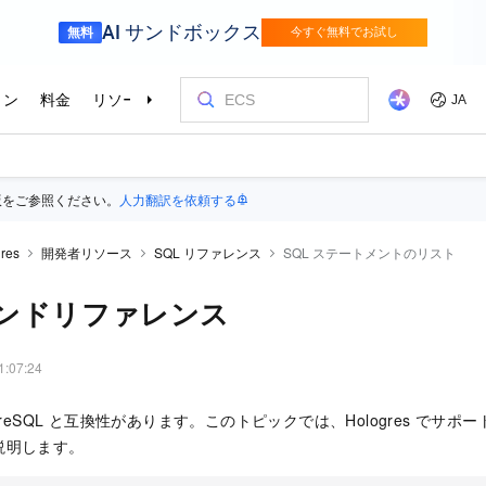
版をご参照ください。
人力翻訳を依頼する
res
開発者リソース
SQL リファレンス
SQL ステートメントのリスト
マンドリファレンス
1:07:24
PostgreSQL と互換性があります。このトピックでは、Hologres でサポ
説明します。