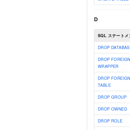
D
SQL ステートメ
DROP DATABAS
DROP FOREIGN
WRAPPER
DROP FOREIG
TABLE
DROP GROUP
DROP OWNED
DROP ROLE