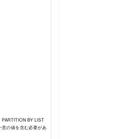
TITION BY LIST
、一意の値を含む必要があ