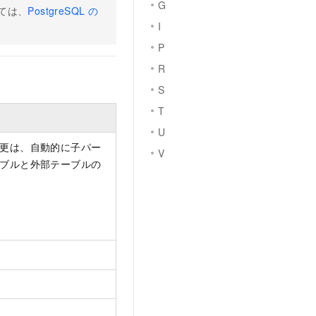
G
いては、
PostgreSQL の
I
P
R
S
T
U
更は、自動的に子パー
V
ブルと外部テーブルの