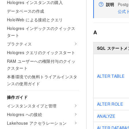
Hologres インスタンスの購入
説明
Pos
データベースの作成
公式
HoloWeb による接続とクエリ
Hologres インデックスのクイックス
A
タート
プラクティス
SQL ステートメ
Hologres クエリのクイックスタート
RAM ユーザーへの権限付与のクイッ
クスタート
ALTER TABLE
本番環境での無料トライアルインスタ
ンスの使用ガイド
操作ガイド
ALTER ROLE
インスタンスタイプと管理
Hologres への接続
ANALYZE
Lakehouse アクセラレーション
ALTER DATABA