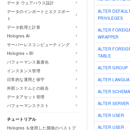
データ ウェアハウス設計
ALTER DEFAUL
データのインポートとエクスポー
PRIVILEGES
ト
データ処理と計算
ALTER FOREIG
Hologres AI
WRAPPER
サーバーレスコンピューティング
ALTER FOREIG
Hologres + BI
TABLE
パフォーマンス最適化
ALTER GROUP
インスタンス管理
日常的な運用と保守
ALTER LANGU
外部システムとの統合
ALTER SCHEM
データアセット管理
ALTER SERVER
パフォーマンステスト
ALTER USER
チュートリアル
ALTER USER
Hologres を使用した開発のベストプ