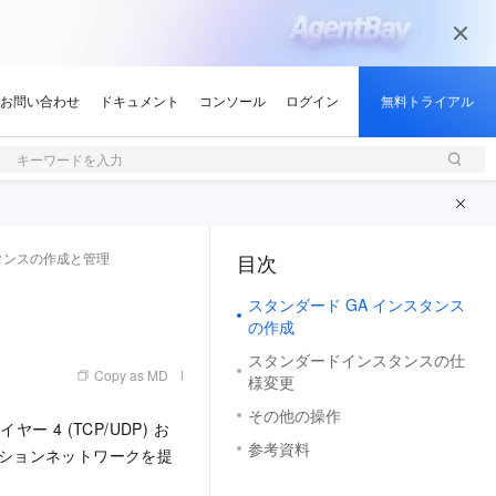
キーワードを入力
スタンスの作成と管理
目次
（1, M）
スタンダード GA インスタンス
の作成
スタンダードインスタンスの仕
Copy as MD
様変更
その他の操作
4 (TCP/UDP) お
参考資料
レーションネットワークを提