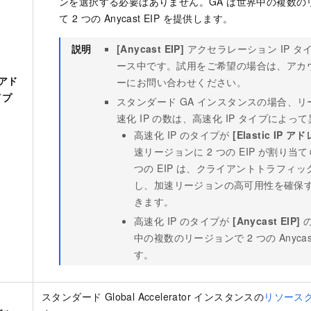
ンを選択する必要はありません。GA は世界中の複数の
て 2 つの Anycast EIP を提供します。
説明
[Anycast EIP]
アクセラレーション IP 
ース中です。試用をご希望の場合は、アカ
 アド
ーにお問い合わせください。
イプ
スタンダード GA インスタンスの場合、
速化 IP の数は、高速化 IP タイプによっ
高速化 IP のタイプが
[Elastic IP ア
速リージョンに 2 つの EIP が割り当
つの EIP は、クライアントトラフィ
し、加速リージョンの高可用性を確保
きます。
高速化 IP のタイプが
[Anycast EIP]
の
中の複数のリージョンで 2 つの Anycas
す。
スタンダード
Global Accelerator
インスタンスの
リソース