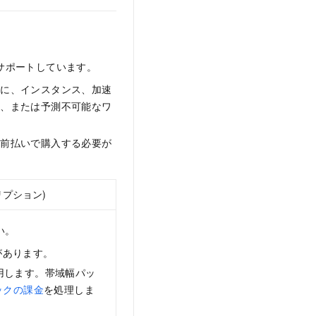
をサポートしています。
ずに、インスタンス、加速
い、または予測不可能なワ
を前払いで購入する必要が
リプション)
い。
があります。
用します。帯域幅パッ
ックの課金
を処理しま