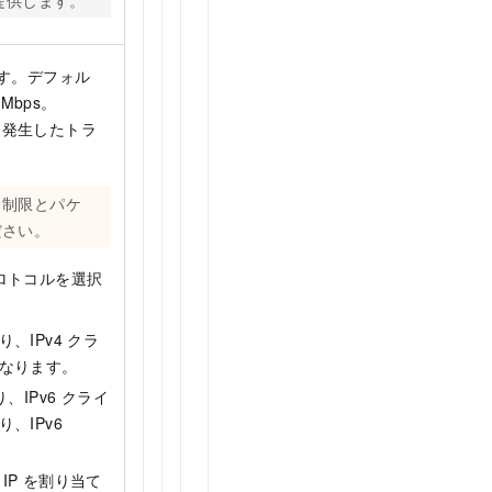
提供します。
ます。デフォル
 Mbps
。
。発生したトラ
ト制限とパケ
ださい。
プロトコルを選択
り、IPv4 クラ
になります。
り、IPv6 クライ
、IPv6
化 IP を割り当て