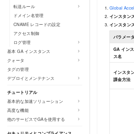
転送ルール
Global Ac
ドメイン名管理
インスタン
CNAME レコードの設定
インスタン
アクセス制御
パラメー
ログ管理
GA イン
基本 GA インスタンス
ス名
クォータ
タグの管理
インスタ
デプロイとメンテナンス
課金方法
チュートリアル
基本的な加速ソリューション
高度な機能
他のサービスでGAを使用する
セキュリティとコンプライアンス