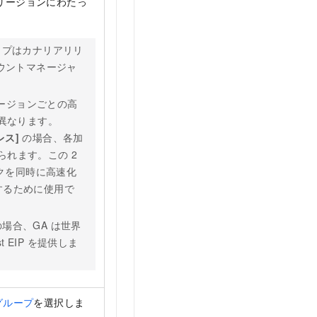
リージョンにわたっ
タイプはカナリアリリ
ウントマネージャ
リージョンごとの高
て異なります。
ドレス]
の場合、各加
てられます。この 2
ックを同時に高速化
するために使用で
場合、GA は世界
t EIP を提供しま
グループ
を選択しま