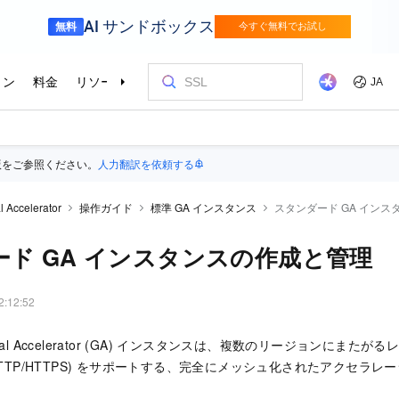
版をご参照ください。
人力翻訳を依頼する
l Accelerator
操作ガイド
標準 GA インスタンス
スタンダード GA イン
ド GA インスタンスの作成と管理
2:12:52
al Accelerator (GA)
インスタンスは、複数のリージョンにまたがるレイヤー 
(HTTP/HTTPS) をサポートする、完全にメッシュ化されたアクセラ