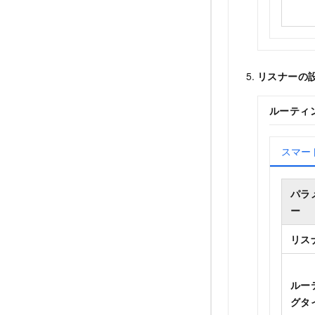
リスナーの
ルーティ
スマー
パラ
ー
リス
ルー
グタ