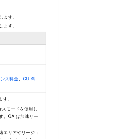
します。
します。
タンス料金
、
CU 料
します。
クセスモードを使用し
。GA は加速リー
速エリアやリージョ