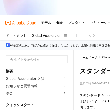
ドキュメント
Global Accelerator
AI 翻訳のため、内容の正確さは保証いたしかねます。正確な情報は中国語
Globa
ホームページ
スタンダー
概要
Global Accelerator とは
更新日時
2026-07-27 2
お知らせと更新情報
課金
スタンダード
Glob
よびレイヤー 7 
クイックスタート
供します。