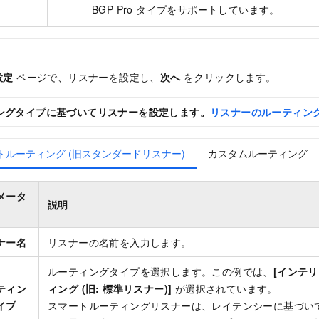
BGP Pro タイプをサポートしています。
設定
ページで、リスナーを設定し、
次へ
をクリックします。
ングタイプに基づいてリスナーを設定します。
リスナーのルーティン
トルーティング (旧スタンダードリスナー)
カスタムルーティング
メータ
説明
ナー名
リスナーの名前を入力します。
ルーティングタイプを選択します。この例では、
[インテ
ティン
ィング (旧: 標準リスナー)]
が選択されています。
イプ
スマートルーティングリスナーは、レイテンシーに基づい