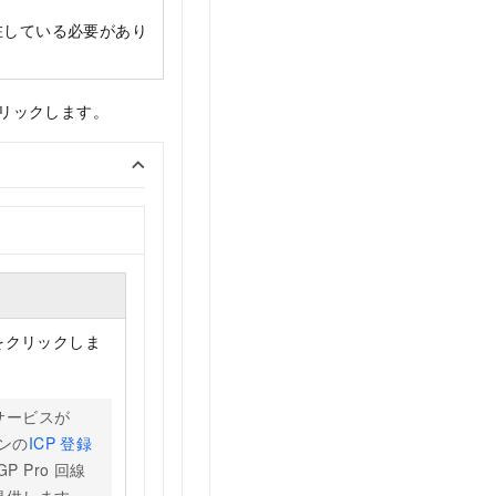
に存在している必要があり
リックします。
をクリックしま
サービスが
インの
ICP 登録
 Pro 回線