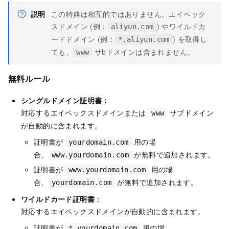
説明
この特典は相互的ではありません。エイペック
スドメイン (例：
) やワイルドカ
aliyun.com
ードドメイン (例：
) を取得し
*.aliyun.com
ても、
サbドメインは含まれません。
www
無料ルール
シングルドメイン証明書：
対応するエイペックスドメインまたは
サブドメイン
www
が自動的に含まれます。
証明書が
用の場
yourdomain.com
合、
が無料で追加されます。
www.yourdomain.com
証明書が
用の場
www.yourdomain.com
合、
が無料で追加されます。
yourdomain.com
ワイルドカード証明書
：
対応するエイペックスドメインが自動的に含まれます。
証明書が
用の場
*.yourdomain.com