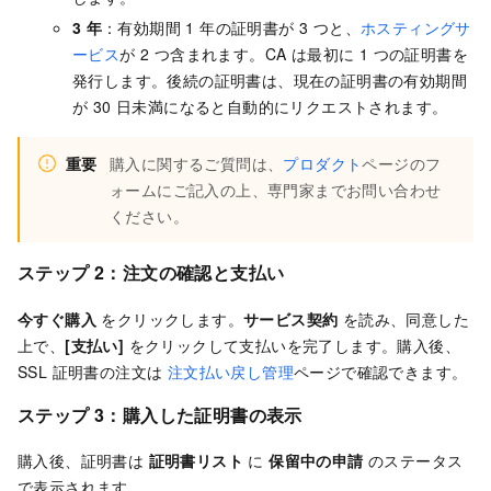
3
年
：有効期間 1 年の証明書が 3 つと、
ホスティングサ
ービス
が 2 つ含まれます。CA は最初に 1 つの証明書を
発行します。後続の証明書は、現在の証明書の有効期間
が 30 日未満になると自動的にリクエストされます。
重要
購入に関するご質問は、
プロダクト
ページのフ
ォームにご記入の上、専門家までお問い合わせ
ください。
ステップ 2：
注文の確認と支払い
今すぐ購入
をクリックします。
サービス契約
を読み、同意した
上で、
[支払い]
をクリックして支払いを完了します。購入後、
SSL 証明書の注文は
注文払い戻し管理
ページで確認できます。
ステップ 3：
購入した証明書の表示
購入後、証明書は
証明書リスト
に
保留中の申請
のステータス
で表示されます。