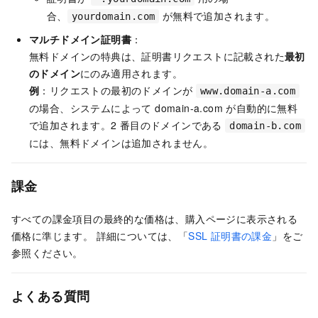
合、
が無料で追加されます。
yourdomain.com
マルチドメイン証明書
：
無料ドメインの特典は、証明書リクエストに記載された
最初
のドメイン
にのみ適用されます。
例
：リクエストの最初のドメインが
www.domain-a.com
の場合、システムによって domain-a.com が自動的に無料
で追加されます。2
番目のドメインである
domain-b.com
には、無料ドメインは追加されません。
課金
すべての課金項目の最終的な価格は、購入ページに表示される
価格に準じます。 詳細については、「
SSL 証明書の課金
」をご
参照ください。
よくある質問