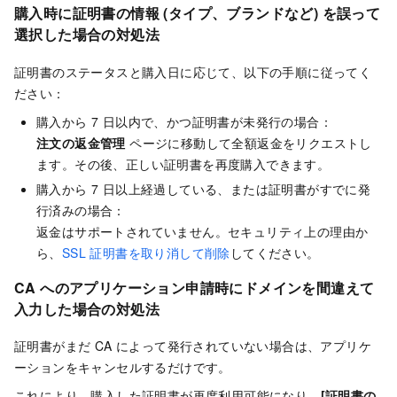
購入時に証明書の情報 (タイプ、ブランドなど) を誤って
選択した場合の対処法
証明書のステータスと購入日に応じて、以下の手順に従ってく
ださい：
購入から 7 日以内で、かつ証明書が未発行の場合：
注文の返金管理
ページに移動して全額返金をリクエストし
ます。その後、正しい証明書を再度購入できます。
購入から 7 日以上経過している、または証明書がすでに発
行済みの場合：
返金はサポートされていません。セキュリティ上の理由か
ら、
SSL 証明書を取り消して削除
してください。
CA へのアプリケーション申請時にドメインを間違えて
入力した場合の対処法
証明書がまだ CA によって発行されていない場合は、アプリケ
ーションをキャンセルするだけです。
これにより、購入した証明書が再度利用可能になり、
[証明書の