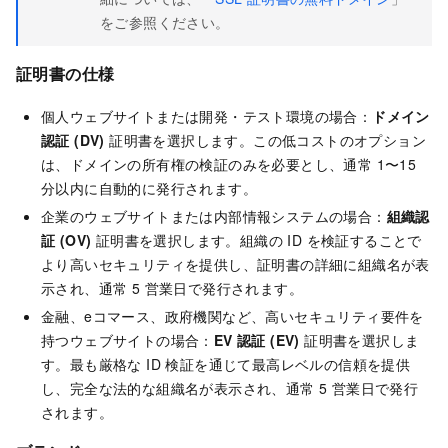
をご参照ください。
証明書の仕様
個人ウェブサイトまたは開発・テスト環境の場合：
ドメイン
認証 (DV)
証明書を選択します。この低コストのオプション
は、ドメインの所有権の検証のみを必要とし、通常 1〜15
分以内に自動的に発行されます。
企業のウェブサイトまたは内部情報システムの場合：
組織認
証 (OV)
証明書を選択します。組織の ID を検証することで
より高いセキュリティを提供し、証明書の詳細に組織名が表
示され、通常 5 営業日で発行されます。
金融、eコマース、政府機関など、高いセキュリティ要件を
持つウェブサイトの場合：
EV 認証 (EV)
証明書を選択しま
す。最も厳格な ID 検証を通じて最高レベルの信頼を提供
し、完全な法的な組織名が表示され、通常 5 営業日で発行
されます。