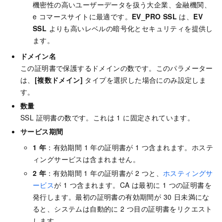
機密性の高いユーザーデータを扱う大企業、金融機関、
e コマースサイトに最適です。
EV_PRO SSL
は、
EV
SSL
よりも高いレベルの暗号化とセキュリティを提供し
ます。
ドメイン名
この証明書で保護するドメインの数です。このパラメーター
は、
[複数ドメイン]
タイプを選択した場合にのみ設定しま
す。
数量
SSL 証明書の数です。これは 1 に固定されています。
サービス期間
1 年
：有効期間 1 年の証明書が 1 つ含まれます。ホステ
ィングサービスは含まれません。
2
年
：有効期間 1 年の証明書が 2 つと、
ホスティングサ
ービス
が 1 つ含まれます。CA は最初に 1 つの証明書を
発行します。最初の証明書の有効期間が 30 日未満にな
ると、システムは自動的に 2 つ目の証明書をリクエスト
します。