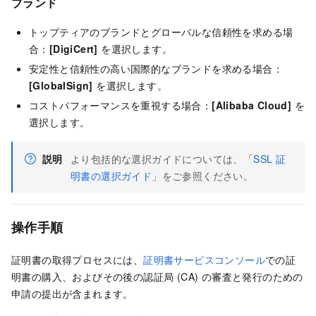
ブランド
トップティアのブランドとグローバルな信頼性を求める場
合：
[DigiCert]
を選択します。
安定性と信頼性の高い国際的なブランドを求める場合：
[GlobalSign]
を選択します。
コストパフォーマンスを重視する場合：
[Alibaba Cloud]
を
選択します。
説明
より包括的な選択ガイドについては、「
SSL 証
明書の選択ガイド
」をご参照ください。
操作手順
証明書の取得プロセスには、
証明書サービスコンソール
での証
明書の購入、およびその後の認証局 (CA) の審査と発行のための
申請の提出が含まれます。