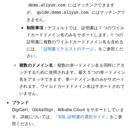
にはマッチングできます
demo.aliyun.com
が、
にはマッチングで
guide.demo.aliyun.com
きません。
制限事項：
デフォルトでは、証明書は 1 つのワイル
ドカードドメイン名のみをサポートします。1 つの
証明書に複数のワイルドカードドメイン名を含める
には、「
証明書リクエストのマージ
」をご参照くだ
さい。
複数のドメイン名
：複数の単一ドメイン名を同時にアタ
ッチするために使用されます。最大 5 つの単一ドメイン
名をアタッチできます。単一ドメイン名のみがサポート
されます。ワイルドカードドメイン名はサポートされて
いません。
ブランド
DigiCert、GlobalSign、Alibaba Cloud をサポートしていま
す。詳細については、「
SSL 証明書の選択ガイド
」をご参
照ください。