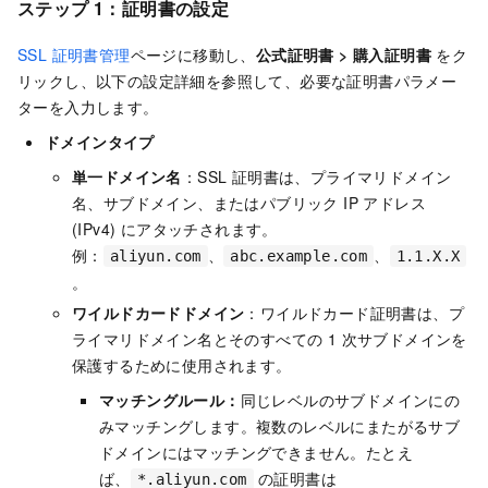
ステップ 1：
証明書の設定
SSL 証明書管理
ページに移動し、
公式証明書
>
購入証明書
をク
リックし、以下の設定詳細を参照して、必要な証明書パラメー
ターを入力します。
ドメインタイプ
単一ドメイン名
：SSL 証明書は、プライマリドメイン
名、サブドメイン、またはパブリック IP アドレス
(IPv4) にアタッチされます。
例：
、
、
aliyun.com
abc.example.com
1.1.X.X
。
ワイルドカードドメイン
：ワイルドカード証明書は、プ
ライマリドメイン名とそのすべての 1 次サブドメインを
保護するために使用されます。
マッチングルール：
同じレベルのサブドメインにの
みマッチングします。複数のレベルにまたがるサブ
ドメインにはマッチングできません。たとえ
ば、
の証明書は
*.aliyun.com