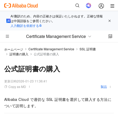
AI 翻訳のため、内容の正確さは保証いたしかねます。正確な情報
は中国語版をご参照ください。
人力翻訳を依頼する
Certificate Management Service
Certificate Management Service
SSL 証明書
ホームページ
証明書の購入
公式証明書の購入
公式証明書の購入
更新日時
2026-01-23 11:36:41
Copy as MD
製品
Alibaba Cloud で適切な SSL 証明書を選択して購入する方法に
ついて説明します。