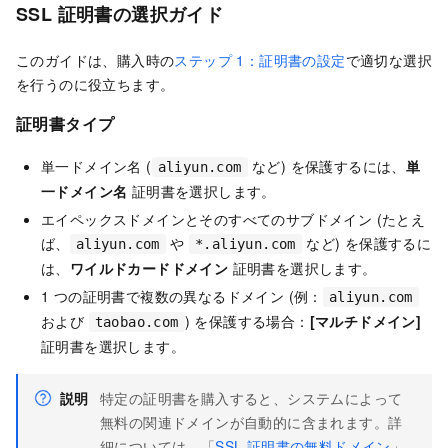
SSL 証明書の選択ガイド
このガイドは、購入時の
ステップ 1：証明書の設定
で適切な選択
を行うのに役立ちます。
証明書タイプ
単一ドメイン名 (
など) を保護するには、
単
aliyun.com
一ドメイン名
証明書を選択します。
エイペックスドメインとそのすべてのサブドメイン (たとえ
ば、
や
など) を保護するに
aliyun.com
*.aliyun.com
は、
ワイルドカードドメイン
証明書を選択します。
1 つの証明書で複数の異なるドメイン (例：
aliyun.com
および
) を保護する場合：
[マルチドメイン]
taobao.com
証明書を選択します。
説明
特定の証明書を購入すると、システムによって
無料の関連ドメインが自動的に含まれます。詳
細については、「
SSL 証明書の無料ドメイン
」