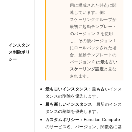
用に構成された時点に関
連しています。例:
スケーリンググループが
最初に起動テンプレート
のバージョン 2 を使用
し、その後バージョン 1
インスタン
にロールバックされた場
ス削除ポリ
合、起動テンプレートの
シー
バージョン 2 は
最も古い
スケーリング設定
と見な
されます。
最も古いインスタンス
：最も古いインス
タンスの削除を優先します。
最も新しいインスタンス
：最新のインス
タンスの削除を優先します。
カスタムポリシー
：Function Compute
のサービス名、バージョン、関数名に基