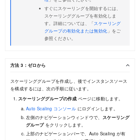
すぐにスケーリングを開始するには、
スケーリンググループを有効化しま
す。詳細については、「
スケーリング
グループの有効化または無効化
」をご
参照ください。
方法 3：ゼロから
スケーリンググループを作成し、後でインスタンスソース
を構成するには、次の手順に従います。
スケーリンググループの作成
ページに移動します。
Auto Scaling コンソール
にログインします。
左側のナビゲーションウィンドウで、
スケーリング
グループ
をクリックします。
上部のナビゲーションバーで、Auto Scaling が有