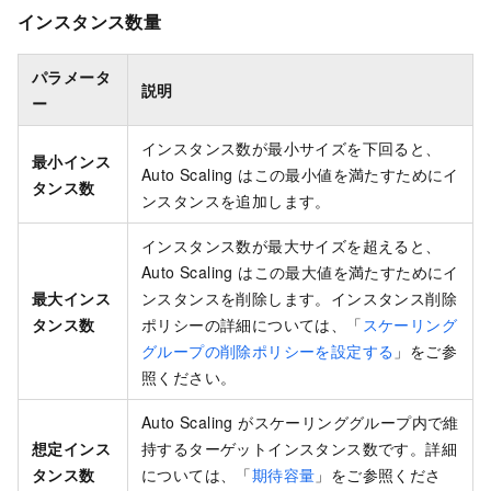
インスタンス数量
パラメータ
説明
ー
インスタンス数が最小サイズを下回ると、
最小インス
Auto Scaling はこの最小値を満たすためにイ
タンス数
ンスタンスを追加します。
インスタンス数が最大サイズを超えると、
Auto Scaling はこの最大値を満たすためにイ
最大インス
ンスタンスを削除します。インスタンス削除
タンス数
ポリシーの詳細については、「
スケーリング
グループの削除ポリシーを設定する
」をご参
照ください。
Auto Scaling がスケーリンググループ内で維
想定インス
持するターゲットインスタンス数です。詳細
タンス数
については、「
期待容量
」をご参照くださ