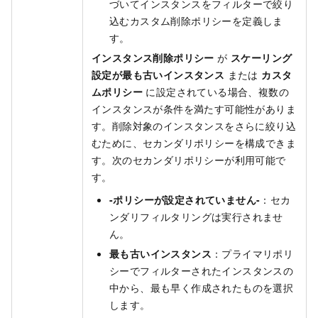
づいてインスタンスをフィルターで絞り
込むカスタム削除ポリシーを定義しま
す。
インスタンス削除ポリシー
が
スケーリング
設定が最も古いインスタンス
または
カスタ
ムポリシー
に設定されている場合、複数の
インスタンスが条件を満たす可能性がありま
す。削除対象のインスタンスをさらに絞り込
むために、セカンダリポリシーを構成できま
す。次のセカンダリポリシーが利用可能で
す。
-ポリシーが設定されていません-
：セカ
ンダリフィルタリングは実行されませ
ん。
最も古いインスタンス
：プライマリポリ
シーでフィルターされたインスタンスの
中から、最も早く作成されたものを選択
します。