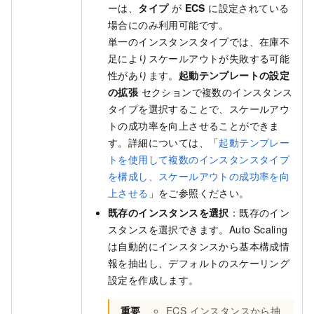
ーは、
タイプ
が
ECS
に設定されている
場合にのみ利用可能です。
単一のインスタンスタイプでは、在庫不
足によりスケールアウトが失敗する可能
性があります。
起動テンプレートの設定
の拡張
セクションで複数のインスタンス
タイプを選択することで、スケールアウ
トの成功率を向上させることができま
す。詳細については、「
起動テンプレー
トを使用して複数のインスタンスタイプ
を構成し、スケールアウトの成功率を向
上させる
」をご参照ください。
既存のインスタンスを選択
：既存のイン
スタンスを選択できます。Auto Scaling
は自動的にインスタンスから基本構成情
報を抽出し、デフォルトのスケーリング
設定を作成します。
重要
ECS インスタンスから抽