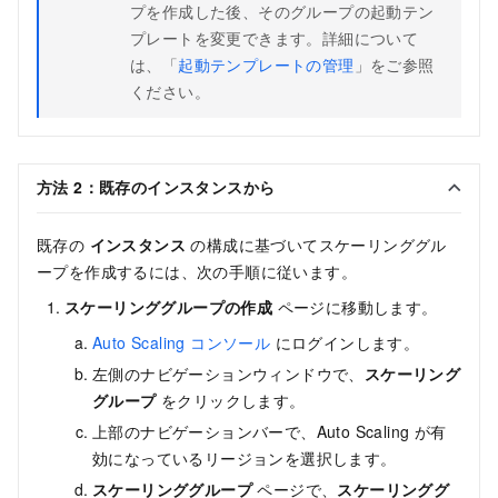
プを作成した後、そのグループの起動テン
プレートを変更できます。詳細について
は、「
起動テンプレートの管理
」をご参照
ください。
方法 2：既存のインスタンスから
既存の
インスタンス
の構成に基づいてスケーリンググル
ープを作成するには、次の手順に従います。
スケーリンググループの作成
ページに移動します。
Auto Scaling コンソール
にログインします。
左側のナビゲーションウィンドウで、
スケーリング
グループ
をクリックします。
上部のナビゲーションバーで、Auto Scaling が有
効になっているリージョンを選択します。
スケーリンググループ
ページで、
スケーリンググ