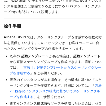
は、Auto Scaling がポリシーに基づいて自動的に ECS インスタ
ンスを追加または削除できるようにする ECS スケーリンググル
ープの作成方法について説明します。
操作手順
Alibaba Cloud では、スケーリンググループを作成する複数の方
法を提供しています。このトピックでは、お客様のニーズに合
ったスケーリンググループの作成をサポートします。
既存の
起動テンプレート
がある場合は、
起動テンプレート
から直接スケーリンググループを作成できます。詳細につい
ては、「
方法 1：起動テンプレートからスケーリンググルー
プを作成する
」をご参照ください。
既存のインスタンスがある場合は、その構成に基づいてスケ
ーリンググループを作成できます。詳細については、「
方法
2：既存のインスタンスの構成に基づいてスケーリンググル
ープを作成する
」をご参照ください。
後でインスタンス構成情報ソースを構成したい場合は、ゼロ