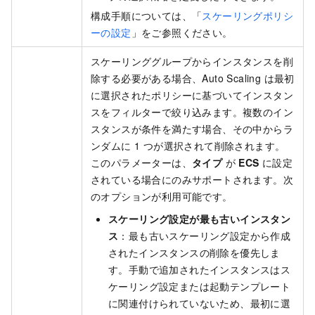
構成手順については、「
スケーリングポリシ
ーの設定
」をご参照ください。
スケーリンググループからインスタンスを削
除する必要がある場合、Auto Scaling は最初
に選択されたポリシーに基づいてインスタン
スをフィルターで絞り込みます。複数のイン
スタンスが条件を満たす場合、その中からラ
ンダムに 1 つが選択されて削除されます。
このパラメーターは、
タイプ
が
ECS
に設定
されている場合にのみサポートされます。次
のオプションが利用可能です。
スケーリング設定が最も古いインスタン
ス
：最も古いスケーリング設定から作成
されたインスタンスの削除を優先しま
す。手動で追加されたインスタンスはス
ケーリング設定または起動テンプレート
に関連付けられていないため、最初に選