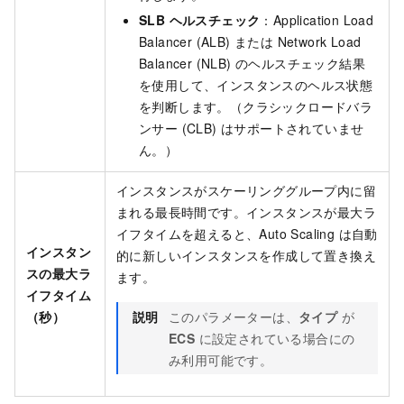
SLB ヘルスチェック
：Application Load
Balancer (ALB) または Network Load
Balancer (NLB) のヘルスチェック結果
を使用して、インスタンスのヘルス状態
を判断します。（クラシックロードバラ
ンサー (CLB) はサポートされていませ
ん。）
インスタンスがスケーリンググループ内に留
まれる最長時間です。インスタンスが最大ラ
イフタイムを超えると、Auto Scaling は自動
インスタン
的に新しいインスタンスを作成して置き換え
スの最大ラ
ます。
イフタイム
（秒）
説明
このパラメーターは、
タイプ
が
ECS
に設定されている場合にの
み利用可能です。