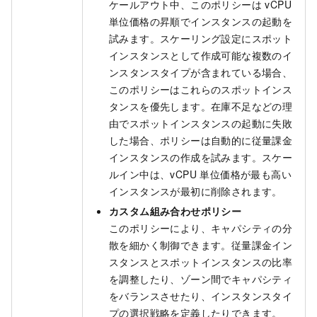
ケールアウト中、このポリシーは vCPU
単位価格の昇順でインスタンスの起動を
試みます。スケーリング設定にスポット
インスタンスとして作成可能な複数のイ
ンスタンスタイプが含まれている場合、
このポリシーはこれらのスポットインス
タンスを優先します。在庫不足などの理
由でスポットインスタンスの起動に失敗
した場合、ポリシーは自動的に従量課金
インスタンスの作成を試みます。スケー
ルイン中は、vCPU 単位価格が最も高い
インスタンスが最初に削除されます。
カスタム組み合わせポリシー
このポリシーにより、キャパシティの分
散を細かく制御できます。従量課金イン
スタンスとスポットインスタンスの比率
を調整したり、ゾーン間でキャパシティ
をバランスさせたり、インスタンスタイ
プの選択戦略を定義したりできます。