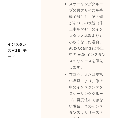
スケーリンググルー
プの最大サイズを手
動で減らし、その値
がすべての状態（停
止中を含む）のイン
スタンス総数よりも
小さくなった場合、
インスタン
Auto Scaling は停止
ス再利用モ
中の ECS インスタン
ード
スのリリースを優先
します。
在庫不足または支払
い遅延により、停止
中のインスタンスを
スケーリンググルー
プに再度追加できな
い場合、そのインス
タンスはリリースさ