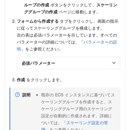
ループの作成
ボタンをクリックして、
スケーリン
ググループの作成
ページに移動します。
フォームから作成する
タブをクリックし、画面の指示
に従ってスケーリンググループを構成します。
次の表は必須パラメーターを示しています。すべての
パラメーターの詳細については、「
パラメーターの説
明
」をご参照ください。
必須パラメーター
作成
をクリックします。
説明
既存の ECS インスタンスに基づいてス
ケーリンググループを作成すると、ス
ケーリンググループ用のスケーリング
設定が自動的に作成されます。詳細に
ついては、「
スケーリング設定の管
理
」をご参照ください。