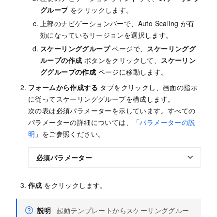
グループ
をクリックします。
上部のナビゲーションバーで、Auto Scaling が有
効になっているリージョンを選択します。
スケーリンググループ
ページで、
スケーリンググ
ループの作成
ボタンをクリックして、
スケーリン
ググループの作成
ページに移動します。
フォームから作成する
タブをクリックし、画面の指示
に従ってスケーリンググループを構成します。
次の表は必須パラメーターを示しています。すべての
パラメーターの詳細については、「
パラメーターの説
明
」をご参照ください。
必須パラメーター
作成
をクリックします。
説明
起動テンプレートからスケーリンググルー