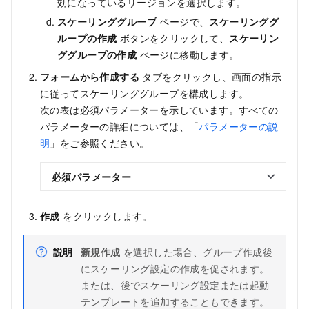
効になっているリージョンを選択します。
スケーリンググループ
ページで、
スケーリンググ
ループの作成
ボタンをクリックして、
スケーリン
ググループの作成
ページに移動します。
フォームから作成する
タブをクリックし、画面の指示
に従ってスケーリンググループを構成します。
次の表は必須パラメーターを示しています。すべての
パラメーターの詳細については、「
パラメーターの説
明
」をご参照ください。
必須パラメーター
作成
をクリックします。
説明
新規作成
を選択した場合、グループ作成後
にスケーリング設定の作成を促されます。
または、後でスケーリング設定または起動
テンプレートを追加することもできます。