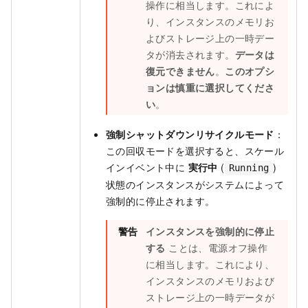
操作に相当します。これによ
り、インスタンスのメモリお
よびストレージ上の一時デー
タが消去されます。
データは
復元できません
。
このオプシ
ョンは慎重に選択してくださ
い
。
強制シャットダウンリサイクルモード
：
この回収モードを選択すると、スケール
インイベント中に
実行中
(
)
Running
状態のインスタンスがシステムによって
強制的に停止されます。
警告
インスタンスを強制的に停止
する
ことは、電源オフ操作
に相当します。これにより、
インスタンスのメモリおよび
ストレージ上の一時データが