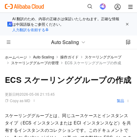
AI 翻訳のため、内容の正確さは保証いたしかねます。正確な情報
は中国語版をご参照ください。
人力翻訳を依頼する
Auto Scaling
Auto Scaling
操作ガイド
スケーリンググループ
ホームページ
スケーリンググループの管理
ECS スケーリンググループの作成
ECS スケーリンググループの作成
更新日時
2026-05-06 21:15:45
Copy as MD
製品
スケーリンググループとは、同じユースケースとインスタンス
タイプ（ECS インスタンスまたは ECI インスタンスなど）を共
有するインスタンスのコレクションです。このドキュメントで