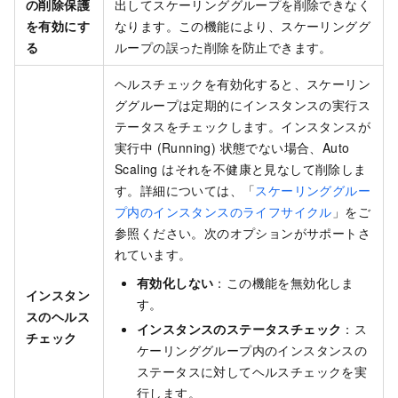
の削除保護
出してスケーリンググループを削除できなく
を有効にす
なります。この機能により、スケーリンググ
る
ループの誤った削除を防止できます。
ヘルスチェックを有効化すると、スケーリン
ググループは定期的にインスタンスの実行ス
テータスをチェックします。インスタンスが
実行中 (Running) 状態でない場合、Auto
Scaling はそれを不健康と見なして削除しま
す。詳細については、「
スケーリンググルー
プ内のインスタンスのライフサイクル
」をご
参照ください。次のオプションがサポートさ
れています。
有効化しない
：この機能を無効化しま
インスタン
す。
スのヘルス
インスタンスのステータスチェック
：ス
チェック
ケーリンググループ内のインスタンスの
ステータスに対してヘルスチェックを実
行します。