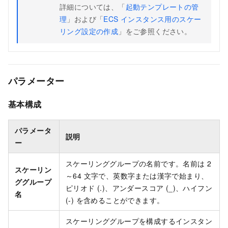
詳細については、「
起動テンプレートの管
理
」および「
ECS インスタンス用のスケー
リング設定の作成
」をご参照ください。
パラメーター
基本構成
パラメータ
説明
ー
スケーリンググループの名前です。名前は 2
スケーリン
～64 文字で、英数字または漢字で始まり、
ググループ
ピリオド (.)、アンダースコア (_)、ハイフン
名
(-) を含めることができます。
スケーリンググループを構成するインスタン