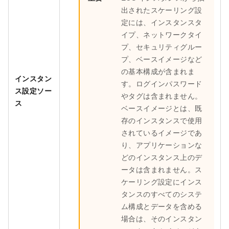
出されたスケーリング設
定には、インスタンスタ
イプ、ネットワークタイ
プ、セキュリティグルー
プ、ベースイメージなど
の基本構成が含まれま
インスタン
す。ログインパスワード
ス設定ソー
やタグは含まれません。
ス
ベースイメージとは、既
存のインスタンスで使用
されているイメージであ
り、アプリケーションな
どのインスタンス上のデ
ータは含まれません。ス
ケーリング設定にインス
タンスのすべてのシステ
ム構成とデータを含める
場合は、そのインスタン