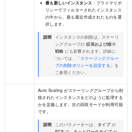
最も新しいインスタンス
：プライマリポ
リシーでフィルターされたインスタンス
の中から、最も最近作成されたものを選
択します。
説明
インスタンスの削除は、スケーリ
ンググループの
拡張および縮小
戦略
にも影響されます。詳細に
ついては、「
スケーリンググルー
プの削除ポリシーを設定する
」を
ご参照ください。
Auto Scaling がスケーリンググループから削
除されたインスタンスをどのように処理する
かを定義します。次の回収モードが利用可能
です。
説明
このパラメーターは、
タイプ
が
ECS
で、
ネットワークタイプ
が