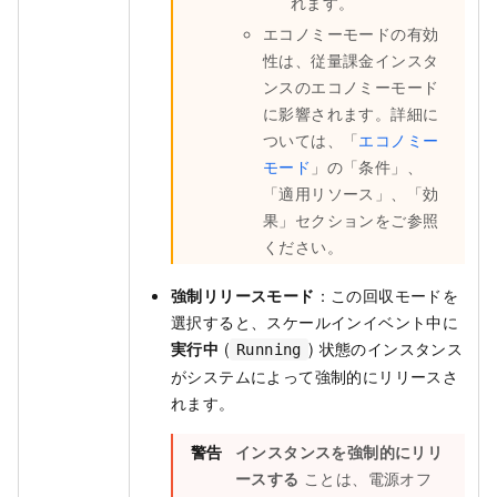
れます。
エコノミーモードの有効
性は、従量課金インスタ
ンスのエコノミーモード
に影響されます。詳細に
ついては、「
エコノミー
モード
」の「条件」、
「適用リソース」、「効
果」セクションをご参照
ください。
強制リリースモード
：この回収モードを
選択すると、スケールインイベント中に
実行中
(
) 状態のインスタンス
Running
がシステムによって強制的にリリースさ
れます。
警告
インスタンスを強制的にリリ
ースする
ことは、電源オフ