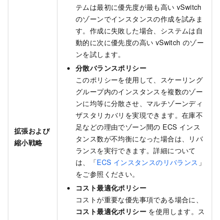
テムは最初に優先度が最も高い vSwitch
のゾーンでインスタンスの作成を試みま
す。作成に失敗した場合、システムは自
動的に次に優先度の高い vSwitch のゾー
ンを試します。
分散バランスポリシー
このポリシーを使用して、スケーリング
グループ内のインスタンスを複数のゾー
ンに均等に分散させ、マルチゾーンディ
ザスタリカバリを実現できます。在庫不
足などの理由でゾーン間の ECS インス
拡張および
タンス数が不均衡になった場合は、リバ
縮小戦略
ランスを実行できます。詳細について
は、「
ECS インスタンスのリバランス
」
をご参照ください。
コスト最適化ポリシー
コストが重要な優先事項である場合に、
コスト最適化ポリシー
を使用します。ス