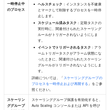
一時停止中
ヘルスチェック
：インスタンスを不健康
のプロセス
とマークして削除するプロセスを一時停
止します。
スケジュール済みタスク
：定期タスクの
実行時に、関連付けられたスケーリング
ルールがトリガーされないようにしま
す。
イベントでトリガーされるタスク
：アラ
ームトリガータスクがアラーム状態にな
ったときに、関連付けられたスケーリン
グルールがトリガーされないようにしま
す。
詳細については、「
スケーリンググループの
プロセスを一時停止および再開する
」をご参
照ください。
スケーリン
スケーリンググループ保護を有効化すると、
ググループ
Auto Scaling コンソールまたは API を呼び