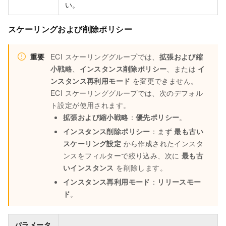
い。
スケーリングおよび削除ポリシー
重要
ECI スケーリンググループでは、
拡張および縮
小戦略
、
インスタンス削除ポリシー
、または
イ
ンスタンス再利用モード
を変更できません。
ECI スケーリンググループでは、次のデフォル
ト設定が使用されます。
拡張および縮小戦略
：
優先ポリシー
。
インスタンス削除ポリシー
：まず
最も古い
スケーリング設定
から作成されたインスタ
ンスをフィルターで絞り込み、次に
最も古
いインスタンス
を削除します。
インスタンス再利用モード
：
リリースモー
ド
。
パラメータ